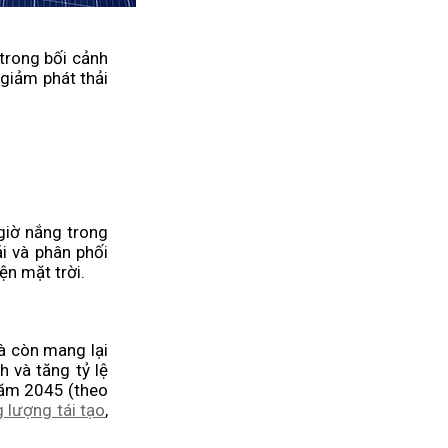
trong bối cảnh
 giảm phát thải
 giờ nắng trong
ải và phân phối
ện mặt trời.
mà còn mang lại
h và tăng tỷ lệ
năm 2045 (theo
 lượng tái tạo
,