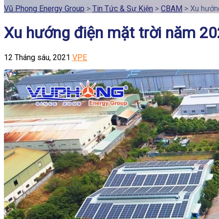
Vũ Phong Energy Group
>
Tin Tức & Sự Kiện
>
CBAM
>
Xu hướng
Xu hướng điện mặt trời năm 20
12 Tháng sáu, 2021
VPE