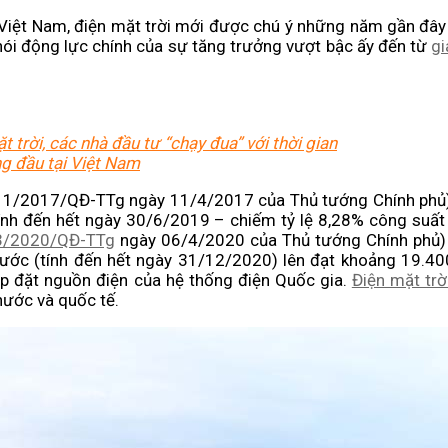
tại Việt Nam, điện mặt trời mới được chú ý những năm gần đây
ói động lực chính của sự tăng trưởng vượt bậc ấy đến từ
gi
 trời, các nhà đầu tư “chạy đua” với thời gian
ng đầu tại Việt Nam
số 11/2017/QĐ-TTg ngày 11/4/2017 của Thủ tướng Chính ph
tính đến hết ngày 30/6/2019 – chiếm tỷ lệ 8,28% công suất
3/2020/QĐ-TTg
ngày 06/4/2020 của Thủ tướng Chính phủ) t
nước (tính đến hết ngày 31/12/2020) lên đạt khoảng 19.4
 đặt nguồn điện của hệ thống điện Quốc gia.
Điện mặt trờ
nước và quốc tế.