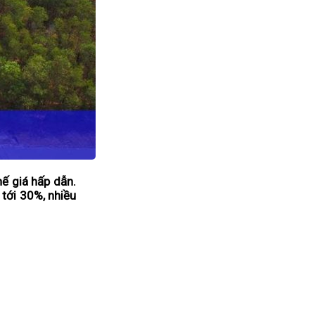
hế giá hấp dẫn.
 tới 30%, nhiều