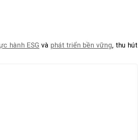
hực hành ESG
và
phát triển bền vững
, thu hút