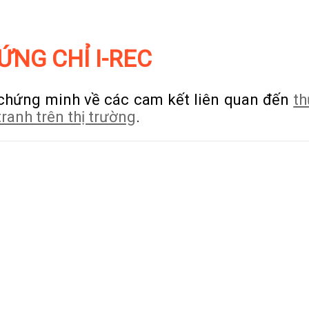
ỨNG CHỈ I-REC
chứng minh về các cam kết liên quan đến
t
ranh trên thị trường
.