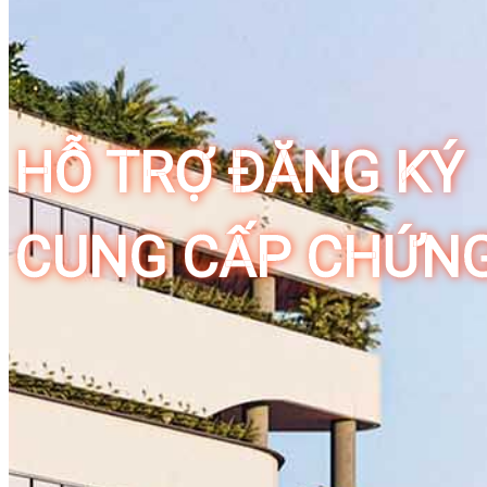
HỖ TRỢ ĐĂNG KÝ
CUNG CẤP CHỨNG 