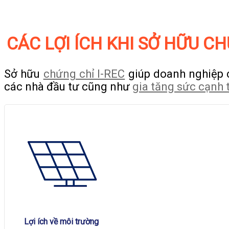
CÁC LỢI ÍCH KHI SỞ HỮU CH
Sở hữu
chứng chỉ I-REC
giúp doanh nghiệp 
các nhà đầu tư cũng như
gia tăng sức cạnh t
Lợi ích về môi trường