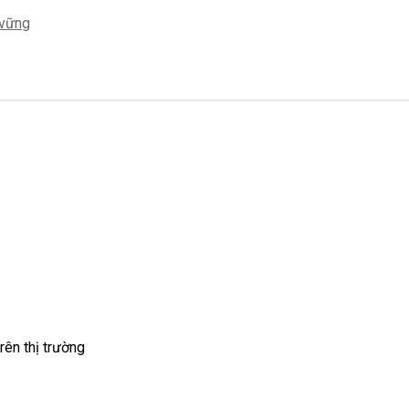
 vững
rên thị trường