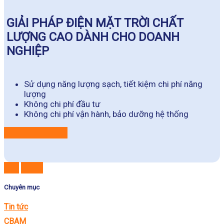
GIẢI PHÁP ĐIỆN MẶT TRỜI CHẤT
LƯỢNG CAO DÀNH CHO DOANH
NGHIỆP
Sử dụng năng lượng sạch, tiết kiệm chi phí năng
lượng
Không chi phí đầu tư
Không chi phí vận hành, bảo dưỡng hệ thống
XEM THÊM NGAY
Sau
Trước
Chuyên mục
Tin tức
CBAM