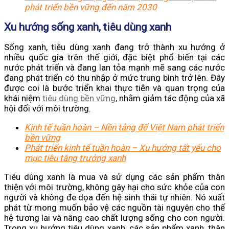
phát triển bền vững đến năm 2030
Xu hướng sống xanh, tiêu dùng xanh
Sống xanh, tiêu dùng xanh đang trở thành xu hướng ở
nhiều quốc gia trên thế giới, đặc biệt phổ biến tại các
nước phát triển và đang lan tỏa mạnh mẽ sang các nước
đang phát triển có thu nhập ở mức trung bình trở lên. Đây
được coi là bước triển khai thực tiễn và quan trọng của
khái niệm
tiêu dùng bền vững
, nhằm giảm tác động của xã
hội đối với môi trường.
Kinh tế tuần hoàn – Nền tảng để Việt Nam phát triển
bền vững
Phát triển kinh tế tuần hoàn – Xu hướng tất yếu cho
mục tiêu tăng trưởng xanh
Tiêu dùng xanh là mua và sử dụng các sản phẩm thân
thiện với môi trường, không gây hại cho sức khỏe của con
người và không đe dọa đến hệ sinh thái tự nhiên. Nó xuất
phát từ mong muốn bảo vệ các nguồn tài nguyên cho thế
hệ tương lai và nâng cao chất lượng sống cho con người.
Trong xu hướng tiêu dùng xanh, các sản phẩm xanh, thân