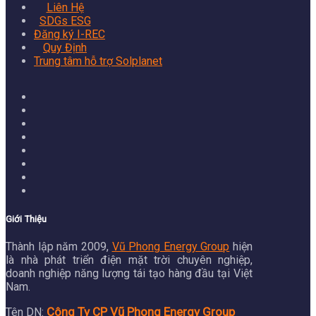
Liên Hệ
SDGs ESG
Đăng ký I-REC
Quy Định
Trung tâm hỗ trợ Solplanet
Giới Thiệu
Thành lập năm 2009,
Vũ Phong Energy Group
hiện
là nhà phát triển điện mặt trời chuyên nghiệp,
doanh nghiệp năng lượng tái tạo hàng đầu tại Việt
Nam.
Công Ty CP Vũ Phong Energy Group
Tên DN: