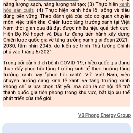
năng lượng sạch, năng lượng tái tạo; (3) Thực hiện
xanh
hóa sản xuất
; (4) Thực hiện xanh hóa lối sống và tiêu
dùng bền vững. Theo đánh giá của các cơ quan chuyên
môn, việc triển khai Chiến lược tăng trưởng xanh tại Việt
Nam thời gian qua đã đạt được nhiều hiệu quả tích cực.
Hiện Bộ Kế hoạch và Đầu tư đang tiến hành xây dựng
Chiến lược quốc gia về tăng trưởng xanh giai đoạn 2021-
2030, tầm nhìn 2045, dự kiến sẽ trình Thủ tướng Chính
phủ vào tháng 6/2021.
Trong bối cảnh dịch bệnh COVID-19, nhiều quốc gia đang
thúc đẩy phục hồi tăng trưởng kinh tế theo hướng tăng
trưởng xanh hay “phục hồi xanh”. Với Việt Nam, việc
chuyển hướng sang kinh tế xanh và tăng trưởng xanh
không chỉ là lựa chọn tất yếu mà còn là cơ hội để trở
thành quốc gia tiên phong trong khu vực, bắt kịp xu thế
phát triển của thế giới.
Vũ Phong Energy Group