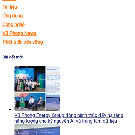
Tài liệu
Ứng dụng
Công nghệ
Vũ Phong News
Phát triển bền vững
Bài viết mới
Vũ Phong Energy Group đồng hành thúc đẩy hạ tầng
năng lượng cho kỷ nguyên AI và trung tâm dữ liệu