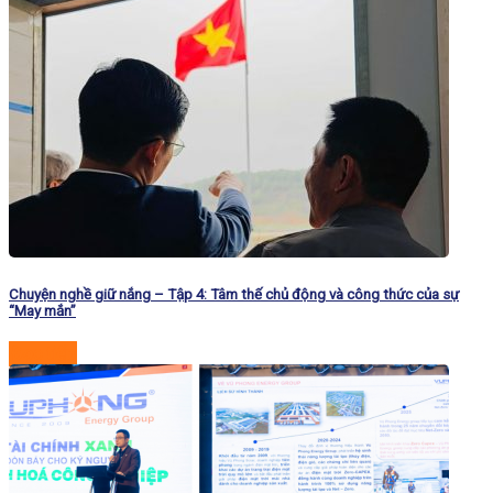
Chuyện nghề giữ nắng – Tập 4: Tâm thế chủ động và công thức của sự
“May mắn”
Đọc tiếp