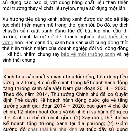
sử dụng các bao bì, vật dụng bằng chất liệu thân thiện
môi trường thay vì chất liệu nylon, nhựa sử dụng một lần…
Xu hướng tiêu dùng xanh, sống xanh được dự báo sẽ tiếp
tục phát triển mạnh mẽ trong thời gian tới. Do đó, sự dịch
chuyển sản xuất xanh đúng lúc để bắt kịp nhu cầu thị
trường chính là cơ sở để doanh nghiệp
phát triển bền
vững
hơn. Bên cạnh đó, xanh hóa sản xuất cũng đồng thời
thể hiện trách nhiệm của doanh nghiệp đối với cộng đồng
– xã hội, nhằm chung tay
bảo vệ môi trường xanh
và hệ
sinh thái chung.
Xanh hóa sản xuất và xanh hóa lối sống, tiêu dùng bền
vững là 2 trong 4 chủ đề chính trong kế hoạch hành động
tăng trưởng xanh của Việt Nam giai đoạn 2014 – 2020.
Theo đó, năm 2014, Thủ tướng Chính phủ đã có Quyết
định Phê duyệt Kế hoạch hành động quốc gia về tăng
trưởng xanh giai đoạn 2014 – 2020, bao gồm 4 chủ đề
chính, 12 nhóm hoạt động và 66 nhiệm vụ hành động cụ
thể. 4 nhóm chủ đề chính gồm: (1) Xây dựng thể chế và
Kế hoach tăng trưởng xanh tại địa phương; (2) Giảm
cường độ
phát thải khí nhà kính
và thúc đẩy sử dụng