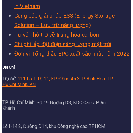
in Vietnam
Cung cấp giải pháp ESS (Energy Storage
Solution – Lưu trữ năng lượng)
Tư vấn hỗ trợ về trung hòa carbon
Chi phí lắp đặt điện năng lượng mặt trời
Đơn vị Tổng thầu EPC xuất sắc nhất năm 2022
Địa Chỉ
Trụ sở:
111 Lô 1 Tổ 11, KP. Đồng An 3, P. Bình Hòa, TP.
Hồ Chí Minh, VN
TP Hồ Chí Minh:
Số 19 Đường D8, KDC Caric, P. An
Khánh
Lô I-14.2, Đường D14, khu Công nghệ cao TP.HCM