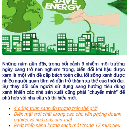
Những năm gần đây, trong bối cảnh ô nhiễm môi trường
ngày càng trở nên nghiêm trọng, biến đổi khí hậu được
xem là một vấn đề cấp bách toàn cầu, lối sống xanh được
nhiều người quan tâm và dần trở thành xu thế của thời đại.
Sự thay đổi của người sử dụng sang hướng tiêu dùng
xanh khiến các nhà sản xuất cũng phải “chuyển mình” để
phù hợp với nhu cầu và thị hiếu mới.
4 công trình xanh ấn tượng trên thế giới
Điện mặt trời chất lượng cao cho văn phòng doanh
nghiệp và nhà máy sản xuất
Phát triển năng lượng sạch một trong 17 mục tiêu