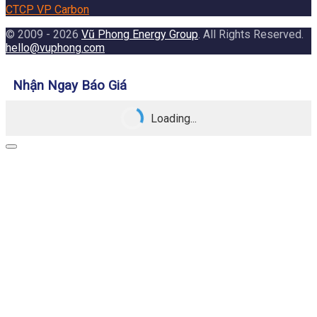
CTCP VP Carbon
© 2009 - 2026
Vũ Phong Energy Group
. All Rights Reserved.
hello@vuphong.com
Nhận Ngay Báo Giá
Loading...