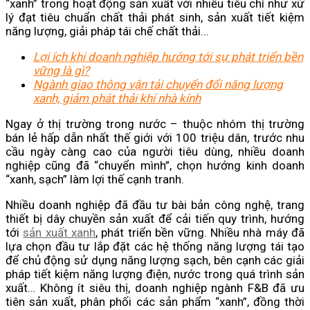
“xanh” trong hoạt động sản xuất với nhiều tiêu chí như xử
lý đạt tiêu chuẩn chất thải phát sinh, sản xuất tiết kiệm
năng lượng, giải pháp tái chế chất thải…
Lợi ích khi doanh nghiệp hướng tới sự phát triển bền
vững là gì?
Ngành giao thông vận tải chuyển đổi năng lượng
xanh, giảm phát thải khí nhà kính
Ngay ở thị trường trong nước – thuộc nhóm thị trường
bán lẻ hấp dẫn nhất thế giới với 100 triệu dân, trước nhu
cầu ngày càng cao của người tiêu dùng, nhiều doanh
nghiệp cũng đã “chuyển mình”, chọn hướng kinh doanh
“xanh, sạch” làm lợi thế cạnh tranh.
Nhiều doanh nghiệp đã đầu tư bài bản công nghệ, trang
thiết bị dây chuyền sản xuất để cải tiến quy trình, hướng
tới
sản xuất xanh
, phát triển bền vững. Nhiều nhà máy đã
lựa chọn đầu tư lắp đặt các hệ thống năng lượng tái tạo
để chủ động sử dụng năng lượng sạch, bên cạnh các giải
pháp tiết kiệm năng lượng điện, nước trong quá trình sản
xuất… Không ít siêu thị, doanh nghiệp ngành F&B đã ưu
tiên sản xuất, phân phối các sản phẩm “xanh”, đồng thời