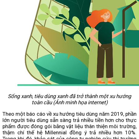
Sống xanh, tiêu dùng xanh đã trở thành một xu hướng
toàn cầu (Ảnh minh họa internet)
Theo một báo cáo về xu hướng tiêu dùng năm 2019, phần
lớn người tiêu dùng sẵn sàng trả nhiều tiền hơn cho thực
phẩm được đóng gói bằng vật liệu thân thiện môi trường,
thậm chí thế hệ Millennial đồng ý trả nhiều hơn 10%.
Trong khi đó, khảo sát của công ty nghiên cứu thị trường