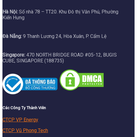
Hà Nội:
Số nhà 78 – TT20. Khu Đô thị Văn Phú, Phường
Kiến Hưng
Đà Nẵng:
9 Thanh Lương 24, Hòa Xuân, P. Cẩm Lệ
Singapore:
470 NORTH BRIDGE ROAD #05-12, BUGIS
CUBE, SINGAPORE (188735)
Các Công Ty Thành Viên
CTCP VP Energy
CTCP Vũ Phong Tech