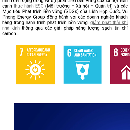
mình đến cộng đồng và sự phát triển bền vững của xã hội. Bên
cạnh
thực hành ESG
(Môi trường – Xã hội – Quản trị) và các
Mục tiêu Phát triển Bền vững (SDGs) của Liên Hợp Quốc, Vũ
Phong Energy Group đồng hành với các doanh nghiệp khách
hàng trong hành trình phát triển bền vững,
giảm phát thải khí
nhà kính
thông qua các giải pháp năng lượng sạch, tín chỉ
carbon…