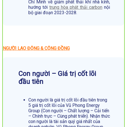
Chí Minh về giảm phát thải khí nhà kính,
hướng tới
trung hòa phát thải carbon
nội
bộ giai đoạn 2023-2028.
NGƯỜI LAO ĐỘNG & CỘNG ĐỒNG
Con người – Giá trị cốt lõi
đầu tiên
Con người là giá trị cốt lõi đầu tiên trong
5 giá trị cốt lõi của Vũ Phong Energy
Group (Con người – Chất lượng – Cải tiến
– Chính trực – Cùng phát triển). Nhận thức
con người là tài sản quý giá nhất của
doanh nghiệp, Vũ Phong Energy Group