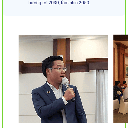
hướng tới 2030, tầm nhìn 2050.