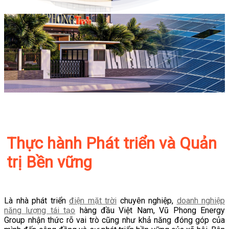
Thực hành Phát triển và Quản
trị Bền vững
Là nhà phát triển
điện mặt trời
chuyên nghiệp,
doanh nghiệp
năng lượng tái tạo
hàng đầu Việt Nam, Vũ Phong Energy
Group nhận thức rõ vai trò cũng như khả năng đóng góp của