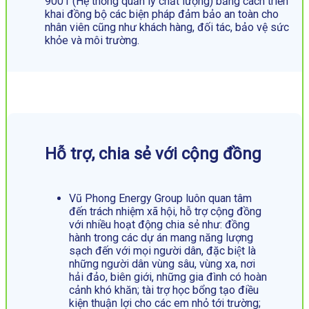
9001 (Hệ thống quản lý chất lượng) bằng cách triển
khai đồng bộ các biện pháp đảm bảo an toàn cho
nhân viên cũng như khách hàng, đối tác, bảo vệ sức
khỏe và môi trường.
Hỗ trợ, chia sẻ với cộng đồng
Vũ Phong Energy Group luôn quan tâm
đến trách nhiệm xã hội, hỗ trợ cộng đồng
với nhiều hoạt động chia sẻ như: đồng
hành trong các dự án mang năng lượng
sạch đến với mọi người dân, đặc biệt là
những người dân vùng sâu, vùng xa, nơi
hải đảo, biên giới, những gia đình có hoàn
cảnh khó khăn; tài trợ học bổng tạo điều
kiện thuận lợi cho các em nhỏ tới trường;