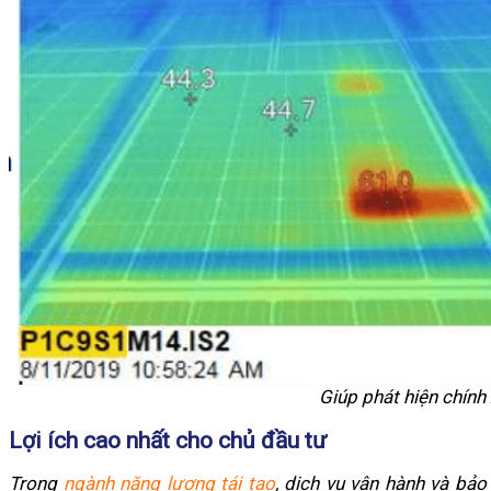
Giúp phát hiện chính
Lợi ích cao nhất cho chủ đầu tư
Trong
ngành năng lượng tái tạo
, dịch vụ vận hành và bả