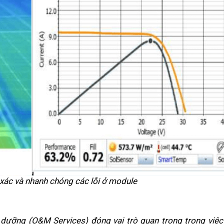
 xác và nhanh chóng các lỗi ở module
o dưỡng (O&M Services) đóng vai trò quan trọng trong việ