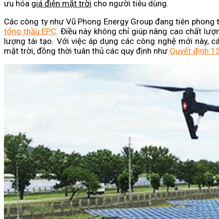
ưu hóa
giá điện mặt trời
cho người tiêu dùng.
Các công ty như Vũ Phong Energy Group đang tiên phong tr
tổng thầu EPC
. Điều này không chỉ giúp nâng cao chất lư
lượng tái tạo. Với việc áp dụng các công nghệ mới này, c
mặt trời, đồng thời tuân thủ các quy định như
Quyết định 1