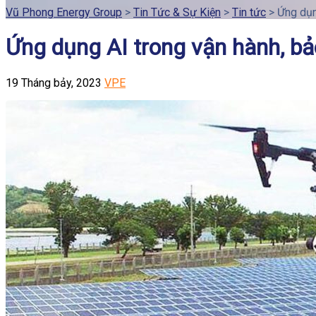
Vũ Phong Energy Group
>
Tin Tức & Sự Kiện
>
Tin tức
>
Ứng dụn
Ứng dụng AI trong vận hành, b
19 Tháng bảy, 2023
VPE