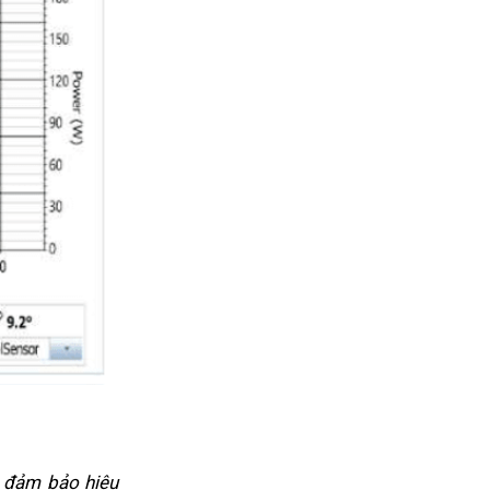
c đảm bảo hiệu