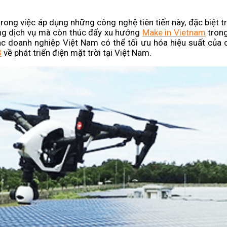
ong việc áp dụng những công nghệ tiên tiến này, đặc biệt t
ợng dịch vụ mà còn thúc đẩy xu hướng
Make in Vietnam
trong
ác doanh nghiệp Việt Nam có thể tối ưu hóa hiệu suất của 
3
về phát triển điện mặt trời tại Việt Nam.