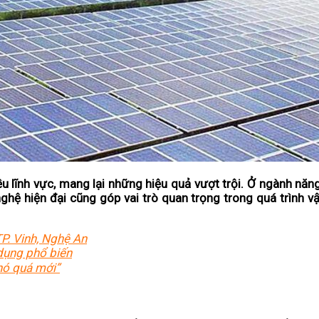
 lĩnh vực, mang lại những hiệu quả vượt trội. Ở ngành năng
nghệ hiện đại cũng góp vai trò quan trọng trong quá trình vậ
P. Vinh, Nghệ An
ụng phổ biến
́ quá mới”