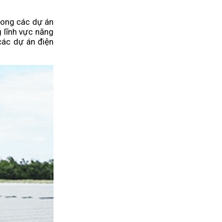
rong các dự án
 lĩnh vực năng
các dự án điện