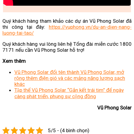
Quý khách hàng tham khảo các dự án Vũ Phong Solar đã
thi công tại đây:
https://vuphong.vn/du-an-dien-nang-
luong-tai-tao/
Quý khách hàng vui lòng liên hệ Tổng đài miễn cước 1800
7171 nếu cần Vũ Phong Solar hỗ trợ!
Xem thêm
Vũ Phong Solar đổi tên thành Vũ Phong Solar, mở
rộng thêm điện gió và các mảng năng lượng sạch
khác
Tập thể Vũ Phong Solar “Gắn kết trái tim” để ngày
càng phát triển, phụng sự cộng đồng
Vũ Phong Solar
5/5 - (4 bình chọn)