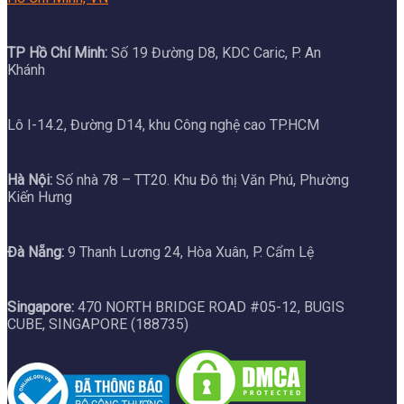
TP Hồ Chí Minh:
Số 19 Đường D8, KDC Caric, P. An
Khánh
Lô I-14.2, Đường D14, khu Công nghệ cao TP.HCM
Hà Nội:
Số nhà 78 – TT20. Khu Đô thị Văn Phú, Phường
Kiến Hưng
Đà Nẵng:
9 Thanh Lương 24, Hòa Xuân, P. Cẩm Lệ
Singapore:
470 NORTH BRIDGE ROAD #05-12, BUGIS
CUBE, SINGAPORE (188735)