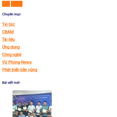
Sau
Trước
Chuyên mục
Tin tức
CBAM
Tài liệu
Ứng dụng
Công nghệ
Vũ Phong News
Phát triển bền vững
Bài viết mới