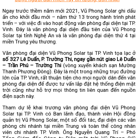
Ngay trước thềm năm mới 2021, Vũ Phong Solar ghi dấu
ấn cho khởi đầu mới – năm thứ 13 trong hành trình phát
triển – với việc đi vào hoạt động văn phòng đại diện tại TP.
Vinh. Đây là văn phòng đại diện đầu tiên của Vũ Phong
Solar tại tỉnh Nghệ An và là văn phòng đại diện thứ 4 tại
miền Trung yêu thương.
Văn phòng đại diện Vũ Phong Solar tại TP. Vinh tọa lạc ở
số 327 Lê Duẩn, P. Trường Thi, ngay gần nút giao Lê Duẩn
– Trần Phú – Trường Thi
(vòng xuyến khách sạn Mường
Thanh Phương Đông). Đây là một trong những trục đường
lớn của TP. Vinh, rất thuận tiện cho mọi người dân đến văn
phòng đại diện để được tư vấn lắp đặt hệ thống điện mặt
trời cũng như hỗ trợ mọi thông tin liên quan đến nguồn
điện sạch này.
Tham dự lễ khai trương văn phòng đại diện Vũ Phong
Solar tại TP. Vinh có Ban lãnh đạo, thành viên Hội đồng
quản trị Vũ Phong Solar, một số đối tác, đại diện các văn
phòng chi nhánh tại miền Trung và toàn thể công nhân
viên chi nhánh TP. Vinh. Ông Nguyễn Quang Trí – Phó