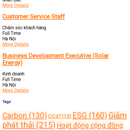
More Details
Customer Service Staff
Chăm sóc khách hàng
Full Time
Hà Nội
More Details
Business Development Executive (Solar
Energy)
Kinh doanh
Full Time
Hà Nội
More Details
Tags
Giảm
ESG
(160)
Carbon
(130)
CC47
(13)
phát thải
(215)
Hoạt động cộng đồng