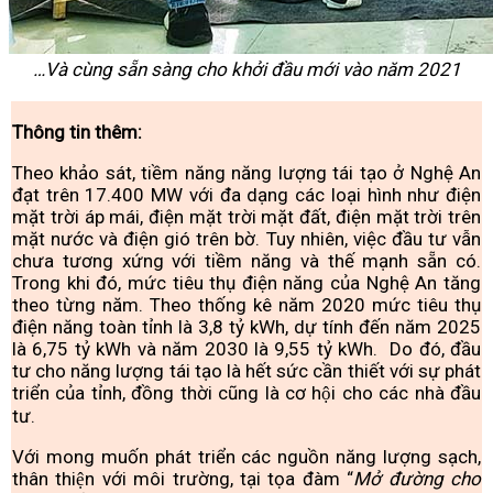
…Và cùng sẵn sàng cho khởi đầu mới vào năm 2021
Thông tin thêm:
Theo khảo sát, tiềm năng năng lượng tái tạo ở Nghệ An
đạt trên 17.400 MW với đa dạng các loại hình như điện
mặt trời áp mái, điện mặt trời mặt đất, điện mặt trời trên
mặt nước và điện gió trên bờ. Tuy nhiên, việc đầu tư vẫn
chưa tương xứng với tiềm năng và thế mạnh sẵn có.
Trong khi đó, mức tiêu thụ điện năng của Nghệ An tăng
theo từng năm. Theo thống kê năm 2020 mức tiêu thụ
điện năng toàn tỉnh là 3,8 tỷ kWh, dự tính đến năm 2025
là 6,75 tỷ kWh và năm 2030 là 9,55 tỷ kWh. Do đó, đầu
tư cho năng lượng tái tạo là hết sức cần thiết với sự phát
triển của tỉnh, đồng thời cũng là cơ hội cho các nhà đầu
tư.
Với mong muốn phát triển các nguồn năng lượng sạch,
thân thiện với môi trường, tại tọa đàm “
Mở đường cho