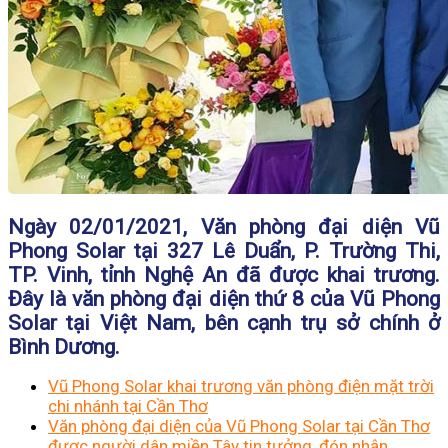
Ngày 02/01/2021, Văn phòng đại diện Vũ
Phong Solar tại 327 Lê Duẩn, P. Trường Thi,
TP. Vinh, tỉnh Nghệ An đã được khai trương.
Đây là văn phòng đại diện thứ 8 của Vũ Phong
Solar tại Việt Nam, bên cạnh trụ sở chính ở
Bình Dương.
Vũ Phong Solar khai trương văn phòng điện mặt trời
chi nhánh tại Cần Thơ
Văn phòng đại diện của Vũ Phong Solar tại Cần Thơ
được người dân miền Tây tin tưởng, đón nhận