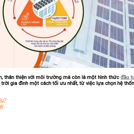
, thân thiện với môi trường mà còn là một hình thức
đầu t
trời gia đình
một cách tối ưu nhất, từ việc lựa chọn hệ thố
êu?
ái