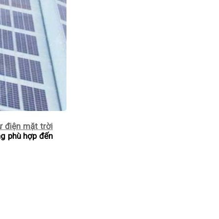
ư điện mặt trời
ng phù hợp đến