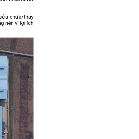
 sửa chữa/thay
g nên vì lợi ích