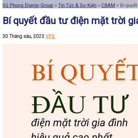
Vũ Phong Energy Group
>
Tin Tức & Sự Kiện
>
CBAM
>
Bí quyết
Bí quyết đầu tư điện mặt trời gi
30 Tháng sáu, 2023
VPE