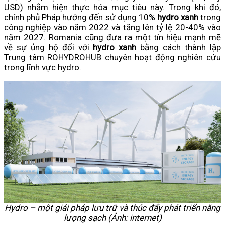
USD) nhằm hiện thực hóa mục tiêu này. Trong khi đó,
chính phủ Pháp hướng đến sử dụng 10%
hydro xanh
trong
công nghiệp vào năm 2022 và tăng lên tỷ lệ 20-40% vào
năm 2027. Romania cũng đưa ra một tín hiệu mạnh mẽ
về sự ủng hộ đối với
hydro xanh
bằng cách thành lập
Trung tâm ROHYDROHUB chuyên hoạt động nghiên cứu
trong lĩnh vực hydro.
Hydro – một giải pháp lưu trữ và thúc đẩy phát triển năng
lượng sạch (Ảnh: internet)