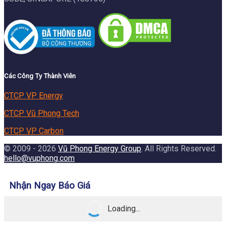
Các Công Ty Thành Viên
CTCP VP Energy
CTCP Vũ Phong Tech
CTCP VP Carbon
© 2009 - 2026
Vũ Phong Energy Group
. All Rights Reserved.
hello@vuphong.com
Nhận Ngay Báo Giá
Loading...