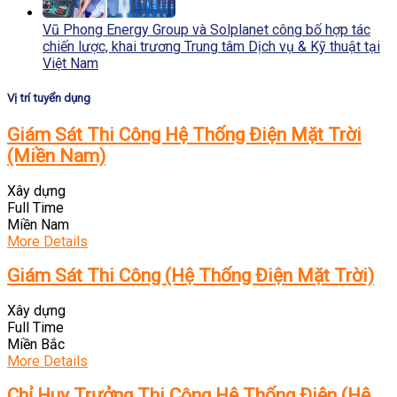
Vũ Phong Energy Group và Solplanet công bố hợp tác
chiến lược, khai trương Trung tâm Dịch vụ & Kỹ thuật tại
Việt Nam
Vị trí tuyển dụng
Giám Sát Thi Công Hệ Thống Điện Mặt Trời
(Miền Nam)
Xây dựng
Full Time
Miền Nam
More Details
Giám Sát Thi Công (Hệ Thống Điện Mặt Trời)
Xây dựng
Full Time
Miền Bắc
More Details
Chỉ Huy Trưởng Thi Công Hệ Thống Điện (Hệ