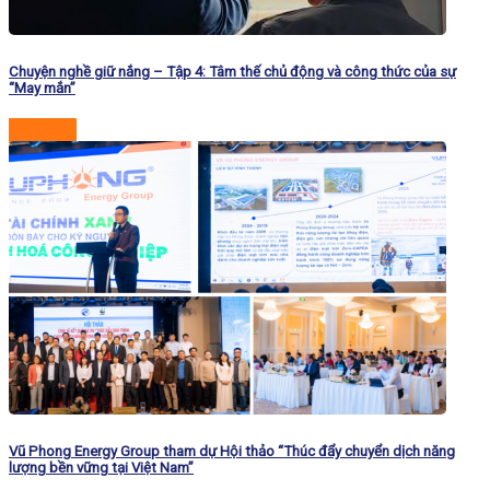
Chuyện nghề giữ nắng – Tập 4: Tâm thế chủ động và công thức của sự
“May mắn”
Đọc tiếp
Vũ Phong Energy Group tham dự Hội thảo “Thúc đẩy chuyển dịch năng
lượng bền vững tại Việt Nam”