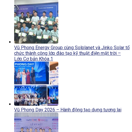
Vũ Phong Energy Group cùng Solplanet và Jinko Solar tổ
chức thành công lớp đào tạo kỹ thuật điện mặt trời –
Lớp Cơ bản Khóa 1
Vũ Phong Day 2026 – Hành động tạo dựng tương lai