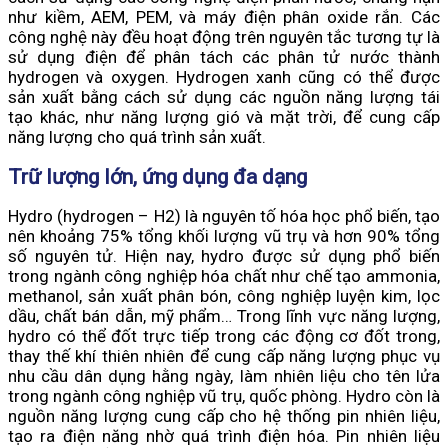
như kiềm, AEM, PEM, và máy điện phân oxide rắn. Các
công nghệ này đều hoạt động trên nguyên tắc tương tự là
sử dụng điện để phân tách các phân tử nước thành
hydrogen và oxygen. Hydrogen xanh cũng có thể được
sản xuất bằng cách sử dụng các nguồn năng lượng tái
tạo khác, như năng lượng gió và mặt trời, để cung cấp
năng lượng cho quá trình sản xuất.
Trữ lượng lớn, ứng dụng đa dạng
Hydro (hydrogen – H2) là nguyên tố hóa học phổ biến, tạo
nên khoảng 75% tổng khối lượng vũ trụ và hơn 90% tổng
số nguyên tử. Hiện nay, hydro được sử dụng phổ biến
trong ngành công nghiệp hóa chất như chế tạo ammonia,
methanol, sản xuất phân bón, công nghiệp luyện kim, lọc
dầu, chất bán dẫn, mỹ phẩm… Trong lĩnh vực năng lượng,
hydro có thể đốt trực tiếp trong các động cơ đốt trong,
thay thế khí thiên nhiên để cung cấp năng lượng phục vụ
nhu cầu dân dụng hằng ngày, làm nhiên liệu cho tên lửa
trong ngành công nghiệp vũ trụ, quốc phòng. Hydro còn là
nguồn năng lượng cung cấp cho hệ thống pin nhiên liệu,
tạo ra điện năng nhờ quá trình điện hóa. Pin nhiên liệu