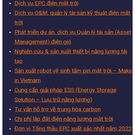
Dịch vụ EPC điện mặt trời
Dịch vụ O&M, quản lý tài sản kỹ thuật điện mặt
trời
Phát triển dự án, dịch vụ Quản lý tài sản (Asset
Management) điện gió
Nghiên cứu & sản xuất thiết bị năng lượng tái
tạo
Sản xuất robot vệ sinh tấm pin mặt trời – Make
in Vietnam
Cung cấp giải pháp ESS (Energy Storage
Solution – Lưu trữ năng lượng)
Tư vấn hỗ trợ về trung hòa carbon
Chi phí lắp đặt điện năng lượng mặt trời
Đơn vị Tổng thầu EPC xuất sắc nhất năm 2022