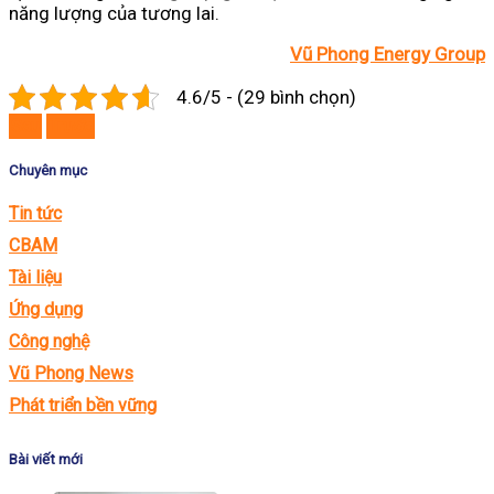
năng lượng của tương lai.
Vũ Phong Energy Group
4.6/5 - (29 bình chọn)
Sau
Trước
Chuyên mục
Tin tức
CBAM
Tài liệu
Ứng dụng
Công nghệ
Vũ Phong News
Phát triển bền vững
Bài viết mới