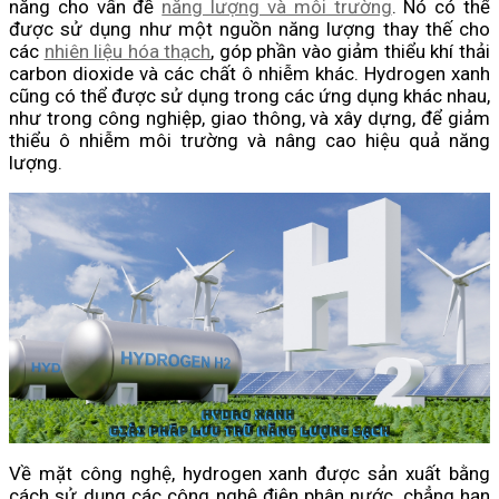
năng cho vấn đề
năng lượng và môi trường
. Nó có thể
được sử dụng như một nguồn năng lượng thay thế cho
các
nhiên liệu hóa thạch
, góp phần vào giảm thiểu khí thải
carbon dioxide và các chất ô nhiễm khác. Hydrogen xanh
cũng có thể được sử dụng trong các ứng dụng khác nhau,
như trong công nghiệp, giao thông, và xây dựng, để giảm
thiểu ô nhiễm môi trường và nâng cao hiệu quả năng
lượng.
Về mặt công nghệ, hydrogen xanh được sản xuất bằng
cách sử dụng các công nghệ điện phân nước, chẳng hạn