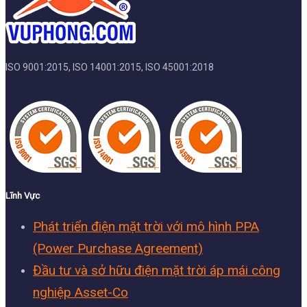
ISO 9001:2015, ISO 14001:2015, ISO 45001:2018
Lĩnh Vực
Phát triển điện mặt trời với mô hình PPA
(Power Purchase Agreement)
Đầu tư và sở hữu điện mặt trời áp mái công
nghiệp Asset-Co