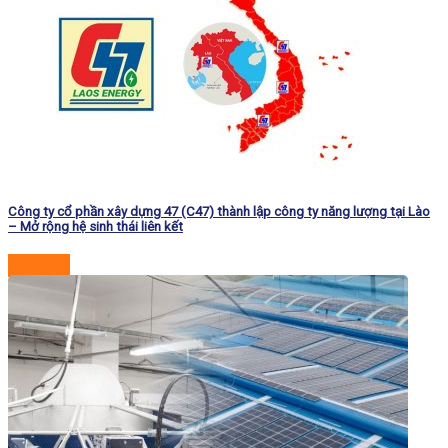
Công ty cổ phần xây dựng 47 (C47) thành lập công ty năng lượng tại Lào
– Mở rộng hệ sinh thái liên kết
Đọc tiếp