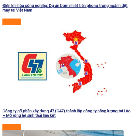
Điện khí hóa công nghiệp: Dự án bơm nhiệt tiên phong trong ngành dệt
may tại Việt Nam
Đọc tiếp
Công ty cổ phần xây dựng 47 (C47) thành lập công ty năng lượng tại Lào
– Mở rộng hệ sinh thái liên kết
Đọc tiếp