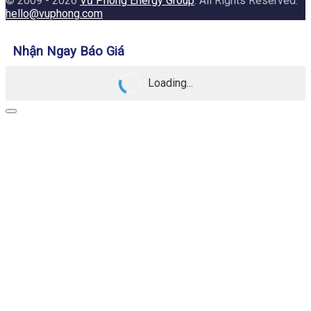
© 2009 - 2026
Vũ Phong Energy Group
. All Rights Reserved.
hello@vuphong.com
Nhận Ngay Báo Giá
Loading...