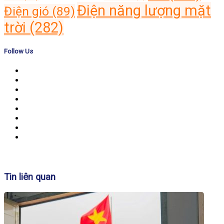
Điện năng lượng mặt
Điện gió
(89)
trời
(282)
Follow Us
Banner
Tin liên quan