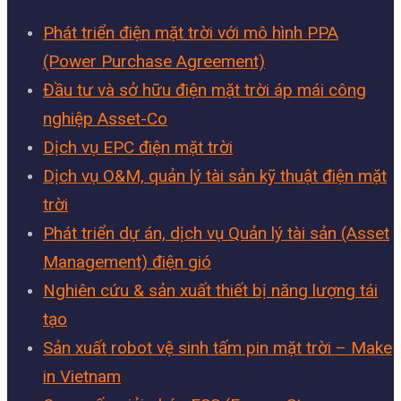
Phát triển điện mặt trời với mô hình PPA
(Power Purchase Agreement)
Đầu tư và sở hữu điện mặt trời áp mái công
nghiệp Asset-Co
Dịch vụ EPC điện mặt trời
Dịch vụ O&M, quản lý tài sản kỹ thuật điện mặt
trời
Phát triển dự án, dịch vụ Quản lý tài sản (Asset
Management) điện gió
Nghiên cứu & sản xuất thiết bị năng lượng tái
tạo
Sản xuất robot vệ sinh tấm pin mặt trời – Make
in Vietnam