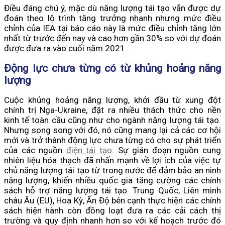
Điều đáng chú ý, mặc dù năng lượng tái tạo vẫn được dự
đoán theo lộ trình tăng trưởng nhanh nhưng mức điều
chỉnh của IEA tại báo cáo này là mức điều chỉnh tăng lớn
nhất từ trước đến nay và cao hơn gần 30% so với dự đoán
được đưa ra vào cuối năm 2021.
Động lực chưa từng có từ khủng hoảng năng
lượng
Cuộc khủng hoảng năng lượng, khởi đầu từ xung đột
chính trị Nga-Ukraine, đặt ra nhiều thách thức cho nền
kinh tế toàn cầu cũng như cho ngành năng lượng tái tạo.
Nhưng song song với đó, nó cũng mang lại cả các cơ hội
mới và trở thành động lực chưa từng có cho sự phát triển
của các nguồn
điện tái tạo
. Sự gián đoạn nguồn cung
nhiên liệu hóa thạch đã nhấn mạnh về lợi ích của việc tự
chủ năng lượng tái tạo từ trong nước để đảm bảo an ninh
năng lượng, khiến nhiều quốc gia tăng cường các chính
sách hỗ trợ năng lượng tái tạo. Trung Quốc, Liên minh
châu Âu (EU), Hoa Kỳ, Ấn Độ bên cạnh thực hiện các chính
sách hiện hành còn đồng loạt đưa ra các cải cách thị
trường và quy định nhanh hơn so với kế hoạch trước đó