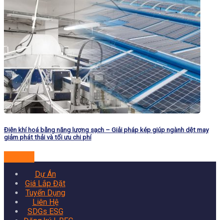
Điện khí hoá bằng năng lượng sạch – Giải pháp kép giúp ngành dệt may
giảm phát thải và tối ưu chi phí
Đọc tiếp
Dự Án
Giá Lắp Đặt
Tuyển Dụng
Liên Hệ
SDGs ESG