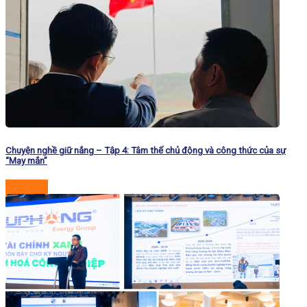
Chuyện nghề giữ nắng – Tập 4: Tâm thế chủ động và công thức của sự
“May mắn”
Đọc tiếp