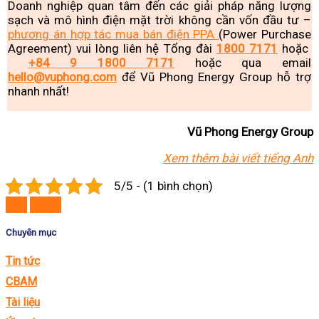
Doanh nghiệp quan tâm đến các giải pháp năng lượng
sạch và mô hình điện mặt trời không cần vốn đầu tư –
phương án hợp tác mua bán điện PPA
(Power Purchase
Agreement) vui lòng liên hệ Tổng đài
1800 7171
hoặc
+84 9 1800 7171
hoặc qua email
hello@vuphong.com
để Vũ Phong Energy Group hỗ trợ
nhanh nhất!
Vũ Phong Energy Group
Xem thêm bài viết tiếng Anh
5/5 - (1 bình chọn)
Sau
Trước
Chuyên mục
Tin tức
CBAM
Tài liệu