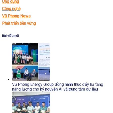
Ứng dụng
Công nghệ
Vũ Phong News
Phát triển bền vững
Bài viết mới
Vũ Phong Energy Group đồng hành thúc đẩy hạ tầng
năng lượng cho kỷ nguyên AI và trung tâm dữ liệu