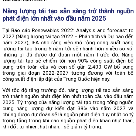
Năng lượng tái tạo sẵn sàng trở thành nguồn
phát điện lớn nhất vào đầu năm 2025
Tại Báo cáo Renewables 2022: Analysis and forecast to
2027 (Năng lượng tái tạo 2022 – Phân tích và Dự báo đến
năm 2027), IEA cho rằng việc mở rộng công suất năng
lượng tái tạo trong 5 năm tới sẽ nhanh hơn nhiều so với
những gì đã được dự đoán một năm trước đó. Năng
lượng tái tạo sẽ chiếm tới hơn 90% công suất điện bổ
sung trên toàn cầu và con số gần 2.400 GW bổ sung
trong giai đoạn 2022-2027 tương đương với toàn bộ
công suất điện lắp đặt của Trung Quốc hiện nay.
Với tốc độ tăng trưởng đó, năng lượng tái tạo sẵn sàng
trở thành nguồn phát điện lớn nhất toàn cầu vào đầu năm
2025. Tỷ trọng của năng lượng tái tạo trong tổng nguồn
cung năng lượng dự kiến đạt 38% vào năm 2027 và
chúng được dự đoán sẽ là nguồn phát điện duy nhất có tỷ
trọng tăng trong khi các nguồn phát điện khác như than,
khí đốt tự nhiên, hạt nhân… sẽ giảm tỷ trọng.