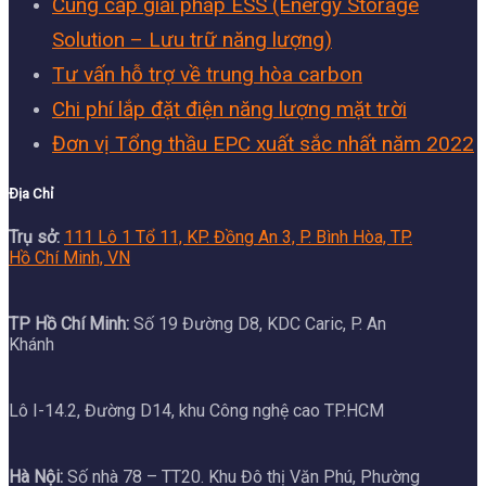
Cung cấp giải pháp ESS (Energy Storage
Solution – Lưu trữ năng lượng)
Tư vấn hỗ trợ về trung hòa carbon
Chi phí lắp đặt điện năng lượng mặt trời
Đơn vị Tổng thầu EPC xuất sắc nhất năm 2022
Địa Chỉ
Trụ sở:
111 Lô 1 Tổ 11, KP. Đồng An 3, P. Bình Hòa, TP.
Hồ Chí Minh, VN
TP Hồ Chí Minh:
Số 19 Đường D8, KDC Caric, P. An
Khánh
Lô I-14.2, Đường D14, khu Công nghệ cao TP.HCM
Hà Nội:
Số nhà 78 – TT20. Khu Đô thị Văn Phú, Phường