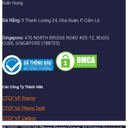
Kiến Hưng
Đà Nẵng:
9 Thanh Lương 24, Hòa Xuân, P. Cẩm Lệ
Singapore:
470 NORTH BRIDGE ROAD #05-12, BUGIS
CUBE, SINGAPORE (188735)
Các Công Ty Thành Viên
CTCP VP Energy
CTCP Vũ Phong Tech
CTCP VP Carbon