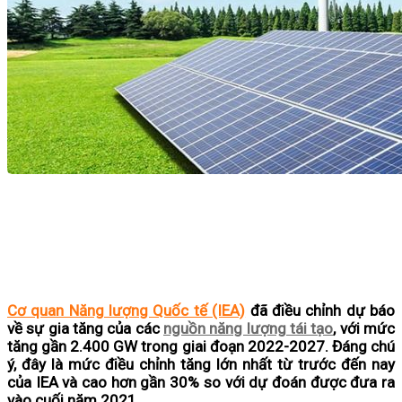
Cơ quan Năng lượng Quốc tế (IEA)
đã điều chỉnh dự báo
về sự gia tăng của các
nguồn năng lượng tái tạo
, với mức
tăng gần 2.400 GW trong giai đoạn 2022-2027. Đáng chú
ý, đây là mức điều chỉnh tăng lớn nhất từ trước đến nay
của IEA và cao hơn gần 30% so với dự đoán được đưa ra
vào cuối năm 2021.