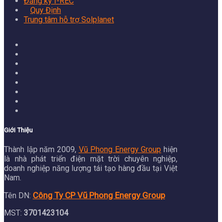
Đăng ký I-REC
Quy Định
Trung tâm hỗ trợ Solplanet
Giới Thiệu
Thành lập năm 2009,
Vũ Phong Energy Group
hiện
là nhà phát triển điện mặt trời chuyên nghiệp,
doanh nghiệp năng lượng tái tạo hàng đầu tại Việt
Nam.
Công Ty CP Vũ Phong Energy Group
Tên DN:
MST:
3701423104