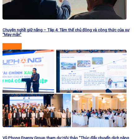
Chuyện nghề giữ nắng – Tập 4: Tâm thế chủ động và công thức của sự
“May mắn”
Đọc tiếp
Vũ Phong Energy Group tham dự Hội thảo “Thúc đẩy chuyển dịch năng