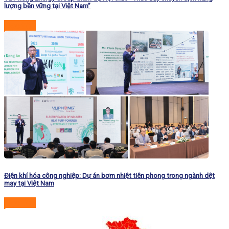
lượng bền vững tại Việt Nam”
Đọc tiếp
Điện khí hóa công nghiệp: Dự án bơm nhiệt tiên phong trong ngành dệt
may tại Việt Nam
Đọc tiếp