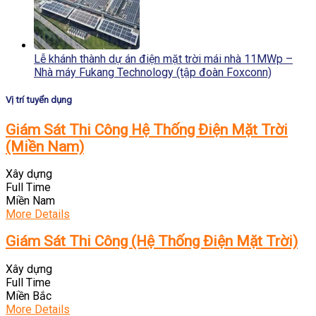
Lễ khánh thành dự án điện mặt trời mái nhà 11MWp –
Nhà máy Fukang Technology (tập đoàn Foxconn)
Vị trí tuyển dụng
Giám Sát Thi Công Hệ Thống Điện Mặt Trời
(Miền Nam)
Xây dựng
Full Time
Miền Nam
More Details
Giám Sát Thi Công (Hệ Thống Điện Mặt Trời)
Xây dựng
Full Time
Miền Bắc
More Details