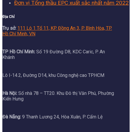
Đơn vị Tổng thầu EPC xuất sắc nhất năm 2022
Địa Chỉ
Trụ sở:
111 Lô 1 Tổ 11, KP. Đồng An 3, P. Bình Hòa, TP.
Hồ Chí Minh, VN
TP Hồ Chí Minh:
Số 19 Đường D8, KDC Caric, P. An
Khánh
Lô I-14.2, Đường D14, khu Công nghệ cao TP.HCM
Hà Nội:
Số nhà 78 – TT20. Khu Đô thị Văn Phú, Phường
Kiến Hưng
Đà Nẵng:
9 Thanh Lương 24, Hòa Xuân, P. Cẩm Lệ