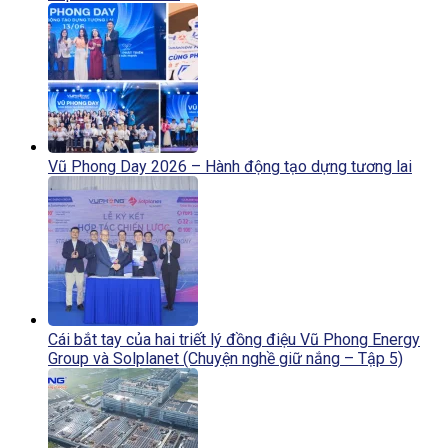
Vũ Phong Day 2026 – Hành động tạo dựng tương lai
Cái bắt tay của hai triết lý đồng điệu Vũ Phong Energy
Group và Solplanet (Chuyện nghề giữ nắng – Tập 5)