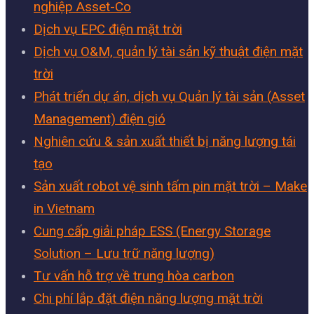
nghiệp Asset-Co
Dịch vụ EPC điện mặt trời
Dịch vụ O&M, quản lý tài sản kỹ thuật điện mặt
trời
Phát triển dự án, dịch vụ Quản lý tài sản (Asset
Management) điện gió
Nghiên cứu & sản xuất thiết bị năng lượng tái
tạo
Sản xuất robot vệ sinh tấm pin mặt trời – Make
in Vietnam
Cung cấp giải pháp ESS (Energy Storage
Solution – Lưu trữ năng lượng)
Tư vấn hỗ trợ về trung hòa carbon
Chi phí lắp đặt điện năng lượng mặt trời