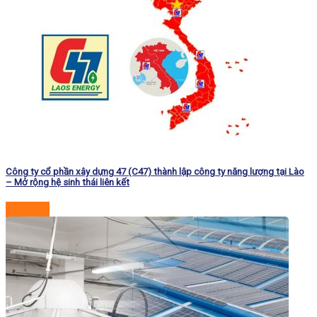
Công ty cổ phần xây dựng 47 (C47) thành lập công ty năng lượng tại Lào
– Mở rộng hệ sinh thái liên kết
Đọc tiếp