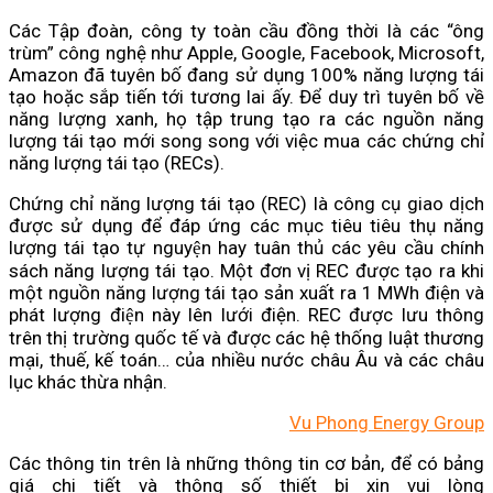
Các Tập đoàn, công ty toàn cầu đồng thời là các “ông
trùm” công nghệ như Apple, Google, Facebook, Microsoft,
Amazon đã tuyên bố đang sử dụng 100% năng lượng tái
tạo hoặc sắp tiến tới tương lai ấy. Để duy trì tuyên bố về
năng lượng xanh, họ tập trung tạo ra các nguồn năng
lượng tái tạo mới song song với việc mua các chứng chỉ
năng lượng tái tạo (RECs).
Chứng chỉ năng lượng tái tạo (REC) là công cụ giao dịch
được sử dụng để đáp ứng các mục tiêu tiêu thụ năng
lượng tái tạo tự nguyện hay tuân thủ các yêu cầu chính
sách năng lượng tái tạo. Một đơn vị REC được tạo ra khi
một nguồn năng lượng tái tạo sản xuất ra 1 MWh điện và
phát lượng điện này lên lưới điện. REC được lưu thông
trên thị trường quốc tế và được các hệ thống luật thương
mại, thuế, kế toán… của nhiều nước châu Âu và các châu
lục khác thừa nhận.
Vu Phong Energy Group
Các thông tin trên là những thông tin cơ bản, để có bảng
giá chi tiết và thông số thiết bị xin vui lòng