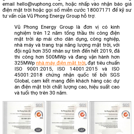
email hello@vuphong.com, hoặc nhấp vào nhận báo giá
điện mặt trời hoặc gọi số miễn cước 18007171 để kỹ sư
tư vấn của Vũ Phong Energy Group hỗ trợ.
Vũ Phong Energy Group là đơn vị có kinh
nghiệm trên 12 năm tổng thầu thi công điện
mặt trời áp mái cho dân dụng, công nghiệp,
nhà máy và trang trại năng lượng mặt trời, với
đội ngũ hơn 350 nhân sự tính đến hết 2019, đã
thi công hơn 500MWp và đang vận hành hơn
325MWp
nhà máy điện mặt trời
, đạt tiêu chuẩn
ISO 9001:2015, ISO 14001:2015 và ISO
45001:2018 chứng nhận quốc tế bởi SGS
Global, cam kết mang đến khách hàng các dự
án điện mặt trời chất lượng cao, hiệu suất cao
và tuổi thọ trên 30 năm.