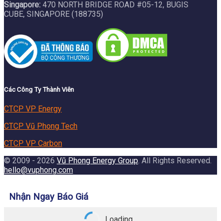
Singapore:
470 NORTH BRIDGE ROAD #05-12, BUGIS
CUBE, SINGAPORE (188735)
Các Công Ty Thành Viên
CTCP VP Energy
CTCP Vũ Phong Tech
CTCP VP Carbon
© 2009 - 2026
Vũ Phong Energy Group
. All Rights Reserved.
hello@vuphong.com
Nhận Ngay Báo Giá
Loading...