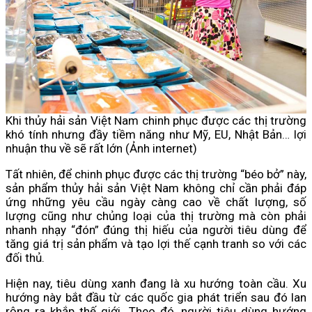
Khi thủy hải sản Việt Nam chinh phục được các thị trường
khó tính nhưng đầy tiềm năng như Mỹ, EU, Nhật Bản… lợi
nhuận thu về sẽ rất lớn (Ảnh internet)
Tất nhiên, để chinh phục được các thị trường “béo bở” này,
sản phẩm thủy hải sản Việt Nam không chỉ cần phải đáp
ứng những yêu cầu ngày càng cao về chất lượng, số
lượng cũng như chủng loại của thị trường mà còn phải
nhanh nhạy “đón” đúng thị hiếu của người tiêu dùng để
tăng giá trị sản phẩm và tạo lợi thế cạnh tranh so với các
đối thủ.
Hiện nay, tiêu dùng xanh đang là xu hướng toàn cầu. Xu
hướng này bắt đầu từ các quốc gia phát triển sau đó lan
rộng ra khắp thế giới. Theo đó, người tiêu dùng hướng