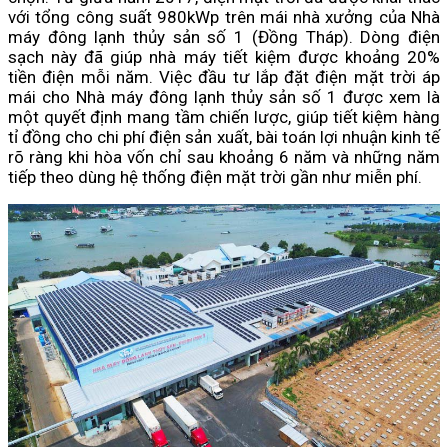
với tổng công suất 980kWp trên mái nhà xưởng của Nhà
máy đông lạnh thủy sản số 1 (Đồng Tháp). Dòng điện
sạch này đã giúp nhà máy tiết kiệm được khoảng 20%
tiền điện mỗi năm. Việc đầu tư lắp đặt điện mặt trời áp
mái cho Nhà máy đông lạnh thủy sản số 1 được xem là
một quyết định mang tầm chiến lược, giúp tiết kiệm hàng
tỉ đồng cho chi phí điện sản xuất, bài toán lợi nhuận kinh tế
rõ ràng khi hòa vốn chỉ sau khoảng 6 năm và những năm
tiếp theo dùng hệ thống điện mặt trời gần như miễn phí.