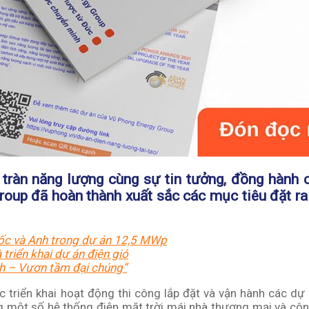
 tràn năng lượng cùng sự tin tưởng, đồng hành
roup đã hoàn thành xuất sắc các mục tiêu đặt ra
uốc và Anh trong dự án 12,5 MWp
triển khai dự án điện gió
h – Vươn tầm đại chúng”
c triển khai hoạt động thi công lắp đặt và vận hành các dự
g một số hệ thống điện mặt trời mái nhà
thương mại và côn