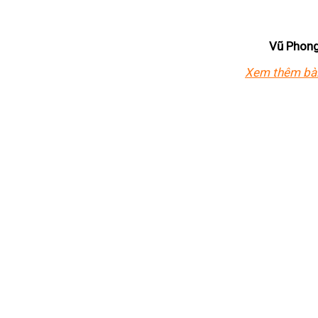
Vũ Phong
Xem thêm bài 