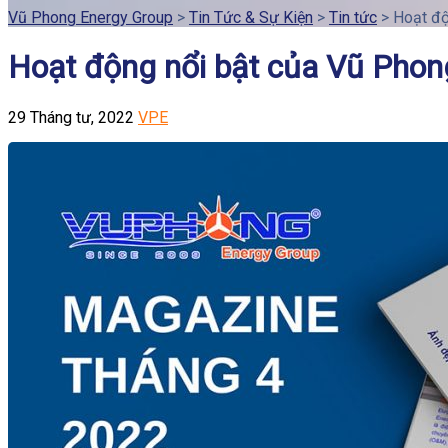
Vũ Phong Energy Group
>
Tin Tức & Sự Kiện
>
Tin tức
>
Hoạt độ
Hoạt động nổi bật của Vũ Phon
29 Tháng tư, 2022
VPE