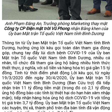
Anh Phạm Đăng An, Trưởng phòng Marketing thay mặt
Công ty CP Điện mặt trời Vũ Phong
nhận Bằng khen của
Ủy ban Mặt trận Tổ quốc Việt Nam tỉnh Bình Dương
Thông tin từ Ủy ban Mặt trận Tổ quốc Việt Nam tỉnh Bình
Dương, hưởng ứng lời kêu gọi toàn dân tham gia đóng
góp, chung tay đẩy lùi dịch bệnh COVID-19 của Ủy ban
Mặt trận Tổ quốc Việt Nam tỉnh Bình Dương, nhiều cá
nhân, tổ chức đã tham gia ủng hộ bằng nhiều hình thức
thiết thực, ý nghĩa, với số tiền và hàng hóa trị giá gần 15 tỷ
đồng. Tính từ thời điểm phát động Lời kêu gọi, từ ngày
19/3/2020 đến ngày 30/4/2020, Ủy ban Mặt trận Tổ
quốc Việt Nam tỉnh Bình Dương (Ban Cứu trợ) đã tiếp
nhận trên 11 tỷ đồng tiền mặt (trong đó có 2,1 tỷ đồng
ủng hộ đồng bào các tỉnh bị thiệt hại do hạn hán xâm nhập
mặn); tiếp nhận hàng hóa ủng hộ dịch COVID-19 với tổng
trị giá trên 3,7 tỷ đồng. Ủy ban Mặt trận Tổ quốc Việt Nam
các huyện, thị xã, thành phố trên địa bàn tỉnh đã vận động