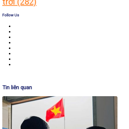
trời
(282)
Follow Us
Banner
Tin liên quan