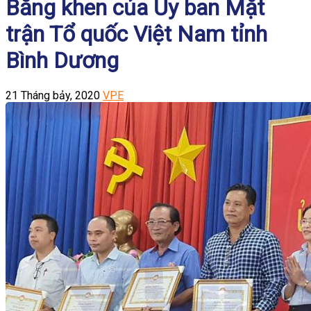
Bằng khen của Ủy ban Mặt
trận Tổ quốc Việt Nam tỉnh
Bình Dương
21 Tháng bảy, 2020
VPE