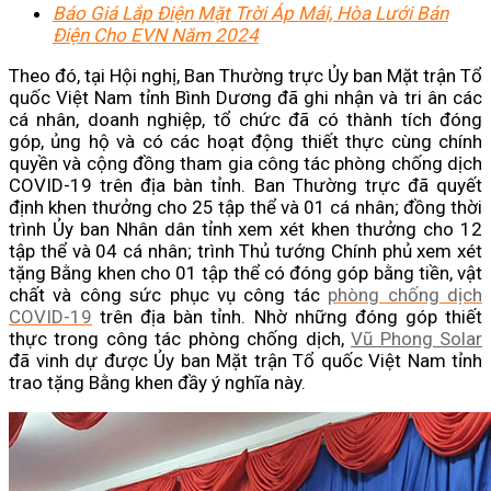
Báo Giá Lắp Điện Mặt Trời Áp Mái, Hòa Lưới Bán
Điện Cho EVN Năm 2024
Theo đó, tại Hội nghị, Ban Thường trực Ủy ban Mặt trận Tổ
quốc Việt Nam tỉnh Bình Dương đã ghi nhận và tri ân các
cá nhân, doanh nghiệp, tổ chức đã có thành tích đóng
góp, ủng hộ và có các hoạt động thiết thực cùng chính
quyền và cộng đồng tham gia công tác phòng chống dịch
COVID-19 trên địa bàn tỉnh. Ban Thường trực đã quyết
định khen thưởng cho 25 tập thể và 01 cá nhân; đồng thời
trình Ủy ban Nhân dân tỉnh xem xét khen thưởng cho 12
tập thể và 04 cá nhân; trình Thủ tướng Chính phủ xem xét
tặng Bằng khen cho 01 tập thể có đóng góp bằng tiền, vật
chất và công sức phục vụ công tác
phòng chống dịch
COVID-19
trên địa bàn tỉnh. Nhờ những đóng góp thiết
thực trong công tác phòng chống dịch,
Vũ Phong Solar
đã vinh dự được Ủy ban Mặt trận Tổ quốc Việt Nam tỉnh
trao tặng Bằng khen đầy ý nghĩa này.