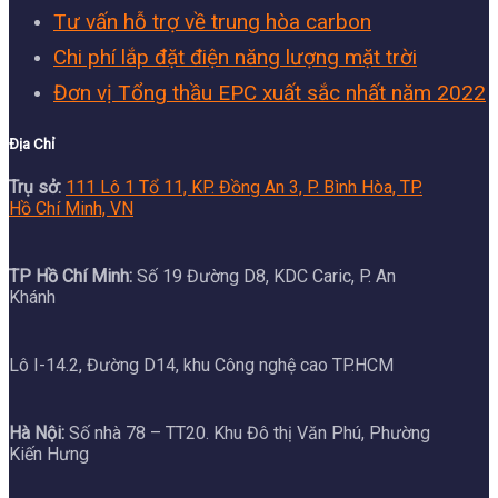
Tư vấn hỗ trợ về trung hòa carbon
Chi phí lắp đặt điện năng lượng mặt trời
Đơn vị Tổng thầu EPC xuất sắc nhất năm 2022
Địa Chỉ
Trụ sở:
111 Lô 1 Tổ 11, KP. Đồng An 3, P. Bình Hòa, TP.
Hồ Chí Minh, VN
TP Hồ Chí Minh:
Số 19 Đường D8, KDC Caric, P. An
Khánh
Lô I-14.2, Đường D14, khu Công nghệ cao TP.HCM
Hà Nội:
Số nhà 78 – TT20. Khu Đô thị Văn Phú, Phường
Kiến Hưng