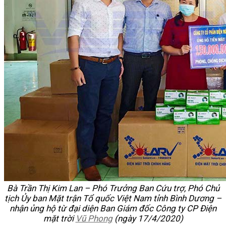
Bà Trần Thị Kim Lan – Phó Trưởng Ban Cứu trợ, Phó Chủ
tịch Ủy ban Mặt trận Tổ quốc Việt Nam tỉnh Bình Dương –
nhận ủng hộ từ đại diện Ban Giám đốc Công ty CP Điện
mặt trời
Vũ Phong
(ngày 17/4/2020)