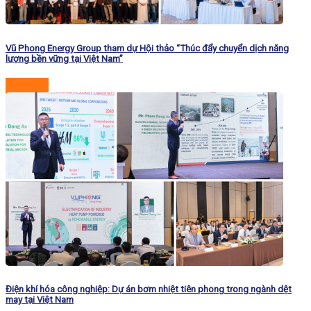
Vũ Phong Energy Group tham dự Hội thảo “Thúc đẩy chuyển dịch năng
lượng bền vững tại Việt Nam”
Đọc tiếp
Điện khí hóa công nghiệp: Dự án bơm nhiệt tiên phong trong ngành dệt
may tại Việt Nam