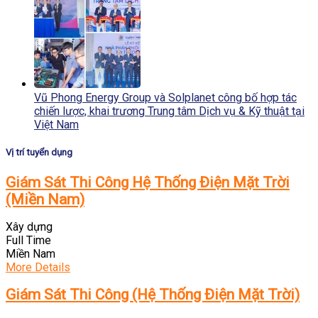
Vũ Phong Energy Group và Solplanet công bố hợp tác
chiến lược, khai trương Trung tâm Dịch vụ & Kỹ thuật tại
Việt Nam
Vị trí tuyển dụng
Giám Sát Thi Công Hệ Thống Điện Mặt Trời
(Miền Nam)
Xây dựng
Full Time
Miền Nam
More Details
Giám Sát Thi Công (Hệ Thống Điện Mặt Trời)