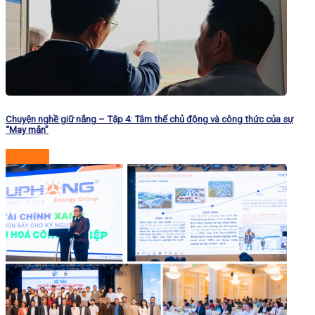
Chuyện nghề giữ nắng – Tập 4: Tâm thế chủ động và công thức của sự
“May mắn”
Đọc tiếp