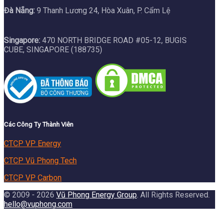
Đà Nẵng:
9 Thanh Lương 24, Hòa Xuân, P. Cẩm Lệ
Singapore:
470 NORTH BRIDGE ROAD #05-12, BUGIS
CUBE, SINGAPORE (188735)
Các Công Ty Thành Viên
CTCP VP Energy
CTCP Vũ Phong Tech
CTCP VP Carbon
© 2009 - 2026
Vũ Phong Energy Group
. All Rights Reserved.
hello@vuphong.com