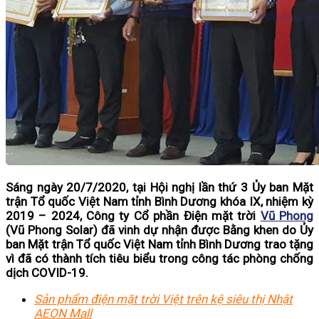
Sáng ngày 20/7/2020, tại Hội nghị lần thứ 3 Ủy ban Mặt
trận Tổ quốc Việt Nam tỉnh Bình Dương khóa IX, nhiệm kỳ
2019 – 2024, Công ty Cổ phần Điện mặt trời
Vũ Phong
(Vũ Phong Solar) đã vinh dự nhận được Bằng khen do Ủy
ban Mặt trận Tổ quốc Việt Nam tỉnh Bình Dương trao tặng
vì đã có thành tích tiêu biểu trong công tác phòng chống
dịch COVID-19.
Sản phẩm điện mặt trời Việt trên kệ siêu thị Nhật
AEON Mall