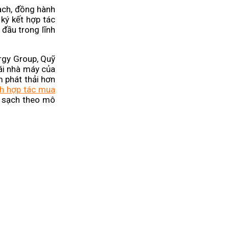
ạch, đồng hành
ký kết hợp tác
 đầu trong lĩnh
ergy Group, Quỹ
ái nhà máy của
 phát thải hơn
h hợp tác mua
g sạch theo mô