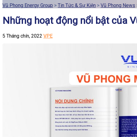
Vũ Phong Energy Group
>
Tin Tức & Sự Kiện
>
Vũ Phong News
Những hoạt động nổi bật của 
5 Tháng chín, 2022
VPE