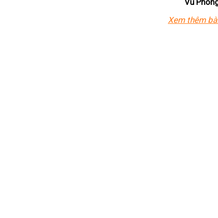
Vũ Phong
Xem thêm bài 