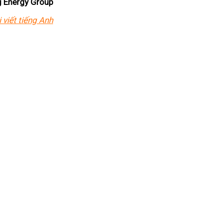
 Energy Group
viết tiếng Anh