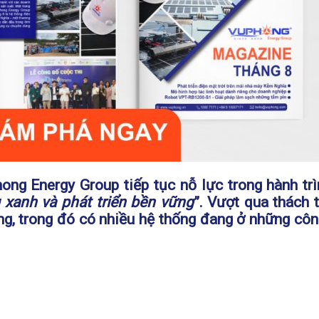
Phong Energy Group tiếp tục nỗ lực trong hành t
 xanh và phát triển bền vững
”. Vượt qua thách 
ông, trong đó có nhiều hệ thống đang ở những cô