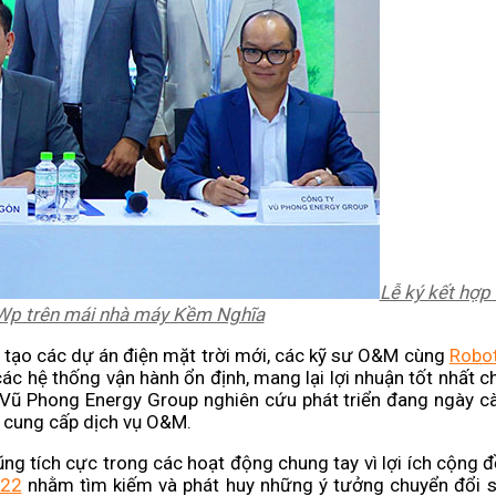
Lễ ký kết hợp 
MWp trên mái nhà máy Kềm Nghĩa
ến tạo các dự án điện mặt trời mới, các kỹ sư O&M cùng
Robo
ác hệ thống vận hành ổn định, mang lại lợi nhuận tốt nhất 
Vũ Phong Energy Group nghiên cứu phát triển đang ngày 
ị cung cấp dịch vụ O&M.
g tích cực trong các hoạt động chung tay vì lợi ích cộng 
022
nhằm tìm kiếm và phát huy những ý tưởng chuyển đổi s