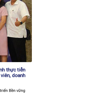
nh thực tiễn
 viên, doanh
triển Bền vững