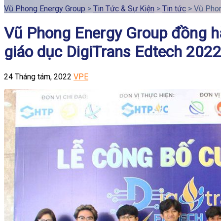
Vũ Phong Energy Group
>
Tin Tức & Sự Kiện
>
Tin tức
>
Vũ Phon
Vũ Phong Energy Group đồng hàn
giáo dục DigiTrans Edtech 202
24 Tháng tám, 2022
VPE