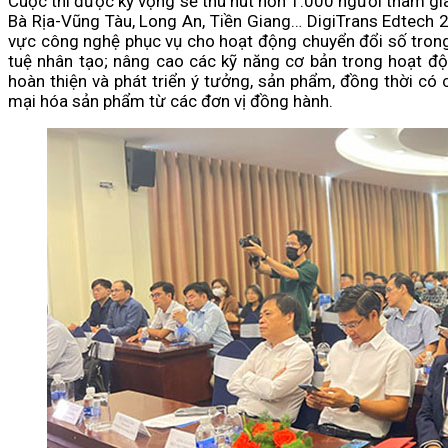
Cuộc thi được kỳ vọng sẽ thu hút hơn 1.000 người tham gi
Bà Rịa-Vũng Tàu, Long An, Tiền Giang… DigiTrans Edtech 2
vực công nghệ phục vụ cho hoạt động chuyển đổi số trong 
tuệ nhân tạo; nâng cao các kỹ năng cơ bản trong hoạt độ
hoàn thiện và phát triển ý tưởng, sản phẩm, đồng thời có 
mại hóa sản phẩm từ các đơn vị đồng hành.