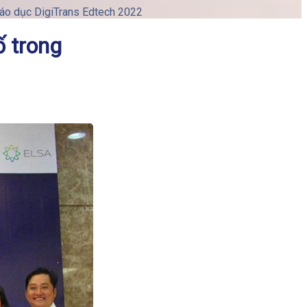
iáo dục DigiTrans Edtech 2022
ố trong