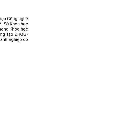
hiệp Công nghệ
M, Sở Khoa học
hòng Khoa học
sáng tạo ĐHQG-
oanh nghiệp có