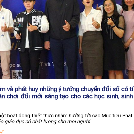
m và phát huy những ý tưởng chuyển đổi số có tí
sân chơi đổi mới sáng tạo cho các học sinh, sinh
t hoạt động thiết thực nhằm hướng tới các Mục tiêu Phát 
 giáo dục có chất lượng cho mọi người
.
uế