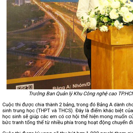
Trưởng Ban Quản lý Khu Công nghệ cao TP.HCM,
Cuộc thi được chia thành 2 bảng, trong đó Bảng A dành ch
sinh trung học (THPT và THCS). Đây là điểm khác biệt củ
học sinh sẽ giúp các em có cơ hội thể hiện mong muốn củ
bức tranh tổng thể từ nhiều phía trong hoạt động chuyển đổ