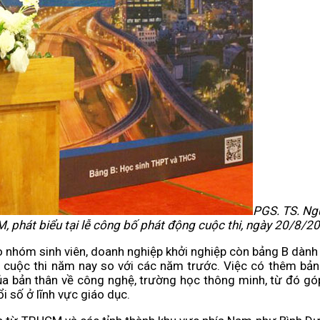
PGS. TS. Ngu
 phát biểu tại lễ công bố phát động cuộc thi, ngày 20/8/2
o nhóm sinh viên, doanh nghiệp khởi nghiệp còn bảng B dàn
a cuộc thi năm nay so với các năm trước. Việc có thêm bản
a bản thân về công nghệ, trường học thông minh, từ đó gó
i số ở lĩnh vực giáo dục.