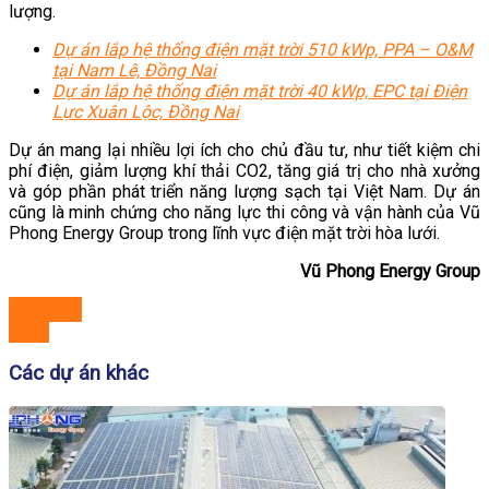
lượng.
Dự án lắp hệ thống điện mặt trời 510 kWp, PPA – O&M
tại Nam Lê, Đồng Nai
Dự án lắp hệ thống điện mặt trời 40 kWp, EPC tại Điện
Lực Xuân Lộc, Đồng Nai
Dự án mang lại nhiều lợi ích cho chủ đầu tư, như tiết kiệm chi
phí điện, giảm lượng khí thải CO2, tăng giá trị cho nhà xưởng
và góp phần phát triển năng lượng sạch tại Việt Nam. Dự án
cũng là minh chứng cho năng lực thi công và vận hành của Vũ
Phong Energy Group trong lĩnh vực điện mặt trời hòa lưới.
Vũ Phong Energy Group
Previous
Next
Các dự án khác