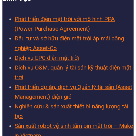
Phát triển điện mặt trời với mô hình PPA
(Power Purchase Agreement)
Đầu tư và sở hữu điện mặt trời áp mái công
nghiệp Asset-Co
Dịch vụ EPC điện mặt trời
Dịch vụ O&M, quản lý tài sản kỹ thuật điện mặt
trời
Phát triển dự án, dịch vụ Quản lý tài sản (Asset
Management) điện gió
Nghiên cứu & sản xuất thiết bị năng lượng tái
tạo
Sản xuất robot vệ sinh tấm pin mặt trời – Make
in Vietnam