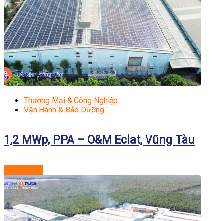
Thương Mại & Công Nghiệp
Vận Hành & Bảo Dưỡng
1,2 MWp, PPA – O&M Eclat, Vũng Tàu
Xem dự án