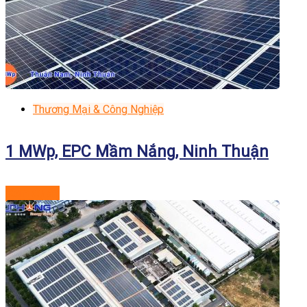
Thương Mại & Công Nghiệp
1 MWp, EPC Mầm Nắng, Ninh Thuận
Xem dự án