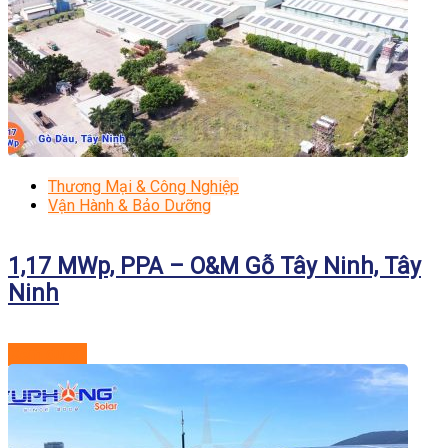
Thương Mại & Công Nghiệp
Vận Hành & Bảo Dưỡng
1,17 MWp, PPA – O&M Gỗ Tây Ninh, Tây
Ninh
Xem dự án