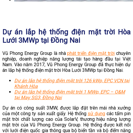
Dự án lắp hệ thống điện mặt trời Hòa
Lưới 3MWp tại Đồng Nai
Vũ Phong Energy Group là nhà
phát triển điện mặt trời
chuyên
nghiệp, doanh nghiệp năng lượng tái tạo hàng đầu tại Việt
Nam. Vào năm 2017, Vũ Phong Energy Group đã thực hiện dự
án lắp hệ thống điện mặt trời Hòa Lưới 3MWp tại Đồng Nai.
Dự án lắp hệ thống điện mặt trời 126 kWp, EPC VCN tại
Khánh Hòa
Dự án lắp hệ thống điện mặt trời 1 MWp, EPC – O&M
tại May SG3, Đồng Nai
Dự án có công suất 3MW, được lắp đặt trên mái nhà xưởng
của một công ty sản xuất giấy. Hệ thống
sử dụng
các tấm pin
mặt trời chất lượng cao của SolarV, thương hiệu năng lượng
mặt trời của Vũ Phong Energy Group. Hệ thống được kết nối
với lưới điện quốc gia thông qua bộ biến tần và bộ đếm năng