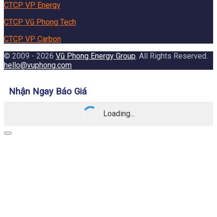
CTCP VP Energy
CTCP Vũ Phong Tech
CTCP VP Carbon
© 2009 - 2026
Vũ Phong Energy Group
. All Rights Reserved.
hello@vuphong.com
Nhận Ngay Báo Giá
Loading...