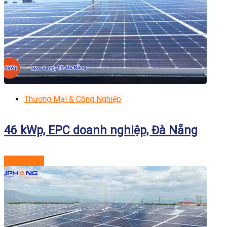
Thương Mại & Công Nghiệp
46 kWp, EPC doanh nghiệp, Đà Nẵng
Xem dự án