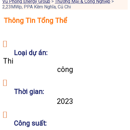
Vũ Phong Energy Group
>
Thương Mại & Công Nghiệp
>
2,23MWp, PPA Kềm Nghĩa, Củ Chi
Thông Tin Tổng Thể
Loại dự án:
Thi
công
Thời gian:
2023
Công suất: