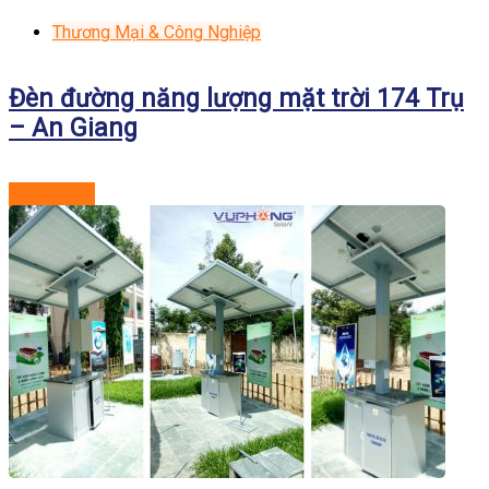
Thương Mại & Công Nghiệp
Đèn đường năng lượng mặt trời 174 Trụ
– An Giang
Xem dự án