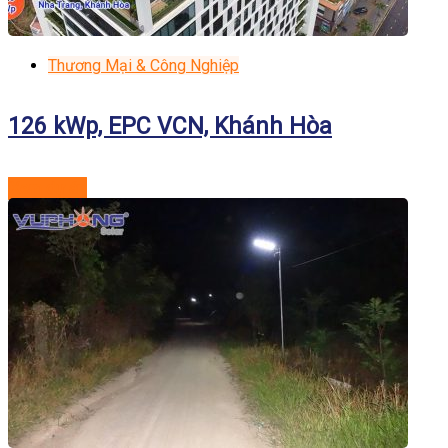
Thương Mại & Công Nghiệp
126 kWp, EPC VCN, Khánh Hòa
Xem dự án