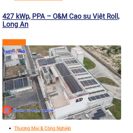
427 kWp, PPA – O&M Cao su Việt Roll,
Long An
Xem dự án
Thương Mại & Công Nghiệp