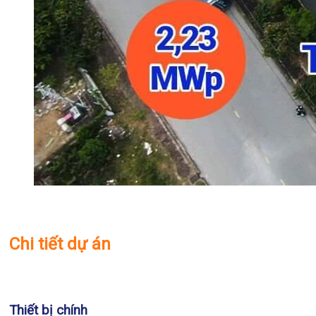
Chi tiết dự án
Thiết bị chính