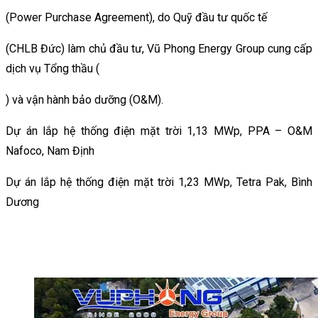
(Power Purchase Agreement), do Quỹ đầu tư quốc tế
(CHLB Đức) làm chủ đầu tư, Vũ Phong Energy Group cung cấp
dịch vụ Tổng thầu (
) và vận hành bảo dưỡng (O&M).
Dự án lắp hệ thống điện mặt trời 1,13 MWp, PPA – O&M
Nafoco, Nam Định
Dự án lắp hệ thống điện mặt trời 1,23 MWp, Tetra Pak, Bình
Dương