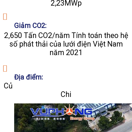
2,23MWp
Giảm CO2:
2,650 Tấn CO2/năm Tính toán theo hệ
số phát thải của lưới điện Việt Nam
năm 2021
Địa điểm:
Củ
Chi