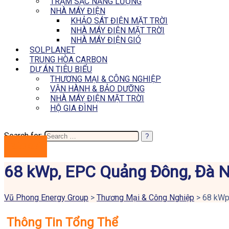
TRẠM SẠC NĂNG LƯỢNG
NHÀ MÁY ĐIỆN
KHẢO SÁT ĐIỆN MẶT TRỜI
NHÀ MÁY ĐIỆN MẶT TRỜI
NHÀ MÁY ĐIỆN GIÓ
SOLPLANET
TRUNG HÒA CARBON
DỰ ÁN TIÊU BIỂU
THƯƠNG MẠI & CÔNG NGHIỆP
VẬN HÀNH & BẢO DƯỠNG
NHÀ MÁY ĐIỆN MẶT TRỜI
HỘ GIA ĐÌNH
Search for:
BÁO GIÁ
68 kWp, EPC Quảng Đông, Đà 
Vũ Phong Energy Group
>
Thương Mại & Công Nghiệp
>
68 kWp
Thông Tin Tổng Thể