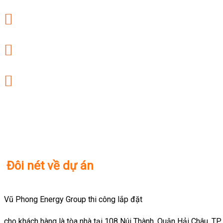
Đôi nét về dự án
Vũ Phong Energy Group thi công lắp đặt
cho khách hàng là tòa nhà tại 108 Núi Thành, Quận Hải Châu, TP