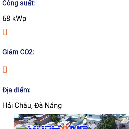
Công suất:
68 kWp
Giảm CO2:
Địa điểm:
Hải Châu, Đà Nẵng