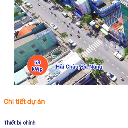
Chi tiết dự án
Thiết bị chính