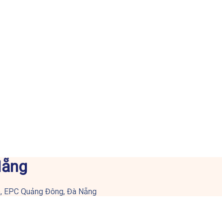
Nẵng
, EPC Quảng Đông, Đà Nẵng