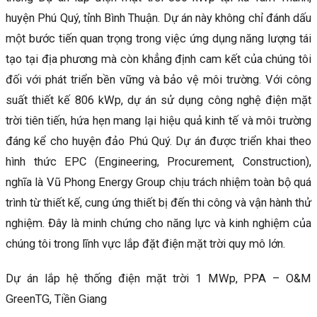
huyện Phú Quý, tỉnh Bình Thuận. Dự án này không chỉ đánh dấu
một bước tiến quan trọng trong việc ứng dụng năng lượng tái
tạo tại địa phương mà còn khẳng định cam kết của chúng tôi
đối với phát triển bền vững và bảo vệ môi trường. Với công
suất thiết kế 806 kWp, dự án sử dụng công nghệ điện mặt
trời tiên tiến, hứa hẹn mang lại hiệu quả kinh tế và môi trường
đáng kể cho huyện đảo Phú Quý. Dự án được triển khai theo
hình thức EPC (Engineering, Procurement, Construction),
nghĩa là Vũ Phong Energy Group chịu trách nhiệm toàn bộ quá
trình từ thiết kế, cung ứng thiết bị đến thi công và vận hành thử
nghiệm. Đây là minh chứng cho năng lực và kinh nghiệm của
chúng tôi trong lĩnh vực lắp đặt điện mặt trời quy mô lớn.
Dự án lắp hệ thống điện mặt trời 1 MWp, PPA – O&M
GreenTG, Tiền Giang