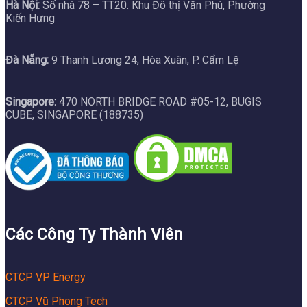
Hà Nội:
Số nhà 78 – TT20. Khu Đô thị Văn Phú, Phường
Kiến Hưng
Đà Nẵng:
9 Thanh Lương 24, Hòa Xuân, P. Cẩm Lệ
Singapore:
470 NORTH BRIDGE ROAD #05-12, BUGIS
CUBE, SINGAPORE (188735)
Các Công Ty Thành Viên
CTCP VP Energy
CTCP Vũ Phong Tech