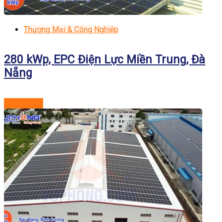
Thương Mại & Công Nghiệp
280 kWp, EPC Điện Lực Miền Trung, Đà
Nẵng
Xem dự án