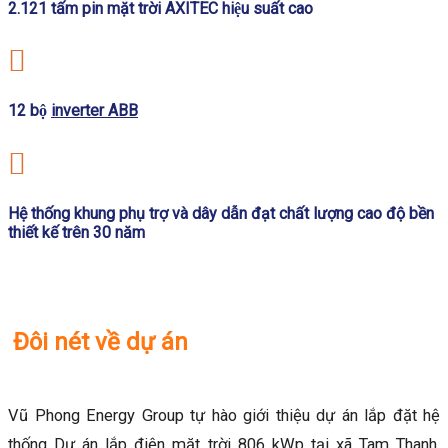
2.121 tấm pin mặt trời AXITEC hiệu suất cao
12 bộ
inverter ABB
Hệ thống khung phụ trợ và dây dẫn đạt chất lượng cao độ bền
thiết kế trên 30 năm
Đôi nét về dự án
Vũ Phong Energy Group tự hào giới thiệu dự án lắp đặt hệ
thống Dự án lắp điện mặt trời 806 kWp tại xã Tam Thanh,