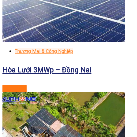
Thương Mại & Công Nghiệp
Hòa Lưới 3MWp – Đồng Nai
Xem dự án