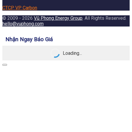
CTCP VP Carbon
© 2009 - 2026
Vũ Phong Energy Group
. All Rights Reserved.
hello@vuphong.com
Nhận Ngay Báo Giá
Loading...