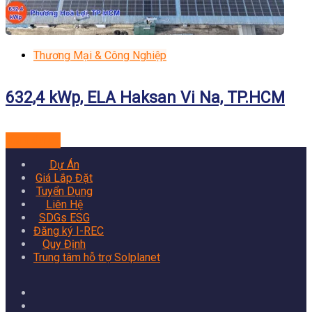
Thương Mại & Công Nghiệp
632,4 kWp, ELA Haksan Vi Na, TP.HCM
Xem dự án
Dự Án
Giá Lắp Đặt
Tuyển Dụng
Liên Hệ
SDGs ESG
Đăng ký I-REC
Quy Định
Trung tâm hỗ trợ Solplanet