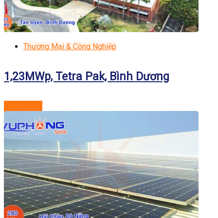
Thương Mại & Công Nghiệp
1,23MWp, Tetra Pak, Bình Dương
Xem dự án