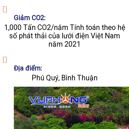
Giảm CO2:
1,000 Tấn CO2/năm Tính toán theo hệ
số phát thải của lưới điện Việt Nam
năm 2021
Địa điểm:
Phú Quý, Bình Thuận