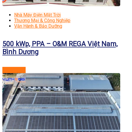
Nhà Máy Điện Mặt Trời
Thương Mại & Công Nghiệp
Vận Hành & Bảo Dưỡng
500 kWp, PPA – O&M REGA Việt Nam,
Bình Dương
Xem dự án