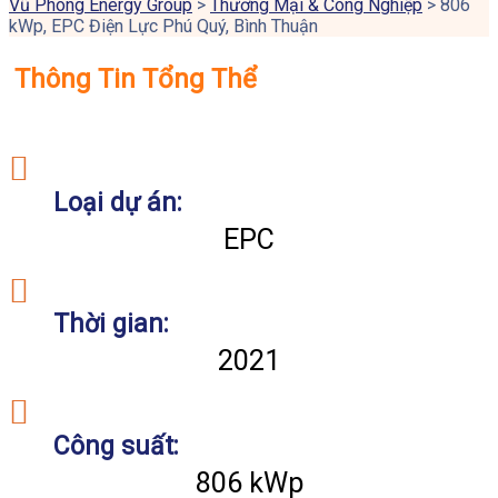
Vũ Phong Energy Group
>
Thương Mại & Công Nghiệp
>
806
kWp, EPC Điện Lực Phú Quý, Bình Thuận
Thông Tin Tổng Thể
Loại dự án:
EPC
Thời gian:
2021
Công suất:
806 kWp