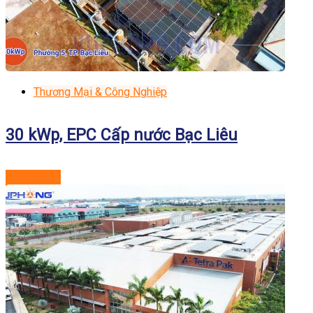
Thương Mại & Công Nghiệp
30 kWp, EPC Cấp nước Bạc Liêu
Xem dự án