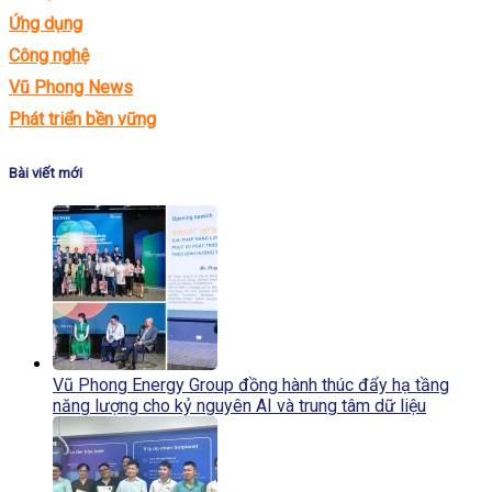
Ứng dụng
Công nghệ
Vũ Phong News
Phát triển bền vững
Bài viết mới
Vũ Phong Energy Group đồng hành thúc đẩy hạ tầng
năng lượng cho kỷ nguyên AI và trung tâm dữ liệu