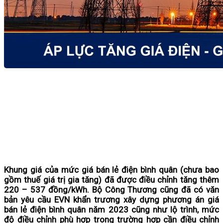
Khung giá của mức giá bán lẻ điện bình quân (chưa bao
gồm thuế giá trị gia tăng) đã được điều chỉnh tăng thêm
220 – 537 đồng/kWh. Bộ Công Thương cũng đã có văn
bản yêu cầu EVN khẩn trương xây dựng phương án giá
bán lẻ điện bình quân năm 2023 cũng như lộ trình, mức
độ điều chỉnh phù hợp trong trường hợp cần điều chỉnh