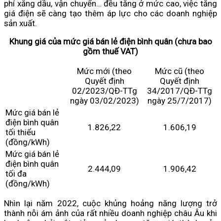
phí xăng dầu, vận chuyển… đều tăng ở mức cao, việc tăng
giá điện sẽ càng tạo thêm áp lực cho các doanh nghiệp
sản xuất.
Khung giá của mức giá bán lẻ điện bình quân (chưa bao
gồm thuế VAT)
Mức mới (theo
Mức cũ (theo
Quyết định
Quyết định
02/2023/QĐ-TTg
34/2017/QĐ-TTg
ngày 03/02/2023)
ngày 25/7/2017)
Mức giá bán lẻ
điện bình quân
1.826,22
1.606,19
tối thiểu
(đồng/kWh)
Mức giá bán lẻ
điện bình quân
2.444,09
1.906,42
tối đa
(đồng/kWh)
Nhìn lại năm 2022, cuộc khủng hoảng năng lượng trở
thành nỗi ám ảnh của rất nhiều doanh nghiệp châu Âu khi