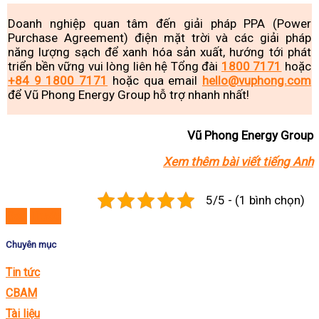
Doanh nghiệp quan tâm đến giải pháp PPA (Power
Purchase Agreement) điện mặt trời và các giải pháp
năng lượng sạch để xanh hóa sản xuất, hướng tới phát
triển bền vững vui lòng liên hệ Tổng đài
1800 7171
hoặc
+84 9 1800 7171
hoặc qua email
hello@vuphong.com
để Vũ Phong Energy Group hỗ trợ nhanh nhất!
Vũ Phong Energy Group
Xem thêm bài viết tiếng Anh
5/5 - (1 bình chọn)
Sau
Trước
Chuyên mục
Tin tức
CBAM
Tài liệu