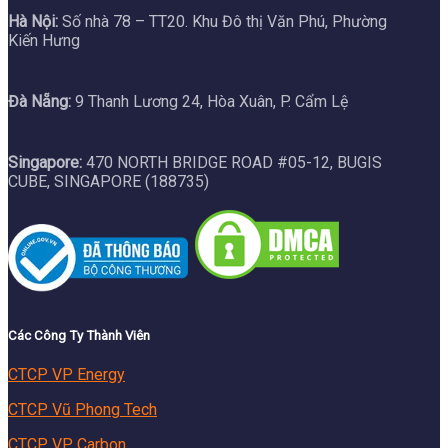
Hà Nội:
Số nhà 78 – TT20. Khu Đô thị Văn Phú, Phường
Kiến Hưng
Đà Nẵng:
9 Thanh Lương 24, Hòa Xuân, P. Cẩm Lệ
Singapore:
470 NORTH BRIDGE ROAD #05-12, BUGIS
CUBE, SINGAPORE (188735)
Các Công Ty Thành Viên
CTCP VP Energy
CTCP Vũ Phong Tech
CTCP VP Carbon