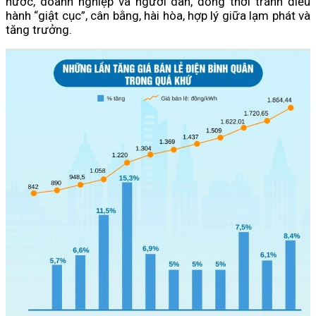
nước, doanh nghiệp và người dân, đồng thời tránh điều
hành “giật cục”, cân bằng, hài hòa, hợp lý giữa lạm phát và
tăng trưởng.