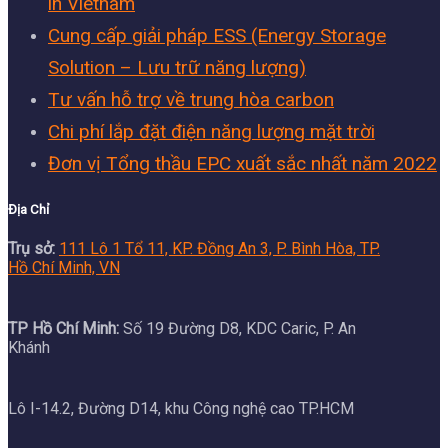
in Vietnam
Cung cấp giải pháp ESS (Energy Storage
Solution – Lưu trữ năng lượng)
Tư vấn hỗ trợ về trung hòa carbon
Chi phí lắp đặt điện năng lượng mặt trời
Đơn vị Tổng thầu EPC xuất sắc nhất năm 2022
Địa Chỉ
Trụ sở:
111 Lô 1 Tổ 11, KP. Đồng An 3, P. Bình Hòa, TP.
Hồ Chí Minh, VN
TP Hồ Chí Minh:
Số 19 Đường D8, KDC Caric, P. An
Khánh
Lô I-14.2, Đường D14, khu Công nghệ cao TP.HCM