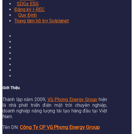
SDGs ESG
Đăng ký I-REC
Quy Định
Trung tâm hỗ trợ Solplanet
Giới Thiệu
Thành lập năm 2009,
Vũ Phong Energy Group
hiện
là nhà phát triển điện mặt trời chuyên nghiệp,
doanh nghiệp năng lượng tái tạo hàng đầu tại Việt
Nam.
Công Ty CP Vũ Phong Energy Group
Tên DN: