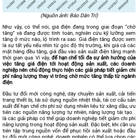
(Nguồn ảnh: Báo Dân Trí)
Như vậy, có thể nói, giá điện đang trong giai đoạn “chờ
tăng” và đang được tính toán, nghiên cứu kỹ lưỡng xem
tăng ở mức nào, lộ trình ra sao. Giá điện tăng được xem
là sự tất yếu nếu nhìn từ góc độ thị trường, khi giá cả các
mặt hàng đều tăng, giá đầu vào sản xuất điện tăng mạnh
thời gian qua. Vì vậy,
để hạn chế tối đa sự ảnh hưởng của
việc tăng giá điện tới hoạt động sản xuất, các doanh
nghiệp nên chủ động thực hiện các giải pháp tiết giảm chi
phí năng lượng thay vì trông chờ mức tăng thấp từ ngành
điện
.
Đầu tư đổi mới công nghệ, dây chuyền sản xuất, cải tiến
trang thiết bị, tái sử dụng nguồn nhiệt thải, tái cơ cấu sản
xuất để hạn chế chi phí sử dụng nhiên liệu từ xăng dầu, ưu
tiên các nguồn năng lượng tự nhiên, năng lượng tái tạo…
là các giải pháp có thể giúp doanh nghiệp tiết giảm chi phí
năng lượng trong hoạt động sản xuất. Đặc biệt, khi cần ưu
tiên tập trung nguồn vốn để phục hồi sản xuất hoặc đầu
tư đổi mới công nghệ, doanh nghiệp có thể lựa chọn các