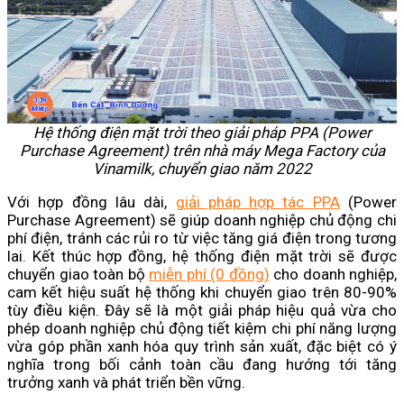
Hệ thống điện mặt trời theo giải pháp PPA (Power
Purchase Agreement) trên nhà máy Mega Factory của
Vinamilk, chuyển giao năm 2022
Với hợp đồng lâu dài,
giải pháp hợp tác PPA
(Power
Purchase Agreement) sẽ giúp doanh nghiệp chủ động chi
phí điện, tránh các rủi ro từ việc tăng giá điện trong tương
lai. Kết thúc hợp đồng, hệ thống điện mặt trời sẽ được
chuyển giao toàn bộ
miễn phí (0 đồng)
cho doanh nghiệp,
cam kết hiệu suất hệ thống khi chuyển giao trên 80-90%
tùy điều kiện. Đây sẽ là một giải pháp hiệu quả vừa cho
phép doanh nghiệp chủ động tiết kiệm chi phí năng lượng
vừa góp phần xanh hóa quy trình sản xuất, đặc biệt có ý
nghĩa trong bối cảnh toàn cầu đang hướng tới tăng
trưởng xanh và phát triển bền vững.