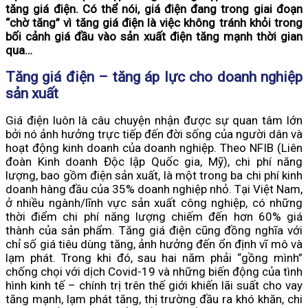
tăng giá điện. Có thể nói, giá điện đang trong giai đoạn
“chờ tăng” vì tăng giá điện là việc không tránh khỏi trong
bối cảnh giá đầu vào sản xuất điện tăng mạnh thời gian
qua…
Tăng giá điện – tăng áp lực cho doanh nghiệp
sản xuất
Giá điện luôn là câu chuyện nhận được sự quan tâm lớn
bởi nó ảnh hưởng trực tiếp đến đời sống của người dân và
hoạt động kinh doanh của doanh nghiệp. Theo NFIB (Liên
đoàn Kinh doanh Độc lập Quốc gia, Mỹ), chi phí năng
lượng, bao gồm điện sản xuất, là một trong ba chi phí kinh
doanh hàng đầu của 35% doanh nghiệp nhỏ. Tại Việt Nam,
ở nhiều ngành/lĩnh vực sản xuất công nghiệp, có những
thời điểm chi phí năng lượng chiếm đến hơn 60% giá
thành của sản phẩm. Tăng giá điện cũng đồng nghĩa với
chỉ số giá tiêu dùng tăng, ảnh hưởng đến ổn định vĩ mô và
lạm phát. Trong khi đó, sau hai năm phải “gồng mình”
chống chọi với dịch Covid-19 và những biến động của tình
hình kinh tế – chính trị trên thế giới khiến lãi suất cho vay
tăng mạnh, lạm phát tăng, thị trường đầu ra khó khăn, chi