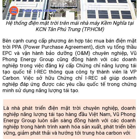
Hệ thống điện mặt trời trên mái nhà máy Kềm Nghĩa tại
KCN Tân Phú Trung (TP.HCM)
Bên cạnh cung cấp phương án hợp tác mua bán điện mặt
trời PPA (Power Purchase Agreement), dịch vụ tổng thầu
EPC và vận hành bảo dưỡng (O&M) chuyên nghiệp, Vũ
Phong Energy Group cũng đồng hành với các doanh
nghiệp trong việc đăng ký cấp Chứng chỉ năng lượng tái
tạo quốc tế I-REC thông qua công ty thành viên là VP
Carbon. Việc sở hữu Chứng chỉ I-REC sẽ giúp doanh
nghiệp đáp ứng được các yêu cầu quốc tế trong chứng
minh sử dụng năng lượng tái tạo.
Là nhà phát triển điện mặt trời chuyên nghiệp, doanh
nghiệp năng lượng tái tạo hàng đầu Việt Nam, Vũ Phong
Energy Group luôn sẵn sàng đồng hành với các doanh
nghiệp trong hành trình xanh hóa sản xuất, phát triển bền
vững, giảm phát thải và hướng tới trung hòa carbon với: