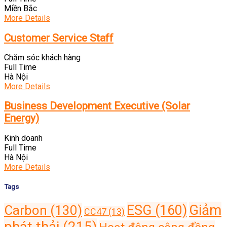
Miền Bắc
More Details
Customer Service Staff
Chăm sóc khách hàng
Full Time
Hà Nội
More Details
Business Development Executive (Solar
Energy)
Kinh doanh
Full Time
Hà Nội
More Details
Tags
Giảm
ESG
(160)
Carbon
(130)
CC47
(13)
phát thải
(215)