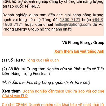
ESG, hỗ trợ doanh nghiệp đăng ký chứng chỉ năng lượng
tái tạo quốc tế I-REC.
Doanh nghiệp quan tâm đến các giải pháp năng lượng
sạch vui lòng liên hệ Tổng đài
1800 7171
hoặc
+84 9
1800 7171
hoặc qua email
hello@vuphong.com
để Vũ
Phong Energy Group hỗ trợ nhanh nhất!
Vũ Phong Energy Group
Xem thêm bài viết tiếng Anh
(1) Số liệu từ
Tổng cục Hải quan
(2) Số liệu từ Trung tâm Nghiên cứu và Phát triển về Tiết
kiệm Năng lượng Enerteam
*Ảnh đầu bài: Phương Đông (nguồn hình: Internet)
Xem thêm
:
Doanh nghiệp cần thích ứng ra sao với cơ chế
CBAM của EU?
Cơ chế CBAM: Doanh nghiệp cần khai báo về phát thải từ