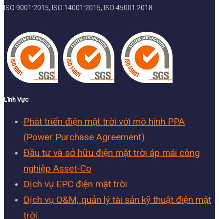
ISO 9001:2015, ISO 14001:2015, ISO 45001:2018
Lĩnh Vực
Phát triển điện mặt trời với mô hình PPA
(Power Purchase Agreement)
Đầu tư và sở hữu điện mặt trời áp mái công
nghiệp Asset-Co
Dịch vụ EPC điện mặt trời
Dịch vụ O&M, quản lý tài sản kỹ thuật điện mặt
trời