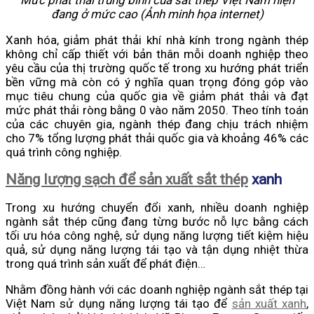
Mức phát thải trung bình của sắt thép Việt Nam hiện
đang ở mức cao (Ảnh minh họa internet)
Xanh hóa, giảm phát thải khí nhà kính trong ngành thép
không chỉ cấp thiết với bản thân mỗi doanh nghiệp theo
yêu cầu của thị trường quốc tế trong xu hướng phát triển
bền vững mà còn có ý nghĩa quan trọng đóng góp vào
mục tiêu chung của quốc gia về giảm phát thải và đạt
mức phát thải ròng bằng 0 vào năm 2050. Theo tính toán
của các chuyên gia, ngành thép đang chịu trách nhiệm
cho 7% tổng lượng phát thải quốc gia và khoảng 46% các
quá trình công nghiệp.
Năng lượng sạch để sản xuất sắt thép
xanh
Trong xu hướng chuyển đổi xanh, nhiều doanh nghiệp
ngành sắt thép cũng đang từng bước nỗ lực bằng cách
tối ưu hóa công nghệ, sử dụng năng lượng tiết kiệm hiệu
quả, sử dụng năng lượng tái tạo và tận dụng nhiệt thừa
trong quá trình sản xuất để phát điện…
Nhằm đồng hành với các doanh nghiệp ngành sắt thép tại
Việt Nam sử dụng năng lượng tái tạo để
sản xuất xanh
,