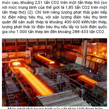
mức cao, khoảng 2,51 tấn CO2 trên một tấn thép thô (so
với mức trung bình của thế giới là 1,85 tấn CO2 trên một
tấn thép thô) (2). Chỉ tính riêng lượng phát thải gián tiếp
từ điện năng tiêu thụ, với sản lượng điện tiêu thụ bình
quân để sản xuất thép là khoảng 400-600 kWh/tấn thép,
lượng phát thải từ điện tiêu thụ nếu lấy từ lưới điện quốc
gia cho 1.000 tấn thép lên đến khoảng 288-433 tấn CO2.