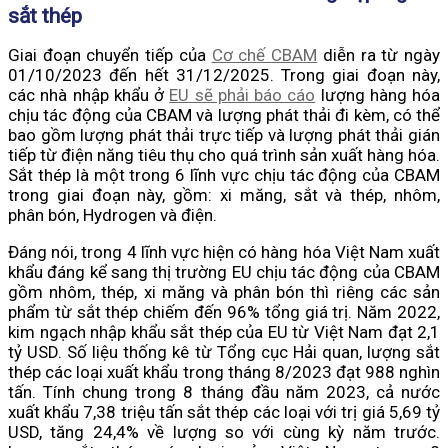
sắt thép
Giai đoạn chuyển tiếp của
Cơ chế CBAM
diễn ra từ ngày
01/10/2023 đến hết 31/12/2025. Trong giai đoạn này,
các nhà nhập khẩu ở
EU sẽ phải báo cáo
lượng hàng hóa
chịu tác động của CBAM và lượng phát thải đi kèm, có thể
bao gồm lượng phát thải trực tiếp và lượng phát thải gián
tiếp từ điện năng tiêu thụ cho quá trình sản xuất hàng hóa.
Sắt thép là một trong 6 lĩnh vực chịu tác động của CBAM
trong giai đoạn này, gồm: xi măng, sắt và thép, nhôm,
phân bón, Hydrogen và điện.
Đáng nói, trong 4 lĩnh vực hiện có hàng hóa Việt Nam xuất
khẩu đáng kể sang thị trường EU chịu tác động của CBAM
gồm nhôm, thép, xi măng và phân bón thì riêng các sản
phẩm từ sắt thép chiếm đến 96% tổng giá trị. Năm 2022,
kim ngạch nhập khẩu sắt thép của EU từ Việt Nam đạt 2,1
tỷ USD. Số liệu thống kê từ Tổng cục Hải quan, lượng sắt
thép các loại xuất khẩu trong tháng 8/2023 đạt 988 nghìn
tấn. Tính chung trong 8 tháng đầu năm 2023, cả nước
xuất khẩu 7,38 triệu tấn sắt thép các loại với trị giá 5,69 tỷ
USD, tăng 24,4% về lượng so với cùng kỳ năm trước.