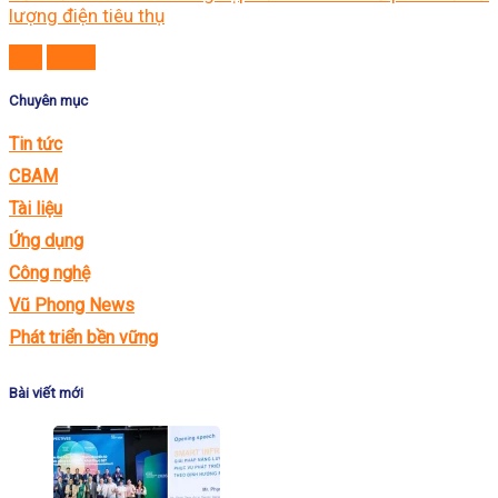
lượng điện tiêu thụ
Sau
Trước
Chuyên mục
Tin tức
CBAM
Tài liệu
Ứng dụng
Công nghệ
Vũ Phong News
Phát triển bền vững
Bài viết mới