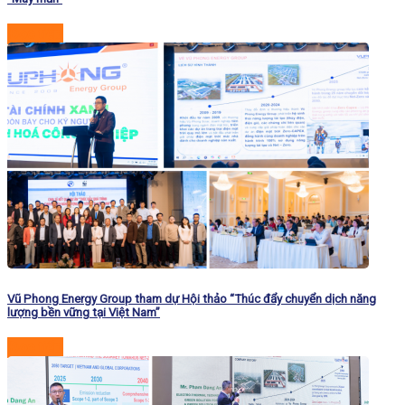
Đọc tiếp
Vũ Phong Energy Group tham dự Hội thảo “Thúc đẩy chuyển dịch năng
lượng bền vững tại Việt Nam”
Đọc tiếp