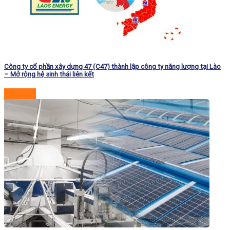
Công ty cổ phần xây dựng 47 (C47) thành lập công ty năng lượng tại Lào
– Mở rộng hệ sinh thái liên kết
Đọc tiếp