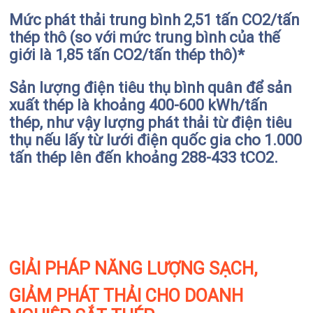
Mức phát thải trung bình 2,51 tấn CO2/tấn
thép thô (so với mức trung bình của thế
giới là 1,85 tấn CO2/tấn thép thô)*
Sản lượng điện tiêu thụ bình quân để sản
xuất thép là khoảng 400-600 kWh/tấn
thép, như vậy lượng phát thải từ điện tiêu
thụ nếu lấy từ lưới điện quốc gia cho 1.000
tấn thép lên đến khoảng 288-433 tCO2.
GIẢI PHÁP NĂNG LƯỢNG SẠCH,
GIẢM PHÁT THẢI CHO DOANH