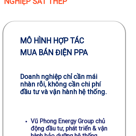
NGHIỆP SẮT THÉP
MÔ HÌNH HỢP TÁC
MUA BÁN ĐIỆN PPA
Doanh nghiệp chỉ cần mái
nhàn rỗi, không cần chi phí
đầu tư và vận hành hệ thống.
Vũ Phong Energy Group chủ
động đầu tư, phát triển & vận
hành bảo dưỡng hệ thống