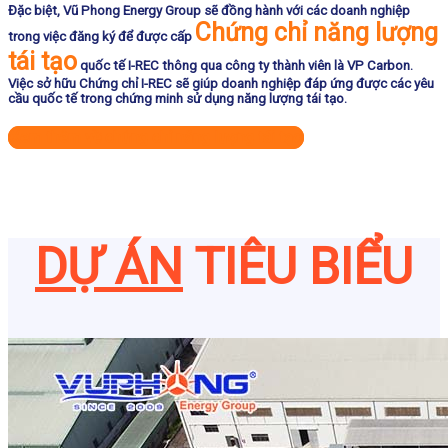
Đặc biệt, Vũ Phong Energy Group sẽ đồng hành với các doanh nghiệp
Chứng chỉ năng lượng
trong việc đăng ký để được cấp
tái tạo
quốc tế I-REC thông qua công ty thành viên là VP Carbon.
Việc sở hữu Chứng chỉ I-REC sẽ giúp doanh nghiệp đáp ứng được các yêu
cầu quốc tế trong chứng minh sử dụng năng lượng tái tạo.
Xem thêm về chứng chỉ năng lượng tái tạo
DỰ ÁN
TIÊU BIỂU