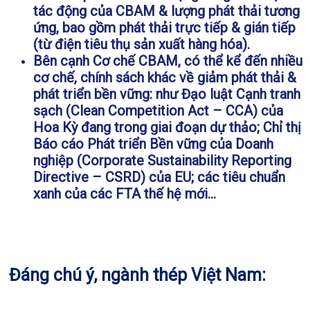
tác động của CBAM & lượng phát thải tương
ứng, bao gồm phát thải trực tiếp & gián tiếp
(từ điện tiêu thụ sản xuất hàng hóa).
Bên cạnh Cơ chế CBAM, có thể kể đến nhiều
cơ chế, chính sách khác về giảm phát thải &
phát triển bền vững: như Đạo luật Cạnh tranh
sạch (Clean Competition Act – CCA) của
Hoa Kỳ đang trong giai đoạn dự thảo; Chỉ thị
Báo cáo Phát triển Bền vững của Doanh
nghiệp (Corporate Sustainability Reporting
Directive – CSRD) của EU; các tiêu chuẩn
xanh của các FTA thế hệ mới…
Đáng chú ý, ngành thép Việt Nam: