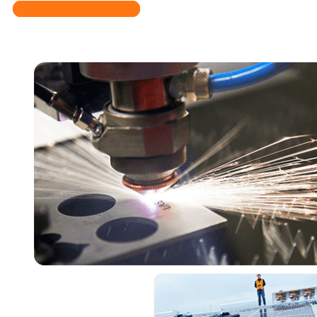
Đăng Ký Để Tư Vấn Ngay