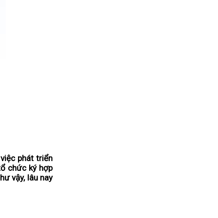
việc phát triển
tổ chức ký hợp
hư vậy, lâu nay