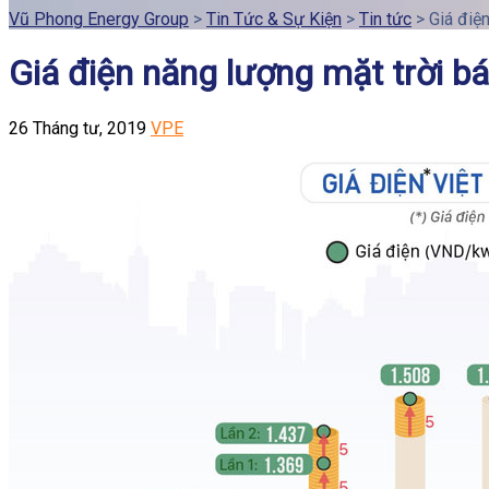
Vũ Phong Energy Group
>
Tin Tức & Sự Kiện
>
Tin tức
>
Giá điệ
Giá điện năng lượng mặt trời 
26 Tháng tư, 2019
VPE