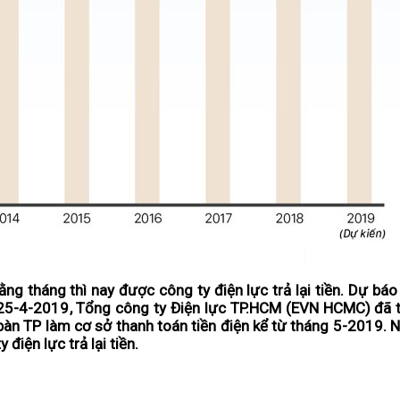
ằng tháng thì nay được công ty điện lực trả lại tiền. Dự báo 
ày 25-4-2019, Tổng công ty Điện lực TP.HCM (EVN HCMC) đã 
bàn TP làm cơ sở thanh toán tiền điện kể từ tháng 5-2019. N
điện lực trả lại tiền.