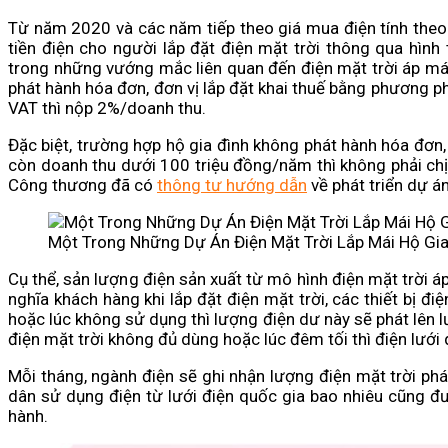
Từ năm 2020 và các năm tiếp theo giá mua điện tính theo
tiền điện cho người lắp đặt điện mặt trời thông qua hìn
trong những vướng mắc liên quan đến điện mặt trời áp má
phát hành hóa đơn, đơn vị lắp đặt khai thuế bằng phương ph
VAT thì nộp 2%/doanh thu.
Đặc biệt, trường hợp hộ gia đình không phát hành hóa đơ
còn doanh thu dưới 100 triệu đồng/năm thì không phải chị
Công thương đã có
thông tư hướng dẫn
về phát triển dự á
Một Trong Những Dự Án Điện Mặt Trời Lắp Mái Hộ Gia
Cụ thể, sản lượng điện sản xuất từ mô hình điện mặt trời áp
nghĩa khách hàng khi lắp đặt điện mặt trời, các thiết bị đ
hoặc lúc không sử dụng thì lượng điện dư này sẽ phát lên
điện mặt trời không đủ dùng hoặc lúc đêm tối thì điện lướ
Mỗi tháng, ngành điện sẽ ghi nhận lượng điện mặt trời ph
dân sử dụng điện từ lưới điện quốc gia bao nhiêu cũng đ
hành.