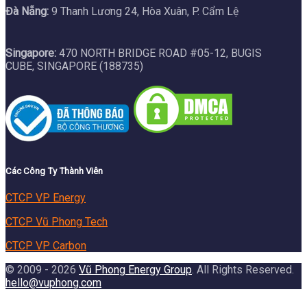
Đà Nẵng:
9 Thanh Lương 24, Hòa Xuân, P. Cẩm Lệ
Singapore:
470 NORTH BRIDGE ROAD #05-12, BUGIS
CUBE, SINGAPORE (188735)
Các Công Ty Thành Viên
CTCP VP Energy
CTCP Vũ Phong Tech
CTCP VP Carbon
© 2009 - 2026
Vũ Phong Energy Group
. All Rights Reserved.
hello@vuphong.com