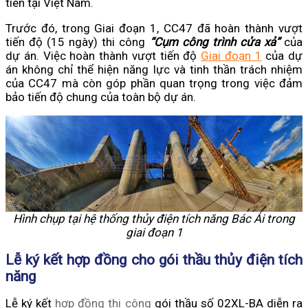
tiên tại Việt Nam.
Trước đó, trong Giai đoạn 1, CC47 đã hoàn thành vượt
tiến độ (15 ngày) thi công
“Cụm công trình cửa xả”
của
dự án. Việc hoàn thành vượt tiến độ
Giai đoạn 1
của dự
án không chỉ thể hiện năng lực và tinh thần trách nhiệm
của CC47 mà còn góp phần quan trọng trong việc đảm
bảo tiến độ chung của toàn bộ dự án.
Hình chụp tại hệ thống thủy điện tích năng Bác Ái trong
giai đoạn 1
Lễ ký kết hợp đồng cho gói thầu thủy điện tích
năng
Lễ ký kết
hợp đồng thi công
gói thầu số 02XL-BA diễn ra