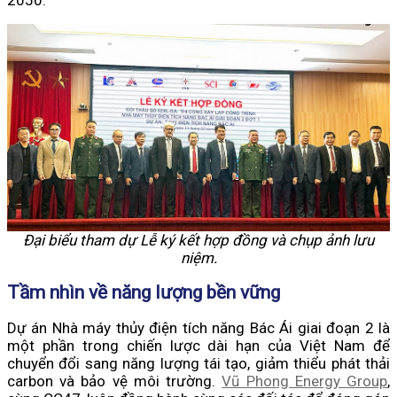
2050.
Đại biểu tham dự Lễ ký kết hợp đồng và chụp ảnh lưu
niệm.
Tầm nhìn về năng lượng bền vững
Dự án Nhà máy thủy điện tích năng Bác Ái giai đoạn 2 là
một phần trong chiến lược dài hạn của Việt Nam để
chuyển đổi sang năng lượng tái tạo, giảm thiểu phát thải
carbon và bảo vệ môi trường.
Vũ Phong Energy Group
,