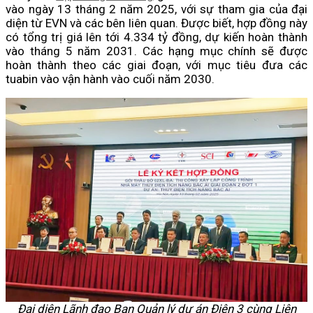
vào ngày 13 tháng 2 năm 2025, với sự tham gia của đại
diện từ EVN và các bên liên quan. Được biết, hợp đồng này
có tổng trị giá lên tới 4.334 tỷ đồng, dự kiến hoàn thành
vào tháng 5 năm 2031. Các hạng mục chính sẽ được
hoàn thành theo các giai đoạn, với mục tiêu đưa các
tuabin vào vận hành vào cuối năm 2030.
Đại diện Lãnh đạo Ban Quản lý dự án Điện 3 cùng Liên