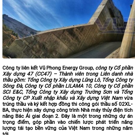
Công ty liên kết Vũ Phong Energy Group,
công ty Cổ phần
Xây dựng 47 (CC47) – Thành viên trong Liên danh nhà
thầu gồm: Tổng Công ty Xây dựng Lũng Lô, Tổng Công ty
Sông Đà, Công ty Cổ phần LILAMA 10, Công ty Cổ phần
SCI E&C, Tổng Công ty Xây dựng Trường Sơn và Tổng
Công ty CP Xuất nhập khẩu và Xây dựng Việt Nam
vừa
trúng thầu và ký kết hợp đồng thi công gói thầu số 02XL-
BA, thực hiện xây dựng công trình Nhà máy thủy điện tích
năng Bác Ái giai đoạn 2. Đây là một trong những dự án
trọng điểm, góp phần vào chiến lược phát triển năng
lượng tái tạo bền vững của Việt Nam trong những năm
tới.