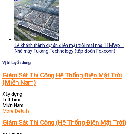
Lễ khánh thành dự án điện mặt trời mái nhà 11MWp –
Nhà máy Fukang Technology (tập đoàn Foxconn)
Vị trí tuyển dụng
Giám Sát Thi Công Hệ Thống Điện Mặt Trời
(Miền Nam)
Xây dựng
Full Time
Miền Nam
More Details
Giám Sát Thi Công (Hệ Thống Điện Mặt Trời)