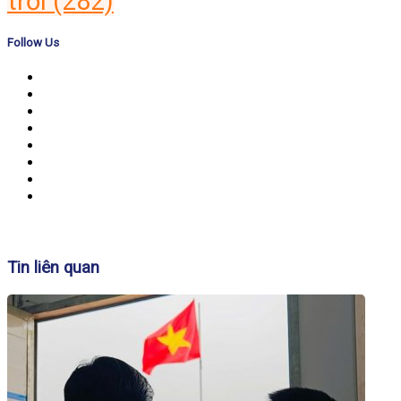
trời
(282)
Follow Us
Banner
Tin liên quan