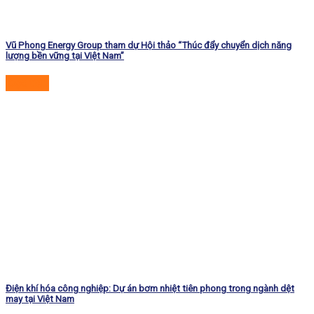
Vũ Phong Energy Group tham dự Hội thảo “Thúc đẩy chuyển dịch năng
lượng bền vững tại Việt Nam”
Đọc tiếp
Điện khí hóa công nghiệp: Dự án bơm nhiệt tiên phong trong ngành dệt
may tại Việt Nam