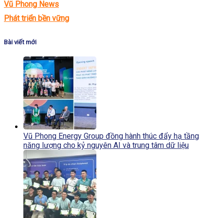
Vũ Phong News
Phát triển bền vững
Bài viết mới
Vũ Phong Energy Group đồng hành thúc đẩy hạ tầng
năng lượng cho kỷ nguyên AI và trung tâm dữ liệu