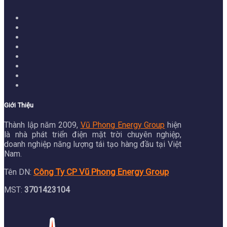
Giới Thiệu
Thành lập năm 2009,
Vũ Phong Energy Group
hiện
là nhà phát triển điện mặt trời chuyên nghiệp,
doanh nghiệp năng lượng tái tạo hàng đầu tại Việt
Nam.
Công Ty CP Vũ Phong Energy Group
Tên DN:
MST:
3701423104