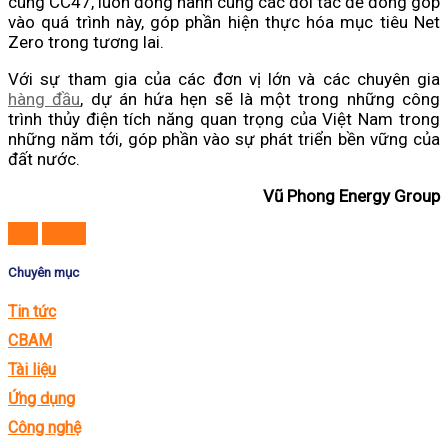
cùng CC47, luôn đồng hành cùng các đối tác để đóng góp
vào quá trình này, góp phần hiện thực hóa mục tiêu Net
Zero trong tương lai.
Với sự tham gia của các đơn vị lớn và các chuyên gia
hàng đầu
, dự án hứa hẹn sẽ là một trong những công
trình thủy điện tích năng quan trọng của Việt Nam trong
những năm tới, góp phần vào sự phát triển bền vững của
đất nước.
Vũ Phong Energy Group
Sau
Trước
Chuyên mục
Tin tức
CBAM
Tài liệu
Ứng dụng
Công nghệ