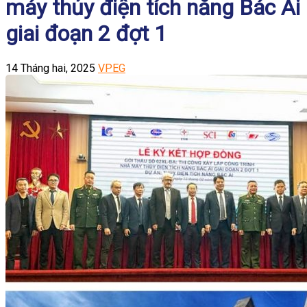
máy thủy điện tích năng Bác Ái
giai đoạn 2 đợt 1
14 Tháng hai, 2025
VPEG