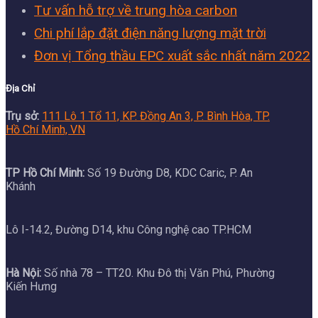
Tư vấn hỗ trợ về trung hòa carbon
Chi phí lắp đặt điện năng lượng mặt trời
Đơn vị Tổng thầu EPC xuất sắc nhất năm 2022
Địa Chỉ
Trụ sở:
111 Lô 1 Tổ 11, KP. Đồng An 3, P. Bình Hòa, TP.
Hồ Chí Minh, VN
TP Hồ Chí Minh:
Số 19 Đường D8, KDC Caric, P. An
Khánh
Lô I-14.2, Đường D14, khu Công nghệ cao TP.HCM
Hà Nội:
Số nhà 78 – TT20. Khu Đô thị Văn Phú, Phường
Kiến Hưng