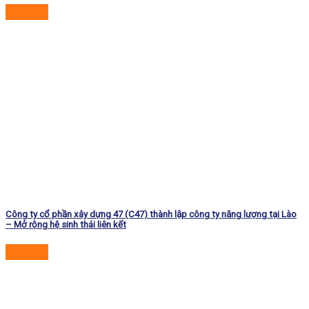
Đọc tiếp
Công ty cổ phần xây dựng 47 (C47) thành lập công ty năng lượng tại Lào
– Mở rộng hệ sinh thái liên kết
Đọc tiếp