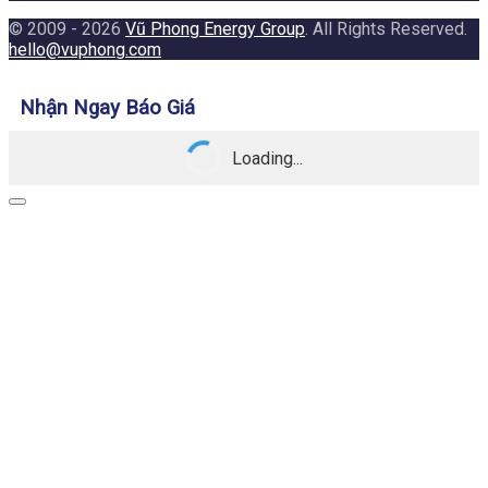
© 2009 - 2026
Vũ Phong Energy Group
. All Rights Reserved.
hello@vuphong.com
Nhận Ngay Báo Giá
Loading...