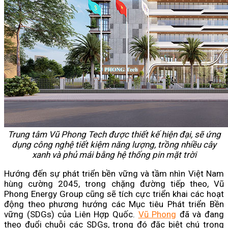
Trung tâm Vũ Phong Tech được thiết kế hiện đại, sẽ ứng
dụng công nghệ tiết kiệm năng lượng, trồng nhiều cây
xanh và phủ mái bằng hệ thống pin mặt trời
Hướng đến sự phát triển bền vững và tầm nhìn Việt Nam
hùng cường 2045, trong chặng đường tiếp theo, Vũ
Phong Energy Group cũng sẽ tích cực triển khai các hoạt
động theo phương hướng các Mục tiêu Phát triển Bền
vững (SDGs) của Liên Hợp Quốc.
Vũ Phong
đã và đang
theo đuổi chuỗi các SDGs, trong đó đặc biệt chú trọng