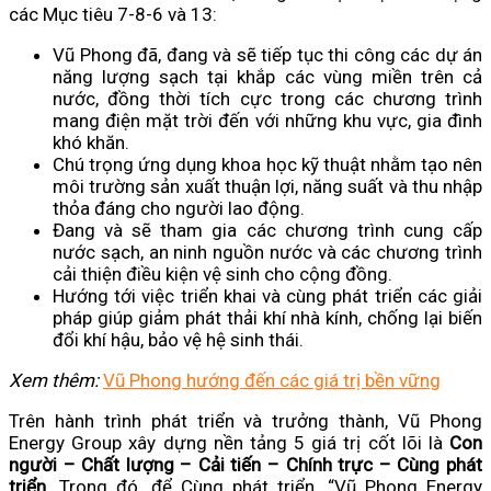
các Mục tiêu 7-8-6 và 13:
Vũ Phong đã, đang và sẽ tiếp tục thi công các dự án
năng lượng sạch tại khắp các vùng miền trên cả
nước, đồng thời tích cực trong các chương trình
mang điện mặt trời đến với những khu vực, gia đình
khó khăn.
Chú trọng ứng dụng khoa học kỹ thuật nhằm tạo nên
môi trường sản xuất thuận lợi, năng suất và thu nhập
thỏa đáng cho người lao động.
Đang và sẽ tham gia các chương trình cung cấp
nước sạch, an ninh nguồn nước và các chương trình
cải thiện điều kiện vệ sinh cho cộng đồng.
Hướng tới việc triển khai và cùng phát triển các giải
pháp giúp giảm phát thải khí nhà kính, chống lại biến
đổi khí hậu, bảo vệ hệ sinh thái.
Xem thêm:
Vũ Phong hướng đến các giá trị bền vững
Trên hành trình phát triển và trưởng thành, Vũ Phong
Energy Group xây dựng nền tảng 5 giá trị cốt lõi là
Con
người – Chất lượng – Cải tiến – Chính trực – Cùng phát
triển
. Trong đó, để Cùng phát triển, “Vũ Phong Energy