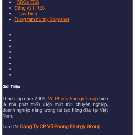
SDGs ESG
Đăng ký I-REC
Quy Định
Trung tâm hỗ trợ Solplanet
Giới Thiệu
Thành lập năm 2009,
Vũ Phong Energy Group
hiện
là nhà phát triển điện mặt trời chuyên nghiệp,
doanh nghiệp năng lượng tái tạo hàng đầu tại Việt
Nam.
Công Ty CP Vũ Phong Energy Group
Tên DN: