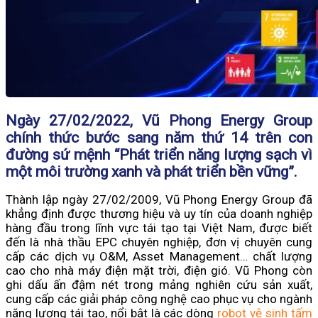
Ngày 27/02/2022, Vũ Phong Energy Group
chính thức bước sang năm thứ 14 trên con
đường sứ mệnh “Phát triển năng lượng sạch vì
một môi trường xanh và phát triển bền vững”.
Thành lập ngày 27/02/2009, Vũ Phong Energy Group đã
khẳng định được thương hiệu và uy tín của doanh nghiệp
hàng đầu trong lĩnh vực tái tạo tại Việt Nam, được biết
đến là nhà thầu EPC chuyên nghiệp, đơn vị chuyên cung
cấp các dịch vụ O&M, Asset Management… chất lượng
cao cho nhà máy điện mặt trời, điện gió. Vũ Phong còn
ghi dấu ấn đậm nét trong mảng nghiên cứu sản xuất,
cung cấp các giải pháp công nghệ cao phục vụ cho ngành
năng lượng tái tạo, nổi bật là các dòng
robot vệ sinh tấm