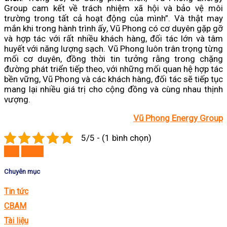
Group cam kết về trách nhiệm xã hội và bảo vệ môi
trường trong tất cả hoạt động của mình”. Và thật may
mắn khi trong hành trình ấy
,
Vũ Phong có cơ duyên gặp gỡ
và hợp tác với rất nhiều khách hàng, đối tác lớn và tâm
huyết với năng lượng sạch. Vũ Phong luôn trân trọng từng
mối cơ duyên, đồng thời tin tưởng rằng trong chặng
đường phát triển tiếp theo, với những mối quan hệ hợp tác
bền vững, Vũ Phong và các khách hàng, đối tác sẽ tiếp tục
mang lại nhiều giá trị cho cộng đồng và cùng nhau thịnh
vượng.
Vũ Phong Energy Group
5/5 - (1 bình chọn)
Sau
Trước
Chuyên mục
Tin tức
CBAM
Tài liệu