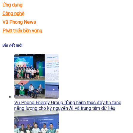
Ứng dụng
Công nghệ
Vũ Phong News
Phát triển bền vững
Bài viết mới
Vũ Phong Energy Group đồng hành thúc đẩy hạ tầng
năng lượng cho kỷ nguyên AI và trung tâm dữ liệu