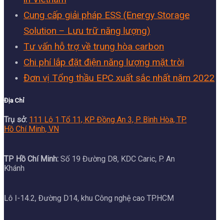
Cung cấp giải pháp ESS (Energy Storage
Solution – Lưu trữ năng lượng)
Tư vấn hỗ trợ về trung hòa carbon
Chi phí lắp đặt điện năng lượng mặt trời
Đơn vị Tổng thầu EPC xuất sắc nhất năm 2022
Địa Chỉ
Trụ sở:
111 Lô 1 Tổ 11, KP. Đồng An 3, P. Bình Hòa, TP.
Hồ Chí Minh, VN
TP Hồ Chí Minh:
Số 19 Đường D8, KDC Caric, P. An
Khánh
Lô I-14.2, Đường D14, khu Công nghệ cao TP.HCM