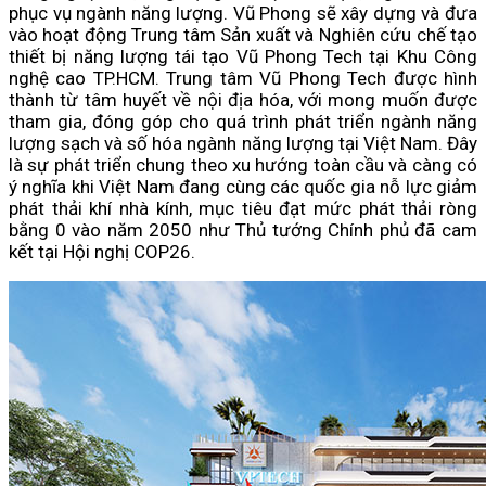
phục vụ ngành năng lượng. Vũ Phong sẽ xây dựng và đưa
vào hoạt động Trung tâm Sản xuất và Nghiên cứu chế tạo
thiết bị năng lượng tái tạo Vũ Phong Tech tại Khu Công
nghệ cao TP.HCM. Trung tâm Vũ Phong Tech được hình
thành từ tâm huyết về nội địa hóa, với mong muốn được
tham gia, đóng góp cho quá trình phát triển ngành năng
lượng sạch và số hóa ngành năng lượng tại Việt Nam. Đây
là sự phát triển chung theo xu hướng toàn cầu và càng có
ý nghĩa khi Việt Nam đang cùng các quốc gia nỗ lực giảm
phát thải khí nhà kính, mục tiêu đạt mức phát thải ròng
bằng 0 vào năm 2050 như Thủ tướng Chính phủ đã cam
kết tại Hội nghị COP26.