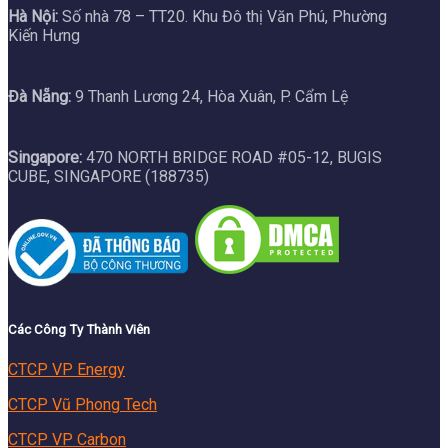
Hà Nội:
Số nhà 78 – TT20. Khu Đô thị Văn Phú, Phường
Kiến Hưng
Đà Nẵng:
9 Thanh Lương 24, Hòa Xuân, P. Cẩm Lệ
Singapore:
470 NORTH BRIDGE ROAD #05-12, BUGIS
CUBE, SINGAPORE (188735)
Các Công Ty Thành Viên
CTCP VP Energy
CTCP Vũ Phong Tech
CTCP VP Carbon