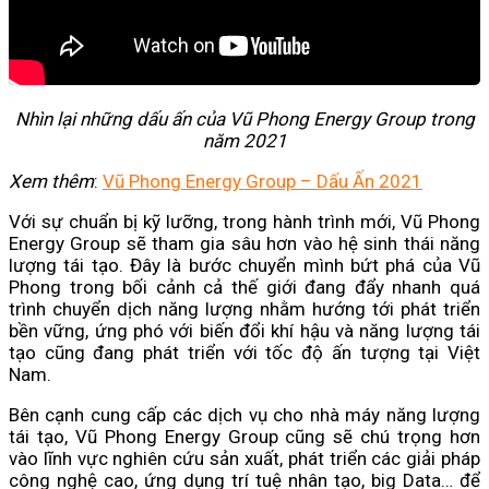
Nhìn lại những dấu ấn của Vũ Phong Energy Group trong
năm 2021
Xem thêm
:
Vũ Phong Energy Group – Dấu Ấn 2021
Với sự chuẩn bị kỹ lưỡng, trong hành trình mới, Vũ Phong
Energy Group sẽ tham gia sâu hơn vào hệ sinh thái năng
lượng tái tạo. Đây là bước chuyển mình bứt phá của Vũ
Phong trong bối cảnh cả thế giới đang đẩy nhanh quá
trình chuyển dịch năng lượng nhằm hướng tới phát triển
bền vững, ứng phó với biến đổi khí hậu và năng lượng tái
tạo cũng đang phát triển với tốc độ ấn tượng tại Việt
Nam.
Bên cạnh cung cấp các dịch vụ cho nhà máy năng lượng
tái tạo, Vũ Phong Energy Group cũng sẽ chú trọng hơn
vào lĩnh vực nghiên cứu sản xuất, phát triển các giải pháp
công nghệ cao, ứng dụng trí tuệ nhân tạo, big Data… để