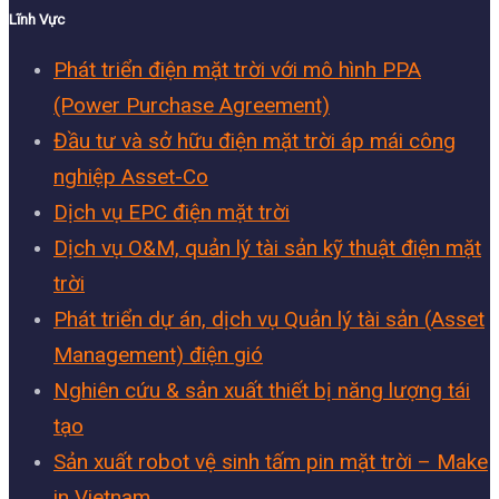
Lĩnh Vực
Phát triển điện mặt trời với mô hình PPA
(Power Purchase Agreement)
Đầu tư và sở hữu điện mặt trời áp mái công
nghiệp Asset-Co
Dịch vụ EPC điện mặt trời
Dịch vụ O&M, quản lý tài sản kỹ thuật điện mặt
trời
Phát triển dự án, dịch vụ Quản lý tài sản (Asset
Management) điện gió
Nghiên cứu & sản xuất thiết bị năng lượng tái
tạo
Sản xuất robot vệ sinh tấm pin mặt trời – Make
in Vietnam