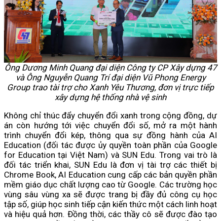
Ông Dương Minh Quang đại diện Công ty CP Xây dựng 47
và Ông Nguyễn Quang Trí đại diện Vũ Phong Energy
Group trao tài trợ cho Xanh Yêu Thương, đơn vị trực tiếp
xây dựng hệ thống nhà vệ sinh
Không chỉ thúc đẩy chuyển đổi xanh trong cộng đồng, dự
án còn hướng tới việc chuyển đổi số, mở ra một hành
trình chuyển đổi kép, thông qua sự đồng hành của AI
Education (đối tác được ủy quyền toàn phần của Google
for Education tại Việt Nam) và SUN Edu. Trong vai trò là
đối tác triển khai, SUN Edu là đơn vị tài trợ các thiết bị
Chrome Book, AI Education cung cấp các bản quyền phần
mềm giáo dục chất lượng cao từ Google. Các trường học
vùng sâu vùng xa sẽ được trang bị đầy đủ công cụ học
tập số, giúp học sinh tiếp cận kiến thức một cách linh hoạt
và hiệu quả hơn. Đồng thời, các thầy cô sẽ được đào tạo