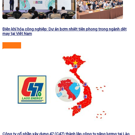
Điện khí hóa công nghiệp: Dự án bơm nhiệt tiên phong trong ngành dệt
may tại Việt Nam
Đọc tiếp
Công ty cổ phần xây dựng 47 (C47) thành lập công ty năng lượng tại Lào