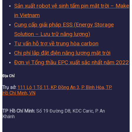
Sản xuất robot vệ sinh tấm pin mặt trời – Make
in Vietnam
Cung cấp giải pháp ESS (Energy Storage
Solution – Lưu trữ năng lượng)
Tư vấn hỗ trợ về trung hòa carbon
Chi phí lắp đặt điện năng lượng mặt trời
Đơn vị Tổng thầu EPC xuất sắc nhất năm 2022
Địa Chỉ
Trụ sở:
111 Lô 1 Tổ 11, KP. Đồng An 3, P. Bình Hòa, TP.
Hồ Chí Minh, VN
TP Hồ Chí Minh:
Số 19 Đường D8, KDC Caric, P. An
Khánh