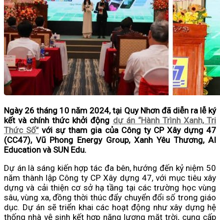
Ngày 26 tháng 10 năm 2024, tại Quy Nhơn đã diễn ra lễ ký
kết và chính thức khởi động
dự án “Hành Trình Xanh, Tri
Thức Số”
với sự tham gia của Công ty CP Xây dựng 47
(CC47), Vũ Phong Energy Group, Xanh Yêu Thương, AI
Education và SUN Edu.
Dự án là sáng kiến hợp tác đa bên, hướng đến kỷ niệm 50
năm thành lập Công ty CP Xây dựng 47, với mục tiêu xây
dựng và cải thiện cơ sở hạ tầng tại các trường học vùng
sâu, vùng xa, đồng thời thúc đẩy chuyển đổi số trong giáo
dục. Dự án sẽ triển khai các hoạt động như xây dựng hệ
thống nhà vệ sinh kết hợp năng lượng mặt trời, cung cấp