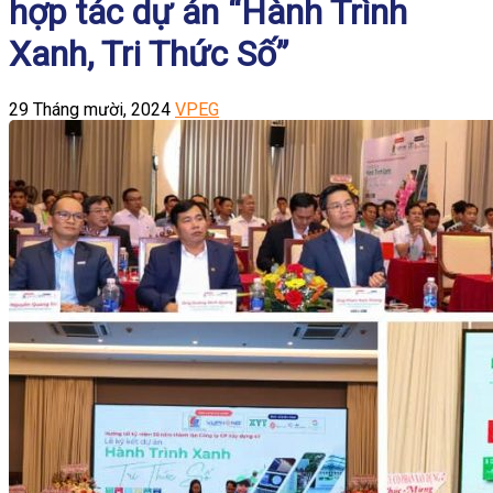
hợp tác dự án “Hành Trình
Xanh, Tri Thức Số”
29 Tháng mười, 2024
VPEG