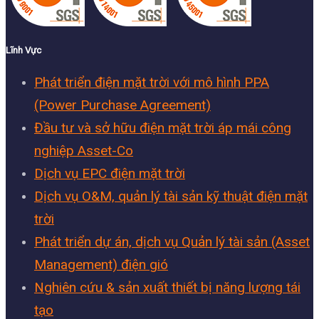
Lĩnh Vực
Phát triển điện mặt trời với mô hình PPA
(Power Purchase Agreement)
Đầu tư và sở hữu điện mặt trời áp mái công
nghiệp Asset-Co
Dịch vụ EPC điện mặt trời
Dịch vụ O&M, quản lý tài sản kỹ thuật điện mặt
trời
Phát triển dự án, dịch vụ Quản lý tài sản (Asset
Management) điện gió
Nghiên cứu & sản xuất thiết bị năng lượng tái
tạo