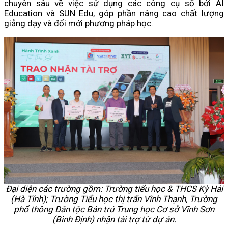
chuyên sâu về việc sử dụng các công cụ số bởi AI
Education và SUN Edu, góp phần nâng cao chất lượng
giảng dạy và đổi mới phương pháp học.
Đại diện các trường gồm: Trường tiểu học & THCS Kỳ Hải
(Hà Tĩnh); Trường Tiểu học thị trấn Vĩnh Thạnh, Trường
phổ thông Dân tộc Bán trú Trung học Cơ sở Vĩnh Sơn
(Bình Định) nhận tài trợ từ dự án.