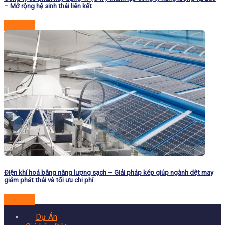
– Mở rộng hệ sinh thái liên kết
Đọc tiếp
Điện khí hoá bằng năng lượng sạch – Giải pháp kép giúp ngành dệt may
giảm phát thải và tối ưu chi phí
Đọc tiếp
Dự Án