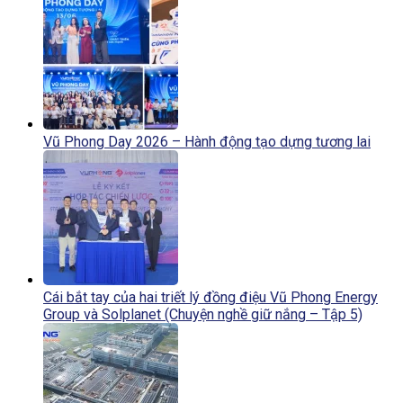
Vũ Phong Day 2026 – Hành động tạo dựng tương lai
Cái bắt tay của hai triết lý đồng điệu Vũ Phong Energy
Group và Solplanet (Chuyện nghề giữ nắng – Tập 5)