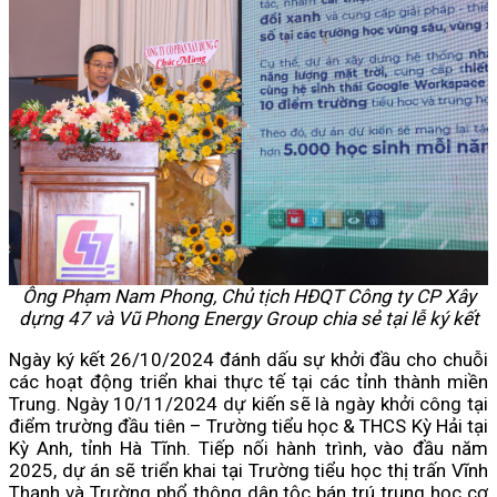
Ông Phạm Nam Phong, Chủ tịch HĐQT Công ty CP Xây
dựng 47 và Vũ Phong Energy Group chia sẻ tại lễ ký kết
Ngày ký kết 26/10/2024 đánh dấu sự khởi đầu cho chuỗi
các hoạt động triển khai thực tế tại các tỉnh thành miền
Trung. Ngày 10/11/2024 dự kiến sẽ là ngày khởi công tại
điểm trường đầu tiên – Trường tiểu học & THCS Kỳ Hải tại
Kỳ Anh, tỉnh Hà Tĩnh. Tiếp nối hành trình, vào đầu năm
2025, dự án sẽ triển khai tại Trường tiểu học thị trấn Vĩnh
Thạnh và Trường phổ thông dân tộc bán trú trung học cơ