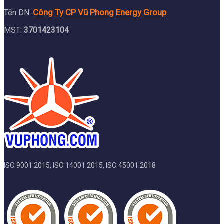
Công Ty CP Vũ Phong Energy Group
Tên DN:
MST:
3701423104
ISO 9001:2015, ISO 14001:2015, ISO 45001:2018