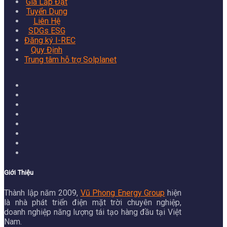
Giá Lắp Đặt
Tuyển Dụng
Liên Hệ
SDGs ESG
Đăng ký I-REC
Quy Định
Trung tâm hỗ trợ Solplanet
Giới Thiệu
Thành lập năm 2009,
Vũ Phong Energy Group
hiện
là nhà phát triển điện mặt trời chuyên nghiệp,
doanh nghiệp năng lượng tái tạo hàng đầu tại Việt
Nam.