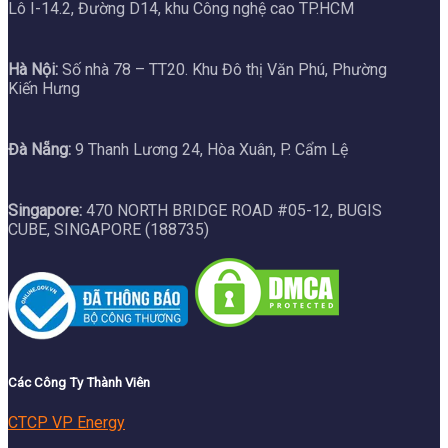
Lô I-14.2, Đường D14, khu Công nghệ cao TP.HCM
Hà Nội:
Số nhà 78 – TT20. Khu Đô thị Văn Phú, Phường
Kiến Hưng
Đà Nẵng:
9 Thanh Lương 24, Hòa Xuân, P. Cẩm Lệ
Singapore:
470 NORTH BRIDGE ROAD #05-12, BUGIS
CUBE, SINGAPORE (188735)
Các Công Ty Thành Viên
CTCP VP Energy