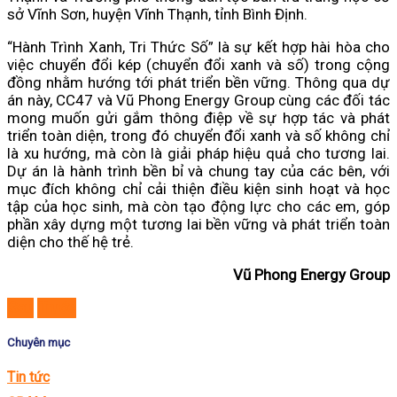
sở Vĩnh Sơn, huyện Vĩnh Thạnh, tỉnh Bình Định.
“Hành Trình Xanh, Tri Thức Số” là sự kết hợp hài hòa cho
việc chuyển đổi kép (chuyển đổi xanh và số) trong cộng
đồng nhằm hướng tới phát triển bền vững. Thông qua dự
án này, CC47 và Vũ Phong Energy Group cùng các đối tác
mong muốn gửi gắm thông điệp về sự hợp tác và phát
triển toàn diện, trong đó chuyển đổi xanh và số không chỉ
là xu hướng, mà còn là giải pháp hiệu quả cho tương lai.
Dự án là hành trình bền bỉ và chung tay của các bên, với
mục đích không chỉ cải thiện điều kiện sinh hoạt và học
tập của học sinh, mà còn tạo động lực cho các em, góp
phần xây dựng một tương lai bền vững và phát triển toàn
diện cho thế hệ trẻ.
Vũ Phong Energy Group
Sau
Trước
Chuyên mục
Tin tức