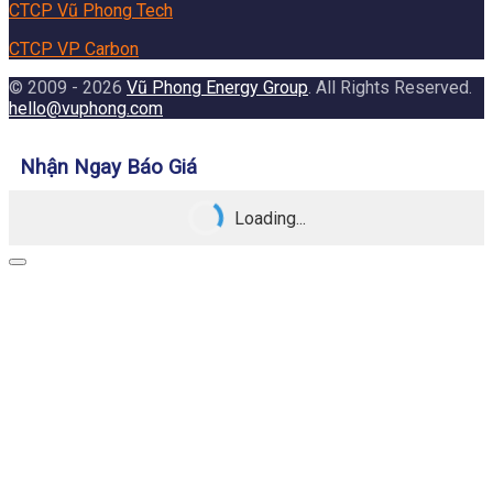
CTCP Vũ Phong Tech
CTCP VP Carbon
© 2009 - 2026
Vũ Phong Energy Group
. All Rights Reserved.
hello@vuphong.com
Nhận Ngay Báo Giá
Loading...