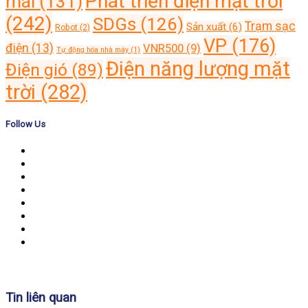
Phát triển điện mặt trời
mái
(131)
(242)
SDGs
(126)
Trạm sạc
Sản xuất
(6)
Robot
(2)
VP
(176)
điện
(13)
VNR500
(9)
Tự động hóa nhà máy
(1)
Điện năng lượng mặt
Điện gió
(89)
trời
(282)
Follow Us
Banner
Tin liên quan