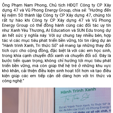
Ông Phạm Nam Phong, Chủ tịch HĐQT Công ty CP Xây
dựng 47 và Vũ Phong Energy Group, chia sẻ: “Hướng đến
kỷ niệm 50 thành lập Công ty CP Xây dựng 47, chúng tôi
rất tự hào khi Công ty CP Xây dựng 47 và Vũ Phong
Energy Group có thể đồng hành cùng các đối tác uy tín
như Xanh Yêu Thương, AI Education và SUN Edu trong dự
án hết sức ý nghĩa này. Với sự chung tay nhiều bên, hợp
tác vì các mục tiêu phát triển bền vững, tôi tin rằng dự án
“Hành trình Xanh, Tri thức Số” sẽ mang lại những thay đổi
tích cực cho cộng đồng, đặc biệt là với các em học sinh,
trong khía cạnh chuyển đổi xanh và chuyển đổi số. Đây là
bước tiến quan trọng, không chỉ hướng tới mục tiêu phát
triển bền vững, mà còn giúp thế hệ trẻ ở những khu vực
khó khăn, cải thiện điều kiện sinh hoạt tốt hơn và tạo điều
kiện giúp các em tiếp cận dễ dàng hơn với tri thức và
công nghệ.”