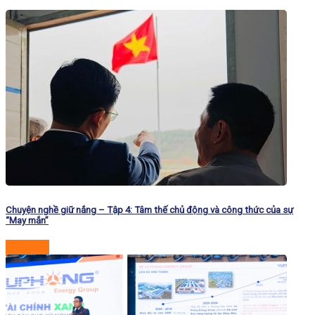
Chuyện nghề giữ nắng – Tập 4: Tâm thế chủ động và công thức của sự
“May mắn”
Đọc tiếp