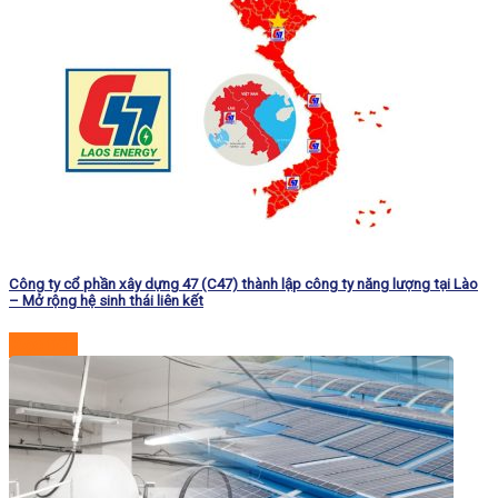
Công ty cổ phần xây dựng 47 (C47) thành lập công ty năng lượng tại Lào
– Mở rộng hệ sinh thái liên kết
Đọc tiếp