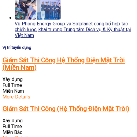
Vũ Phong Energy Group và Solplanet công bố hợp tác
chiến lược, khai trương Trung tâm Dịch vụ & Kỹ thuật tại
Việt Nam
Vị trí tuyển dụng
Giám Sát Thi Công Hệ Thống Điện Mặt Trời
(Miền Nam)
Xây dựng
Full Time
Miền Nam
More Details
Giám Sát Thi Công (Hệ Thống Điện Mặt Trời)
Xây dựng
Full Time
Miền Bắc