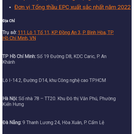
Đơn vị Tổng thầu EPC xuất sắc nhất năm 2022
Địa Chỉ
Trụ sở:
111 Lô 1 Tổ 11, KP. Đồng An 3, P. Bình Hòa, TP.
Hồ Chí Minh, VN
TP Hồ Chí Minh:
Số 19 Đường D8, KDC Caric, P. An
Khánh
Lô I-14.2, Đường D14, khu Công nghệ cao TP.HCM
Hà Nội:
Số nhà 78 – TT20. Khu Đô thị Văn Phú, Phường
Kiến Hưng
Đà Nẵng:
9 Thanh Lương 24, Hòa Xuân, P. Cẩm Lệ