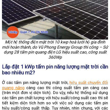
Một hệ thống điện mặt trời 10 kwp hoà lưới hộ gia đình
mới hoàn thành, do Vũ Phong Energy Group thi công – Sử
dụng 28 tấm pin quang điện LG hiệu suất cao, công suất
360Wp
Lắp đặt 1 kWp tấm pin năng lượng mặt trời cần
bao nhiêu m2?
Ở các tấm pin năng lượng mặt trời,
hiệu suất chuyển đổi
quang năng
càng cao thì công suất tấm pin càng cao
(trên một đơn vị diện tích). Do vậy, nếu hệ thống sử dụng
các tấm pin chất lượng với hiệu suất/công suất cao thì sẽ
tiết kiệm diện tích hơn so với việc sử dụng các tấm pin
hiệu suất/công suất thấp. Tuy nhiên, nhìn chung, với các