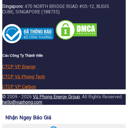
Singapore:
470 NORTH BRIDGE ROAD #05-12, BUGIS
CUBE, SINGAPORE (188735)
Các Công Ty Thành Viên
CTCP VP Energy
CTCP Vũ Phong Tech
CTCP VP Carbon
© 2009 - 2026
Vũ Phong Energy Group
. All Rights Reserved.
hello@vuphong.com
Nhận Ngay Báo Giá