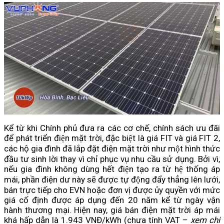
Kể từ khi Chính phủ đưa ra các cơ chế, chính sách ưu đãi
để phát triển điện mặt trời, đặc biệt là giá FIT và giá FIT 2,
các hộ gia đình đã lắp đặt điện mặt trời như một hình thức
đầu tư sinh lời thay vì chỉ phục vụ nhu cầu sử dụng. Bởi vì,
nếu gia đình không dùng hết điện tạo ra từ hệ thống áp
mái, phần điện dư này sẽ được tự động đẩy thẳng lên lưới,
bán trực tiếp cho EVN hoặc đơn vị được ủy quyền với mức
giá cố định được áp dụng đến 20 năm kể từ ngày vận
hành thương mại. Hiện nay, giá bán điện mặt trời áp mái
khá hấp dẫn là 1.943 VNĐ/kWh (chưa tính VAT –
xem chi