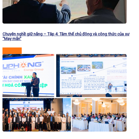
Chuyện nghề giữ nắng – Tập 4: Tâm thế chủ động và công thức của sự
“May mắn”
Đọc tiếp