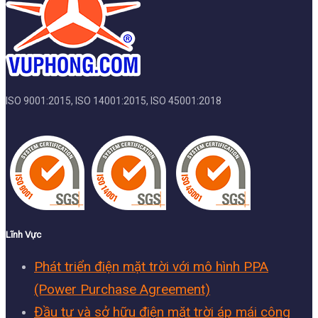
ISO 9001:2015, ISO 14001:2015, ISO 45001:2018
Lĩnh Vực
Phát triển điện mặt trời với mô hình PPA
(Power Purchase Agreement)
Đầu tư và sở hữu điện mặt trời áp mái công