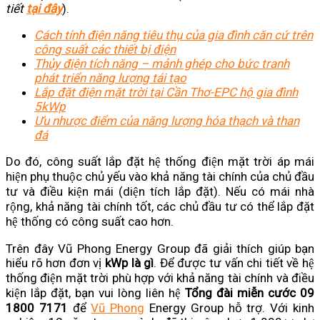
tiết
tại đây
).
Cách tính điện năng tiêu thụ của gia đình căn cứ trên
công suất các thiết bị điện
Thủy điện tích năng – mảnh ghép cho bức tranh
phát triển năng lượng tái tạo
Lắp đặt điện mặt trời tại Cần Thơ-EPC hộ gia đình
5kWp
Ưu nhược điểm của năng lượng hóa thạch và than
đá
Do đó, công suất lắp đặt hệ thống điện mặt trời áp mái
hiện phụ thuộc chủ yếu vào khả năng tài chính của chủ đầu
tư và điều kiện mái (diện tích lắp đặt). Nếu có mái nhà
rộng, khả năng tài chính tốt, các chủ đầu tư có thể lắp đặt
hệ thống có công suất cao hơn.
Trên đây Vũ Phong Energy Group đã giải thích giúp bạn
hiểu rõ hơn đơn vị
kWp là gì
. Để được tư vấn chi tiết về hệ
thống điện mặt trời phù hợp với khả năng tài chính và điều
kiện lắp đặt, bạn vui lòng liên hệ
Tổng đài miễn cước 09
1800 7171
để
Vũ Phong
Energy Group hỗ trợ. Với kinh