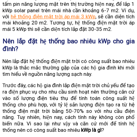
tấm pin năng lượng mặt trên thị trường hiện nay, để lắp 1
kWp solar panel trên mái nhà cần khoảng 6-7 m2. Ví dụ,
với
hệ thống điện mặt trời áp mái 3 kWp
, sẽ cần diện tích
mái khoảng 20 m2. Tương tự, hệ thống điện mặt trời áp
mái 5 kWp thì sẽ cần diện tích lắp đặt 30-35 m2.
Nên lắp đặt hệ thống bao nhiêu kWp cho gia
đình?
Nên lắp đặt hệ thống điện mặt trời có công suất bao nhiêu
kWp là thắc mắc thường gặp của các hộ gia đình khi mới
tìm hiểu về nguồn năng lượng sạch này.
Trước đây, các hộ gia đình lắp điện mặt trời chủ yếu để tạo
ra điện phục vụ cho nhu cầu sinh hoạt nên thường căn cứ
vào số lượng điện tiêu thụ để tính toán công suất hệ
thống cho phù hợp, với tỷ lệ sản lượng điện tạo ra từ hệ
thống điện mặt trời bằng 50-70% so với nhu cầu điện
năng. Tuy nhiên, hiện nay, cách tính này không còn phổ
biến nữa. Vì sao lại như vậy và căn cứ mới để tính hệ
thống nên có công suất bao nhiêu
kWp là gì
?