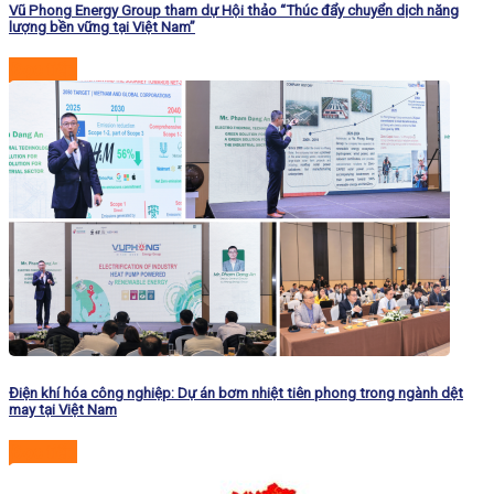
Vũ Phong Energy Group tham dự Hội thảo “Thúc đẩy chuyển dịch năng
lượng bền vững tại Việt Nam”
Đọc tiếp
Điện khí hóa công nghiệp: Dự án bơm nhiệt tiên phong trong ngành dệt
may tại Việt Nam
Đọc tiếp