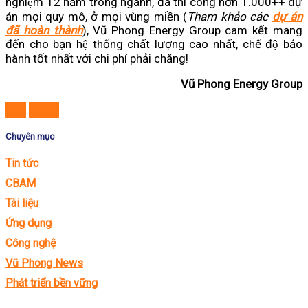
nghiệm 12 năm trong ngành, đã thi công hơn 1.000++ dự
án mọi quy mô, ở mọi vùng miền (
Tham khảo các
dự án
đã hoàn thành
), Vũ Phong Energy Group cam kết mang
đến cho bạn hệ thống chất lượng cao nhất, chế độ bảo
hành tốt nhất với chi phí phải chăng!
Vũ Phong Energy Group
Sau
Trước
Chuyên mục
Tin tức
CBAM
Tài liệu
Ứng dụng
Công nghệ
Vũ Phong News
Phát triển bền vững