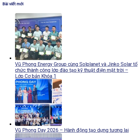
Bài viết mới
Vũ Phong Energy Group cùng Solplanet và Jinko Solar tổ
chức thành công lớp đào tạo kỹ thuật điện mặt trời –
Lớp Cơ bản Khóa 1
Vũ Phong Day 2026 – Hành động tạo dựng tương lai