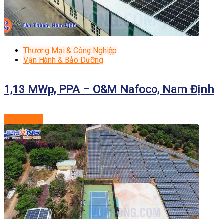
Thương Mại & Công Nghiệp
Vận Hành & Bảo Dưỡng
1,13 MWp, PPA – O&M Nafoco, Nam Định
Xem dự án