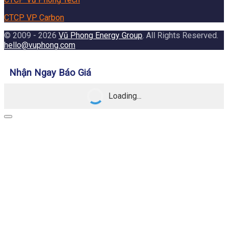
CTCP VP Carbon
© 2009 - 2026
Vũ Phong Energy Group
. All Rights Reserved.
hello@vuphong.com
Nhận Ngay Báo Giá
Loading...