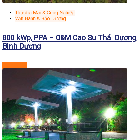
Thương Mại & Công Nghiệp
Vận Hành & Bảo Dưỡng
800 kWp, PPA – O&M Cao Su Thái Dương,
Bình Dương
Xem dự án