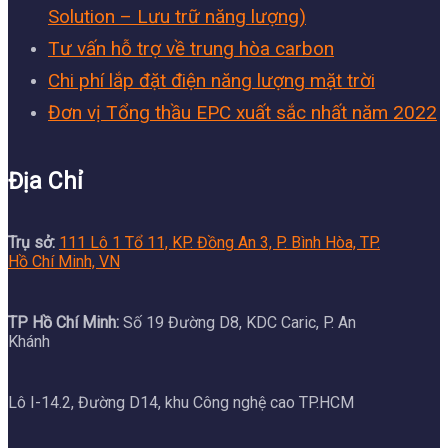
Solution – Lưu trữ năng lượng)
Tư vấn hỗ trợ về trung hòa carbon
Chi phí lắp đặt điện năng lượng mặt trời
Đơn vị Tổng thầu EPC xuất sắc nhất năm 2022
Địa Chỉ
Trụ sở:
111 Lô 1 Tổ 11, KP. Đồng An 3, P. Bình Hòa, TP.
Hồ Chí Minh, VN
TP Hồ Chí Minh:
Số 19 Đường D8, KDC Caric, P. An
Khánh
Lô I-14.2, Đường D14, khu Công nghệ cao TP.HCM