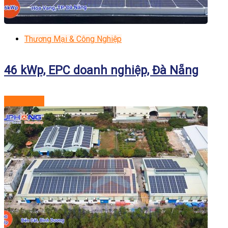
Thương Mại & Công Nghiệp
46 kWp, EPC doanh nghiệp, Đà Nẵng
Xem dự án