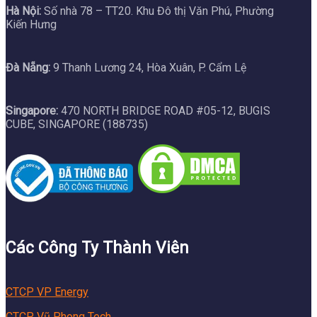
Hà Nội:
Số nhà 78 – TT20. Khu Đô thị Văn Phú, Phường
Kiến Hưng
Đà Nẵng:
9 Thanh Lương 24, Hòa Xuân, P. Cẩm Lệ
Singapore:
470 NORTH BRIDGE ROAD #05-12, BUGIS
CUBE, SINGAPORE (188735)
Các Công Ty Thành Viên
CTCP VP Energy
CTCP Vũ Phong Tech