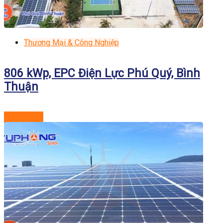
Thương Mại & Công Nghiệp
806 kWp, EPC Điện Lực Phú Quý, Bình
Thuận
Xem dự án