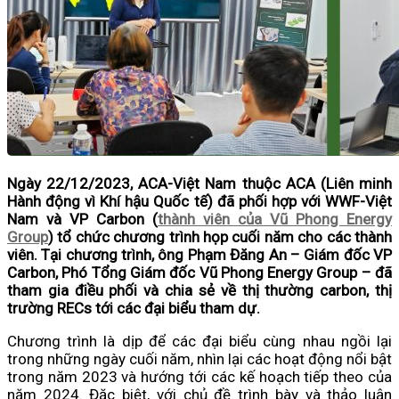
Ngày 22/12/2023, ACA-Việt Nam thuộc ACA (Liên minh
Hành động vì Khí hậu Quốc tế) đã phối hợp với WWF-Việt
Nam và VP Carbon (
thành viên của Vũ Phong Energy
Group
) tổ chức chương trình họp cuối năm cho các thành
viên. Tại chương trình, ông Phạm Đăng An – Giám đốc VP
Carbon, Phó Tổng Giám đốc Vũ Phong Energy Group – đã
tham gia điều phối và chia sẻ về thị thường carbon, thị
trường RECs tới các đại biểu tham dự.
Chương trình là dịp để các đại biểu cùng nhau ngồi lại
trong những ngày cuối năm, nhìn lại các hoạt động nổi bật
trong năm 2023 và hướng tới các kế hoạch tiếp theo của
năm 2024. Đặc biệt, với chủ đề trình bày và thảo luận