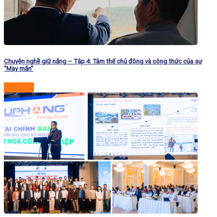
Chuyện nghề giữ nắng – Tập 4: Tâm thế chủ động và công thức của sự
“May mắn”
Đọc tiếp