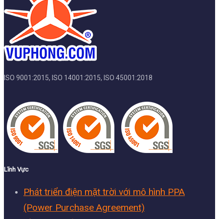
ISO 9001:2015, ISO 14001:2015, ISO 45001:2018
Lĩnh Vực
Phát triển điện mặt trời với mô hình PPA
(Power Purchase Agreement)