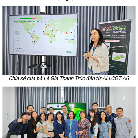
Chia sẻ của bà Lê Gia Thanh Trúc đến từ ALLCOT AG