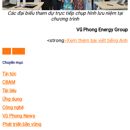
Các đại biểu tham dự trực tiếp chụp hình lưu niệm tại
chương trình
Vũ Phong Energy Group
<strong
>Xem thêm bài viết tiếng Anh
Sau
Trước
Chuyên mục
Tin tức
CBAM
Tài liệu
Ứng dụng
Công nghệ
Vũ Phong News
Phát triển bền vững