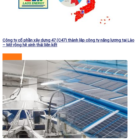
Công ty cổ phần xây dựng 47 (C47) thành lập công ty năng lượng tại Lào
– Mở rộng hệ sinh thái liên kết
Đọc tiếp