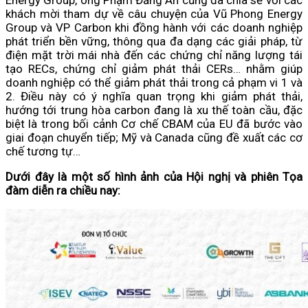
khách mời tham dự về câu chuyện của Vũ Phong Energy
Group và VP Carbon khi đồng hành với các doanh nghiệp
phát triển bền vững, thông qua đa dạng các giải pháp, từ
điện mặt trời mái nhà đến các chứng chỉ năng lượng tái
tạo RECs, chứng chỉ giảm phát thải CERs… nhằm giúp
doanh nghiệp có thể giảm phát thải trong cả phạm vi 1 và
2. Điều này có ý nghĩa quan trọng khi giảm phát thải,
hướng tới trung hòa carbon đang là xu thế toàn cầu, đặc
biệt là trong bối cảnh Cơ chế CBAM của EU đã bước vào
giai đoạn chuyển tiếp; Mỹ và Canada cũng đề xuất các cơ
chế tương tự…
Dưới đây là một số hình ảnh của Hội nghị và phiên Tọa
đàm diễn ra chiều nay: