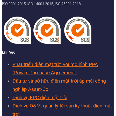
ISO 9001:2015, ISO 14001:2015, ISO 45001:2018
Lĩnh Vực
Phát triển điện mặt trời với mô hình PPA
(Power Purchase Agreement)
Đầu tư và sở hữu điện mặt trời áp mái công
nghiệp Asset-Co
Dịch vụ EPC điện mặt trời
Dịch vụ O&M, quản lý tài sản kỹ thuật điện mặt
trời