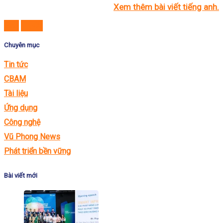
Xem thêm bài viết tiếng anh.
Sau
Trước
Chuyên mục
Tin tức
CBAM
Tài liệu
Ứng dụng
Công nghệ
Vũ Phong News
Phát triển bền vững
Bài viết mới