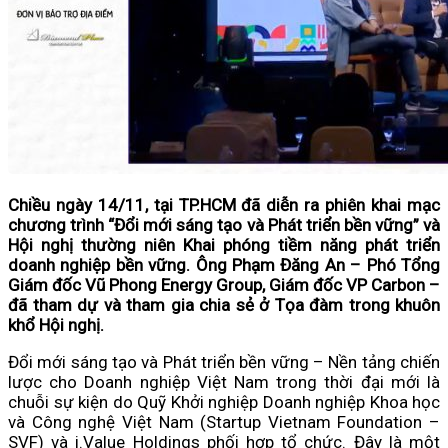
Chiều ngày 14/11, tại TP.HCM đã diễn ra phiên khai mạc
chương trình “Đổi mới sáng tạo và Phát triển bền vững” và
Hội nghị thường niên Khai phóng tiềm năng phát triển
doanh nghiệp bền vững. Ông Phạm Đăng An – Phó Tổng
Giám đốc Vũ Phong Energy Group, Giám đốc VP Carbon –
đã tham dự và tham gia chia sẻ ở Tọa đàm trong khuôn
khổ Hội nghị.
Đổi mới sáng tạo và Phát triển bền vững – Nền tảng chiến
lược cho Doanh nghiệp Việt Nam trong thời đại mới là
chuỗi sự kiện do Quỹ Khởi nghiệp Doanh nghiệp Khoa học
và Công nghệ Việt Nam (Startup Vietnam Foundation –
SVF) và i.Value Holdings phối hợp tổ chức. Đây là một