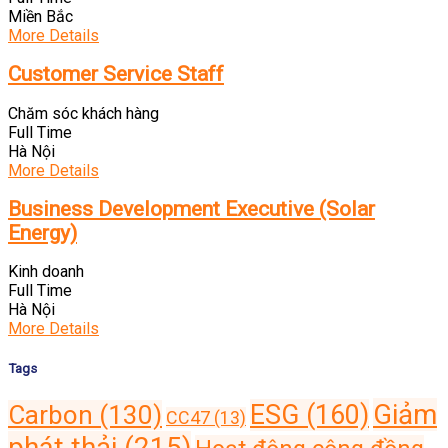
Miền Bắc
More Details
Customer Service Staff
Chăm sóc khách hàng
Full Time
Hà Nội
More Details
Business Development Executive (Solar
Energy)
Kinh doanh
Full Time
Hà Nội
More Details
Tags
Giảm
ESG
(160)
Carbon
(130)
CC47
(13)
phát thải
(215)