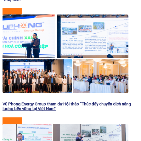
Đọc tiếp
Vũ Phong Energy Group tham dự Hội thảo “Thúc đẩy chuyển dịch năng
lượng bền vững tại Việt Nam”
Đọc tiếp