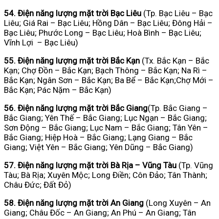
54. Điện năng lượng mặt trời Bạc Liêu
(Tp. Bạc Liêu – Bạc
Liêu; Giá Rai – Bạc Liêu; Hồng Dân – Bạc Liêu; Đông Hải –
Bạc Liêu; Phước Long – Bạc Liêu; Hoà Bình – Bạc Liêu;
Vĩnh Lợi – Bạc Liêu)
55. Điện năng lượng mặt trời Bắc Kạn
(Tx. Bắc Kạn – Bắc
Kạn; Chợ Đồn – Bắc Kạn; Bạch Thông – Bắc Kạn; Na Rì –
Bắc Kạn; Ngân Sơn – Bắc Kạn; Ba Bể – Bắc Kạn;Chợ Mới –
Bắc Kạn; Pác Nặm – Bắc Kạn)
56. Điện năng lượng mặt trời Bắc Giang
(Tp. Bắc Giang –
Bắc Giang; Yên Thế – Bắc Giang; Lục Ngạn – Bắc Giang;
Sơn Động – Bắc Giang; Lục Nam – Bắc Giang; Tân Yên –
Bắc Giang; Hiệp Hoà – Bắc Giang; Lạng Giang – Bắc
Giang; Việt Yên – Bắc Giang; Yên Dũng – Bắc Giang)
57. Điện năng lượng mặt trời Bà Rịa – Vũng Tàu
(Tp. Vũng
Tàu; Bà Rịa; Xuyên Mộc; Long Điền; Côn Đảo; Tân Thành;
Châu Đức; Đất Đỏ)
58. Điện năng lượng mặt trời An Giang
(Long Xuyên – An
Giang; Châu Đốc – An Giang; An Phú – An Giang; Tân