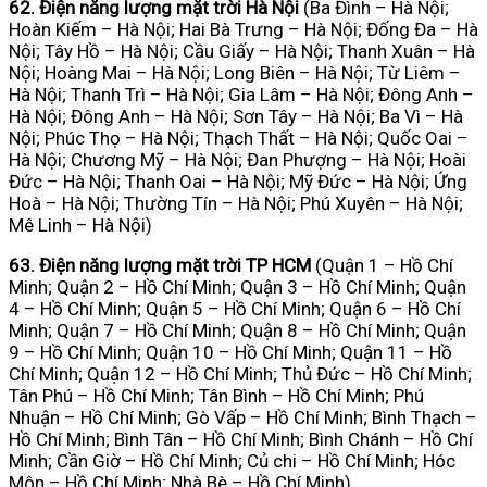
62. Điện năng lượng mặt trời Hà Nội
(Ba Đình – Hà Nội;
Hoàn Kiếm – Hà Nội; Hai Bà Trưng – Hà Nội; Đống Đa – Hà
Nội; Tây Hồ – Hà Nội; Cầu Giấy – Hà Nội; Thanh Xuân – Hà
Nội; Hoàng Mai – Hà Nội; Long Biên – Hà Nội; Từ Liêm –
Hà Nội; Thanh Trì – Hà Nội; Gia Lâm – Hà Nội; Đông Anh –
Hà Nội; Đông Anh – Hà Nội; Sơn Tây – Hà Nội; Ba Vì – Hà
Nội; Phúc Thọ – Hà Nội; Thạch Thất – Hà Nội; Quốc Oai –
Hà Nội; Chương Mỹ – Hà Nội; Đan Phượng – Hà Nội; Hoài
Đức – Hà Nội; Thanh Oai – Hà Nội; Mỹ Đức – Hà Nội; Ứng
Hoà – Hà Nội; Thường Tín – Hà Nội; Phú Xuyên – Hà Nội;
Mê Linh – Hà Nội)
63. Điện năng lượng mặt trời TP HCM
(Quận 1 – Hồ Chí
Minh; Quận 2 – Hồ Chí Minh; Quận 3 – Hồ Chí Minh; Quận
4 – Hồ Chí Minh; Quận 5 – Hồ Chí Minh; Quận 6 – Hồ Chí
Minh; Quận 7 – Hồ Chí Minh; Quận 8 – Hồ Chí Minh; Quận
9 – Hồ Chí Minh; Quận 10 – Hồ Chí Minh; Quận 11 – Hồ
Chí Minh; Quận 12 – Hồ Chí Minh; Thủ Đức – Hồ Chí Minh;
Tân Phú – Hồ Chí Minh; Tân Bình – Hồ Chí Minh; Phú
Nhuận – Hồ Chí Minh; Gò Vấp – Hồ Chí Minh; Bình Thạch –
Hồ Chí Minh; Bình Tân – Hồ Chí Minh; Bình Chánh – Hồ Chí
Minh; Cần Giờ – Hồ Chí Minh; Củ chi – Hồ Chí Minh; Hóc
Môn – Hồ Chí Minh; Nhà Bè – Hồ Chí Minh)