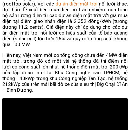
(rooftop solar). Với các
dự án điện mặt trời
nối lưới khác,
dự thảo đề xuất bên mua điện có trách nhiệm mua toàn
bộ sản lượng điện từ các đự án điện mặt trời với giá mua
điện tại điểm giao nhận điện là 2.352 đồng/kWh (tương
đương 11,2 cents). Giá điện này chỉ áp dụng cho các dự
án điện mặt trời nối lưới có hiệu suất của tế bào quang
điện (solar cell) lớn hơn 16% và quy mô công suất không
quá 100 MW.
Hiện nay, Việt Nam mới có tổng cộng chưa đến 4MW điện
mặt trời, trong đó có một vài hệ thống đã thí điểm nối
lưới có công suất lớn như: hệ thống điện mặt trời 200kWp
của tập đoàn Intel tại Khu Công nghệ cao TPHCM, hệ
thống 140kWp trong khu Công nghiệp Tân Tạo, hệ thống
212kWp của trên mái bãi đỗ xe của siêu thị Big C tại Dĩ An
– Bình Dương.