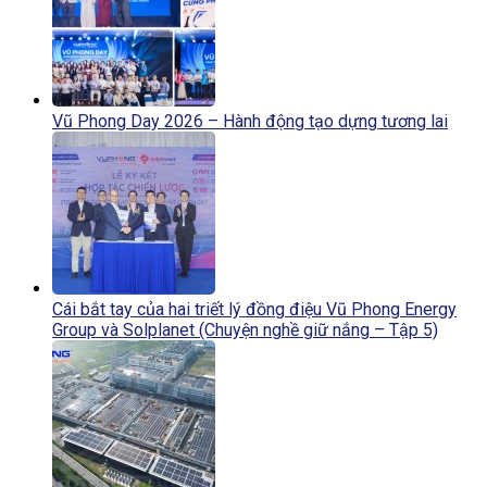
Vũ Phong Day 2026 – Hành động tạo dựng tương lai
Cái bắt tay của hai triết lý đồng điệu Vũ Phong Energy
Group và Solplanet (Chuyện nghề giữ nắng – Tập 5)