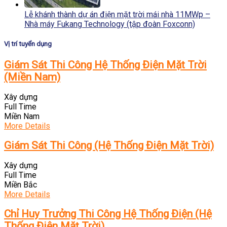
Lễ khánh thành dự án điện mặt trời mái nhà 11MWp –
Nhà máy Fukang Technology (tập đoàn Foxconn)
Vị trí tuyển dụng
Giám Sát Thi Công Hệ Thống Điện Mặt Trời
(Miền Nam)
Xây dựng
Full Time
Miền Nam
More Details
Giám Sát Thi Công (Hệ Thống Điện Mặt Trời)
Xây dựng
Full Time
Miền Bắc
More Details
Chỉ Huy Trưởng Thi Công Hệ Thống Điện (Hệ
Thống Điện Mặt Trời)