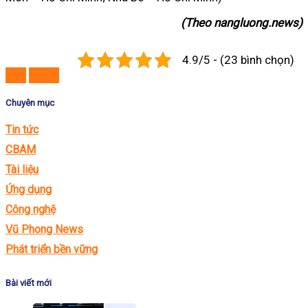
(Theo nangluong.news)
4.9/5 - (23 bình chọn)
Sau
Trước
Chuyên mục
Tin tức
CBAM
Tài liệu
Ứng dụng
Công nghệ
Vũ Phong News
Phát triển bền vững
Bài viết mới