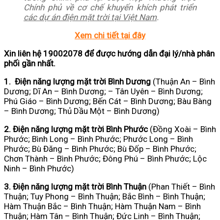
Chính phủ về cơ chế khuyến khích phát triển
các dự án điện mặt trời tại Việt Nam
.
Xem chi tiết tại đây
Xin liên hệ 19002078 để được hướng dẫn đại lý/nhà phân
phối gần nhất.
1. Điện năng lượng mặt trời Bình Dương
(Thuận An – Bình
Dương; Dĩ An – Bình Dương; – Tân Uyên – Bình Dương;
Phú Giáo – Bình Dương; Bến Cát – Bình Dương; Bàu Bàng
– Bình Dương; Thủ Dầu Một – Bình Dương)
2. Điện năng lượng mặt trời Bình Phước
(Đồng Xoài – Bình
Phước; Bình Long – Bình Phước; Phước Long – Bình
Phước; Bù Đăng – Bình Phước; Bù Đốp – Bình Phước;
Chơn Thành – Bình Phước; Đông Phú – Bình Phước; Lộc
Ninh – Bình Phước)
3. Điện năng lượng mặt trời Bình Thuận
(Phan Thiết – Bình
Thuận; Tuy Phong – Bình Thuận; Bắc Bình – Bình Thuận;
Hàm Thuận Bắc – Bình Thuận; Hàm Thuận Nam – Bình
Thuận; Hàm Tân – Bình Thuận; Đức Linh – Bình Thuận;