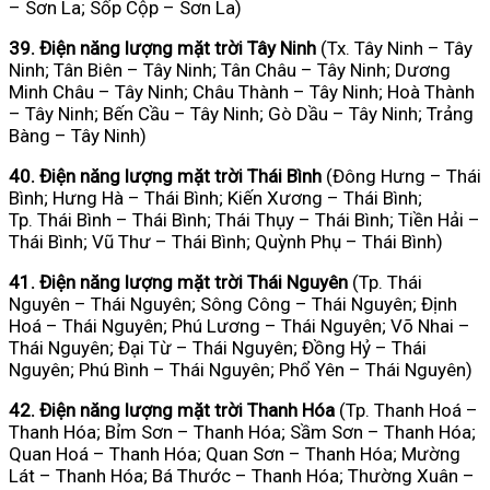
– Sơn La; Sốp Cộp – Sơn La)
39. Điện năng lượng mặt trời Tây Ninh
(Tx. Tây Ninh – Tây
Ninh; Tân Biên – Tây Ninh; Tân Châu – Tây Ninh; Dương
Minh Châu – Tây Ninh; Châu Thành – Tây Ninh; Hoà Thành
– Tây Ninh; Bến Cầu – Tây Ninh; Gò Dầu – Tây Ninh; Trảng
Bàng – Tây Ninh)
40. Điện năng lượng mặt trời Thái Bình
(Đông Hưng – Thái
Bình; Hưng Hà – Thái Bình; Kiến Xương – Thái Bình;
Tp. Thái Bình – Thái Bình; Thái Thụy – Thái Bình; Tiền Hải –
Thái Bình; Vũ Thư – Thái Bình; Quỳnh Phụ – Thái Bình)
41. Điện năng lượng mặt trời Thái Nguyên
(Tp.
Thái
Nguyên – Thái Nguyên; Sông Công – Thái Nguyên; Định
Hoá – Thái Nguyên; Phú Lương – Thái Nguyên; Võ Nhai –
Thái Nguyên; Đại Từ – Thái Nguyên; Đồng Hỷ – Thái
Nguyên; Phú Bình – Thái Nguyên; Phổ Yên – Thái Nguyên)
42. Điện năng lượng mặt trời Thanh Hóa
(Tp. Thanh Hoá –
Thanh Hóa; Bỉm Sơn – Thanh Hóa; Sầm Sơn – Thanh Hóa;
Quan Hoá – Thanh Hóa; Quan Sơn – Thanh Hóa; Mường
Lát – Thanh Hóa; Bá Thước – Thanh Hóa; Thường Xuân –