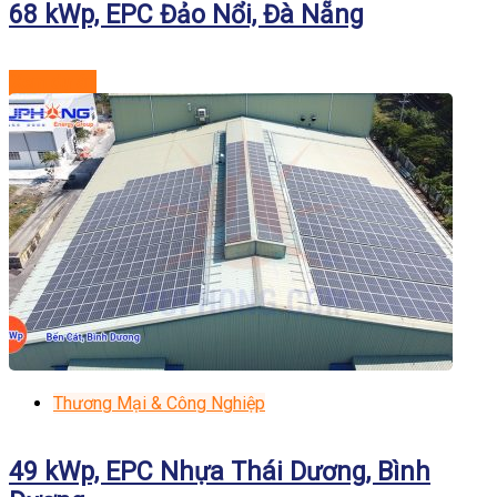
68 kWp, EPC Đảo Nổi, Đà Nẵng
Xem dự án
Thương Mại & Công Nghiệp
49 kWp, EPC Nhựa Thái Dương, Bình