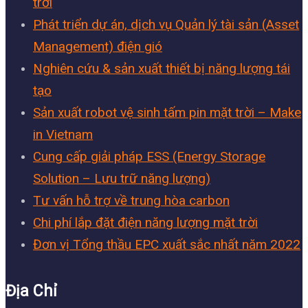
trời
Phát triển dự án, dịch vụ Quản lý tài sản (Asset
Management) điện gió
Nghiên cứu & sản xuất thiết bị năng lượng tái
tạo
Sản xuất robot vệ sinh tấm pin mặt trời – Make
in Vietnam
Cung cấp giải pháp ESS (Energy Storage
Solution – Lưu trữ năng lượng)
Tư vấn hỗ trợ về trung hòa carbon
Chi phí lắp đặt điện năng lượng mặt trời
Đơn vị Tổng thầu EPC xuất sắc nhất năm 2022
Địa Chỉ