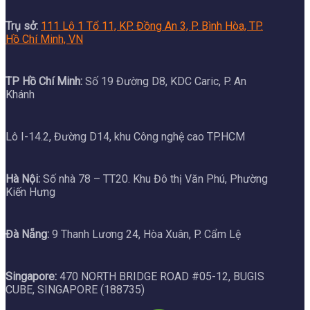
Trụ sở:
111 Lô 1 Tổ 11, KP. Đồng An 3, P. Bình Hòa, TP.
Hồ Chí Minh, VN
TP Hồ Chí Minh:
Số 19 Đường D8, KDC Caric, P. An
Khánh
Lô I-14.2, Đường D14, khu Công nghệ cao TP.HCM
Hà Nội:
Số nhà 78 – TT20. Khu Đô thị Văn Phú, Phường
Kiến Hưng
Đà Nẵng:
9 Thanh Lương 24, Hòa Xuân, P. Cẩm Lệ
Singapore:
470 NORTH BRIDGE ROAD #05-12, BUGIS
CUBE, SINGAPORE (188735)