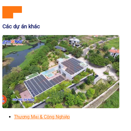
Previous
Next
Các dự án khác
Thương Mại & Công Nghiệp