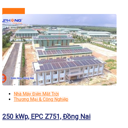
Xem dự án
Nhà Máy Điện Mặt Trời
Thương Mại & Công Nghiệp
250 kWp, EPC Z751, Đồng Nai