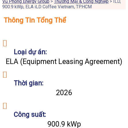
Vũ Phong Energy Group
>
Thương Mại & Công Nghiệp
>
ILD,
900.9 kWp, ELA iLD Coffee Vietnam, TP.HCM
Thông Tin Tổng Thể
Loại dự án:
ELA (Equipment Leasing Agreement)
Thời gian:
2026
Công suất:
900.9 kWp