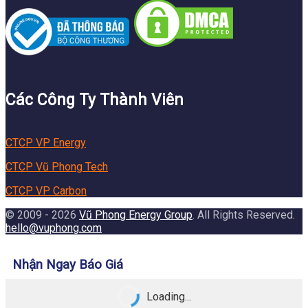
Các Công Ty Thành Viên
CTCP VP Energy
CTCP Vũ Phong Tech
CTCP VP Carbon
© 2009 - 2026
Vũ Phong Energy Group
. All Rights Reserved.
hello@vuphong.com
Nhận Ngay Báo Giá
Loading...