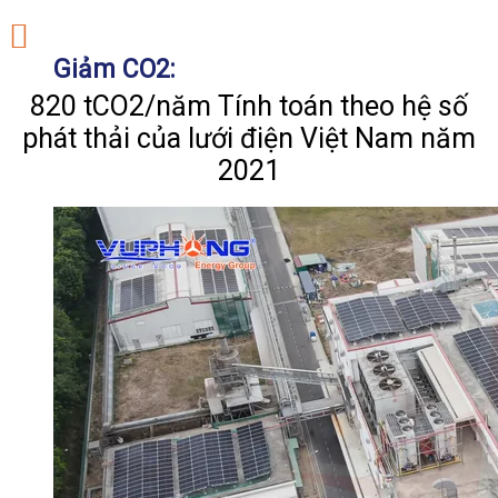
Giảm CO2:
820 tCO2/năm Tính toán theo hệ số
phát thải của lưới điện Việt Nam năm
2021