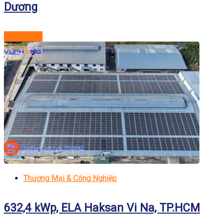
Dương
Xem dự án
Thương Mại & Công Nghiệp
632,4 kWp, ELA Haksan Vi Na, TP.HCM