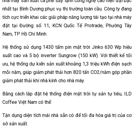
nhà máy sản xuất cà phê sấy lạnh công nghệ cao hiện đại bậc
nhất tại Bình Dương phục vụ thị trường toàn cầu. Công ty đang
tích cực triển khai các giải pháp năng lượng tái tạo tại nhà máy
đặt tại Đường số 11, KCN Quốc Tế Protrade, Phường Tây
Nam, TP Hồ Chí Minh.
Hệ thống sử dụng 1430 tấm pin mặt trời Jinko 630 Wp hiệu
suất cao và 5 bộ inverter Sungrow (150 kW). Với thiết kế tối
ưu, hệ thống dự kiến sản xuất khoảng 1,3 triệu kWh điện sạch
mỗi năm, giúp giảm phát thải hơn 820 tấn CO2/năm góp phần
giảm phát thải khí nhà kính cho nhà máy.
Bằng cách lắp đặt hệ thống điện mặt trời tự sản tự tiêu, ILD
Coffee Việt Nam có thể:
Tận dụng diện tích mái nhà sẵn có để tối đa hóa giá trị của cơ
sở sản xuất.