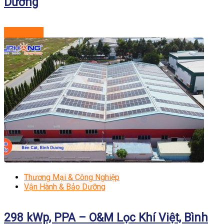
Dương
Xem dự án
Thương Mại & Công Nghiệp
Vận Hành & Bảo Dưỡng
298 kWp, PPA – O&M Lọc Khí Việt, Bình