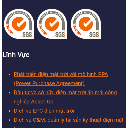
Lĩnh Vực
Phát triển điện mặt trời với mô hình PPA
(Power Purchase Agreement)
Đầu tư và sở hữu điện mặt trời áp mái công
nghiệp Asset-Co
Dịch vụ EPC điện mặt trời
Dịch vụ O&M, quản lý tài sản kỹ thuật điện mặt