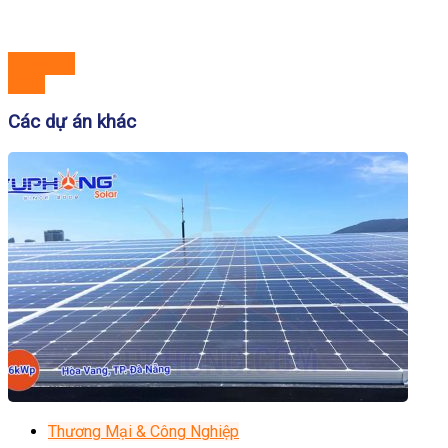
Previous
Next
Các dự án khác
Thương Mại & Công Nghiệp