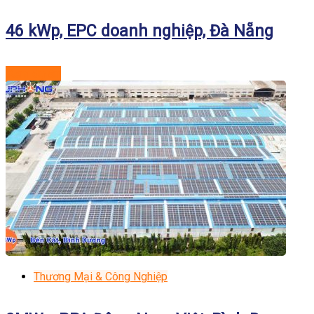
46 kWp, EPC doanh nghiệp, Đà Nẵng
Xem dự án
Thương Mại & Công Nghiệp