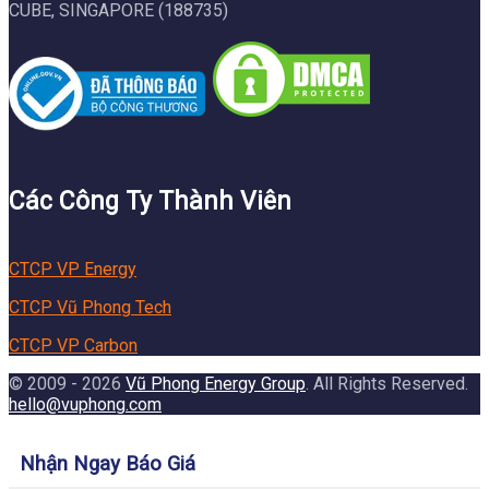
CUBE, SINGAPORE (188735)
Các Công Ty Thành Viên
CTCP VP Energy
CTCP Vũ Phong Tech
CTCP VP Carbon
© 2009 - 2026
Vũ Phong Energy Group
. All Rights Reserved.
hello@vuphong.com
Nhận Ngay Báo Giá