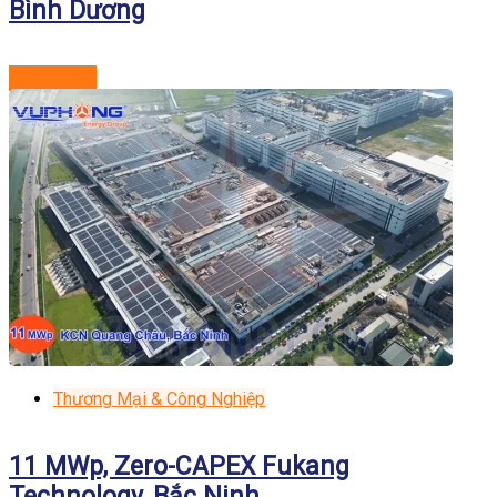
Bình Dương
Xem dự án
Thương Mại & Công Nghiệp
11 MWp, Zero-CAPEX Fukang
Technology, Bắc Ninh