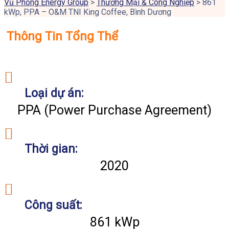
Vũ Phong Energy Group
>
Thương Mại & Công Nghiệp
>
861
kWp, PPA – O&M TNI King Coffee, Bình Dương
Thông Tin Tổng Thể
Loại dự án:
PPA (Power Purchase Agreement)
Thời gian:
2020
Công suất:
861 kWp