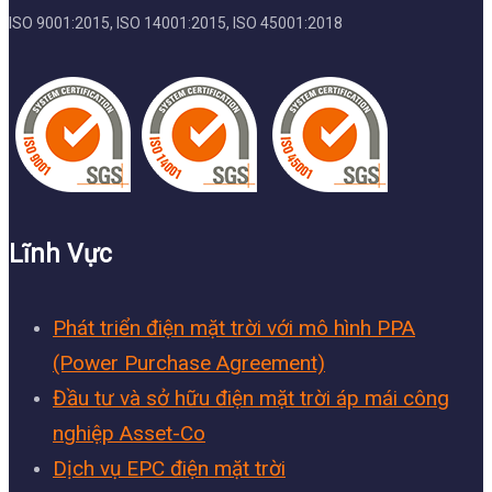
ISO 9001:2015, ISO 14001:2015, ISO 45001:2018
Lĩnh Vực
Phát triển điện mặt trời với mô hình PPA
(Power Purchase Agreement)
Đầu tư và sở hữu điện mặt trời áp mái công
nghiệp Asset-Co
Dịch vụ EPC điện mặt trời