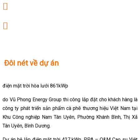
Đôi nét về dự án
điện mặt trời hòa lưới 861kWp
do Vũ Phong Energy Group thi công lắp đặt cho khách hàng là
công ty phát triển sản phẩm cà phê thương hiệu Việt Nam tại
Khu Công nghiệp Nam Tân Uyên, Phường Khánh Bình, Thị Xã
Tân Uyên, Bình Dương.
Dự án hệ lắp điện mặt trời 427 kWp, PPA – O&M Cao su Việt