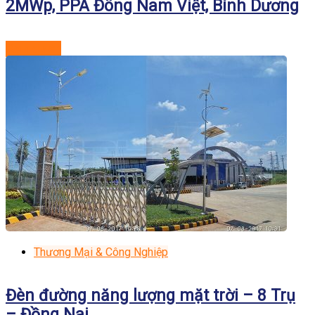
2MWp, PPA Đông Nam Việt, Bình Dương
Xem dự án
Thương Mại & Công Nghiệp
Đèn đường năng lượng mặt trời – 8 Trụ
– Đồng Nai