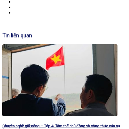
Banner
Tin liên quan
Chuyện nghề giữ nắng – Tập 4: Tâm thế chủ động và công thức của sự