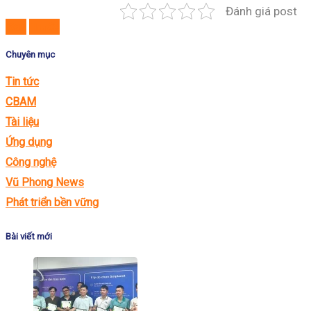
Đánh giá post
Sau
Trước
Chuyên mục
Tin tức
CBAM
Tài liệu
Ứng dụng
Công nghệ
Vũ Phong News
Phát triển bền vững
Bài viết mới