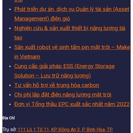
Phát triển dự án, dịch vụ Quản lý tài sản (Asset
Management) điện gió
Nghiên cứu & sản xuất thiết bị năng lượng tái
tạo
Sản xuất robot vệ sinh tấm pin mặt trời – Make
in Vietnam
Cung cấp giải pháp ESS (Energy Storage
Solution – Lưu trữ năng lượng)
Tư vấn hỗ trợ về trung hòa carbon
Chi phí lắp đặt điện năng lượng mặt trời
Đơn vị Tổng thầu EPC xuất sắc nhất năm 2022
Địa Chỉ
Trụ sở:
111 Lô 1 Tổ 11, KP. Đồng An 3, P. Bình Hòa, TP.