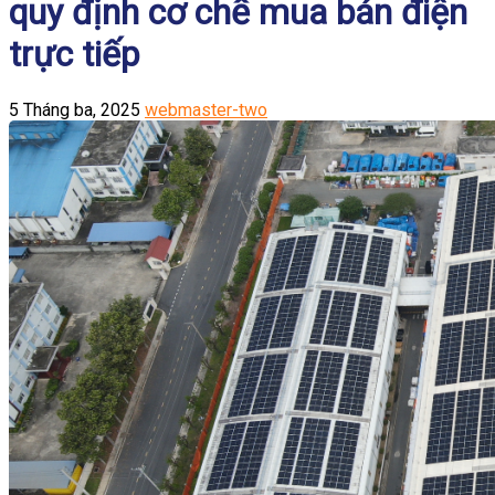
quy định cơ chế mua bán điện
trực tiếp
5 Tháng ba, 2025
webmaster-two