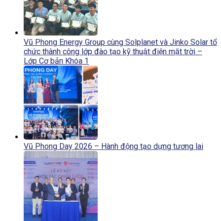
Vũ Phong Energy Group cùng Solplanet và Jinko Solar tổ
chức thành công lớp đào tạo kỹ thuật điện mặt trời –
Lớp Cơ bản Khóa 1
Vũ Phong Day 2026 – Hành động tạo dựng tương lai