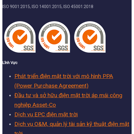
ISO 9001:2015, ISO 14001:2015, ISO 45001:2018
Lĩnh Vực
Phát triển điện mặt trời với mô hình PPA
(Power Purchase Agreement)
Đầu tư và sở hữu điện mặt trời áp mái công
nghiệp Asset-Co
Dịch vụ EPC điện mặt trời
Dịch vụ O&M, quản lý tài sản kỹ thuật điện mặt
trời