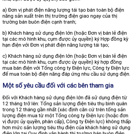
a) Đơn vị phát điện năng lượng tái tạo bán toàn bộ điện
năng sản xuất trên thị trường điện giao ngay của thị
trường bán buôn điện cạnh tranh;
b) Khách hàng sử dụng điện lớn (hoặc Đơn vị bán lẻ điện
tại các mô hình khu, cụm được ủy quyền) ký Hợp đồng kỳ
hạn điện với Đơn vị phát điện năng lượng tái tạo;
c) Khách hàng sử dụng điện lớn (hoặc Đơn vị bán lẻ điện
tại các mô hình khu, cụm được ủy quyền) ký hợp đồng
mua bán điện với Tổng công ty Điện lực, Công ty Điện lực
để mua toàn bộ điện năng đáp ứng nhu cầu sử dụng điện.
Một số yêu cầu đối với các bên tham gia
Đối với Khách hàng sử dụng điện lớn đã sử dụng điện từ
12 tháng trở lên: Tổng sản lượng điện tiêu thụ bình quân
trong 12 tháng gần nhất (xác định căn cứ trên tổng sản
lượng điện mua từ một Tổng công ty Điện lực (hoặc đơn
vị được ủy quyền, phân cấp), Công ty Điện lực) không thấp
hơn mức sản lượng tiêu thụ điện của khách hàng sử dụng
điện lớn tại Quy định vận hành thị trường bán buôn điện