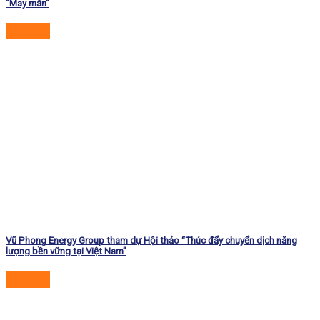
“May mắn”
Đọc tiếp
Vũ Phong Energy Group tham dự Hội thảo “Thúc đẩy chuyển dịch năng
lượng bền vững tại Việt Nam”
Đọc tiếp