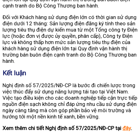
cạnh tranh do Bộ Công Thương ban hành.
Đối với Khách hàng sử dụng điện lớn có thời gian sử dụng
điện dưới 12 tháng: Sản lượng điện đăng ký tính theo sản
lượng tiêu thụ điện dự kiến mua từ một Tổng công ty Điện
lực (hoặc đơn vị được ủy quyền, phân cấp), Công ty Điện
lực và không thấp hơn mức sản lượng tiêu thụ điện của
khách hàng sử dụng điện lớn tại Quy định vận hành thị
trường bán buôn điện cạnh tranh do Bộ Công Thương ban
hành.
Kết luận
Nghị định số 57/2025/NĐ-CP là bước đi chiến lược trong
việc thúc đẩy sử dụng năng lượng tái tạo tại Việt Nam.
Việc tạo điều kiện cho các doanh nghiệp tiếp cận trực tiếp
nguồn điện sạch không chỉ đáp ứng nhu cầu sử dụng điện
ngày càng tăng mà còn góp phần bảo vệ môi trường và
hướng tới một nền kinh tế xanh, bền vững.
Xem thêm chi tiết Nghị định số 57/2025/NĐ-CP tại
đây
.