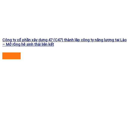
Công ty cổ phần xây dựng 47 (C47) thành lập công ty năng lượng tại Lào
– Mở rộng hệ sinh thái liên kết
Đọc tiếp