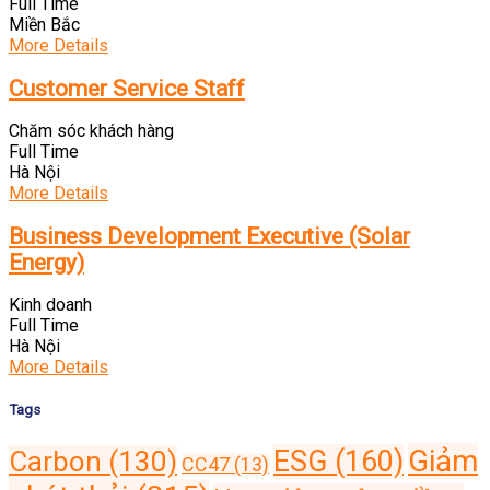
Full Time
Miền Bắc
More Details
Customer Service Staff
Chăm sóc khách hàng
Full Time
Hà Nội
More Details
Business Development Executive (Solar
Energy)
Kinh doanh
Full Time
Hà Nội
More Details
Tags
Giảm
ESG
(160)
Carbon
(130)
CC47
(13)