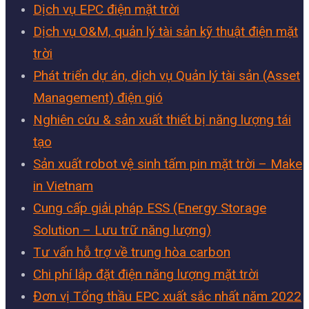
Dịch vụ EPC điện mặt trời
Dịch vụ O&M, quản lý tài sản kỹ thuật điện mặt
trời
Phát triển dự án, dịch vụ Quản lý tài sản (Asset
Management) điện gió
Nghiên cứu & sản xuất thiết bị năng lượng tái
tạo
Sản xuất robot vệ sinh tấm pin mặt trời – Make
in Vietnam
Cung cấp giải pháp ESS (Energy Storage
Solution – Lưu trữ năng lượng)
Tư vấn hỗ trợ về trung hòa carbon
Chi phí lắp đặt điện năng lượng mặt trời
Đơn vị Tổng thầu EPC xuất sắc nhất năm 2022