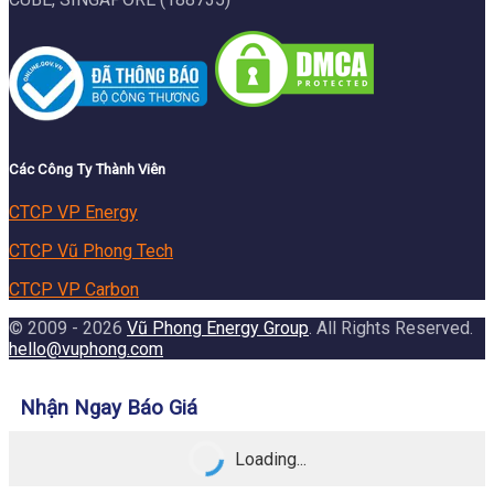
Các Công Ty Thành Viên
CTCP VP Energy
CTCP Vũ Phong Tech
CTCP VP Carbon
© 2009 - 2026
Vũ Phong Energy Group
. All Rights Reserved.
hello@vuphong.com
Nhận Ngay Báo Giá
Loading...