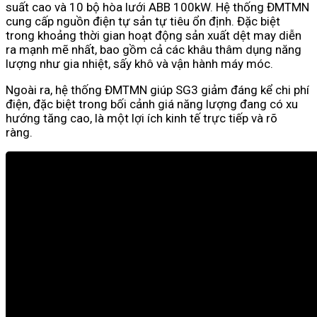
suất cao và 10 bộ hòa lưới ABB 100kW. Hệ thống ĐMTMN
cung cấp nguồn điện tự sản tự tiêu ổn định. Đặc biệt
trong khoảng thời gian hoạt động sản xuất dệt may diễn
ra mạnh mẽ nhất, bao gồm cả các khâu thâm dụng năng
lượng như gia nhiệt, sấy khô và vận hành máy móc.
Ngoài ra, hệ thống ĐMTMN giúp SG3 giảm đáng kể chi phí
điện, đặc biệt trong bối cảnh giá năng lượng đang có xu
hướng tăng cao, là một lợi ích kinh tế trực tiếp và rõ
ràng.