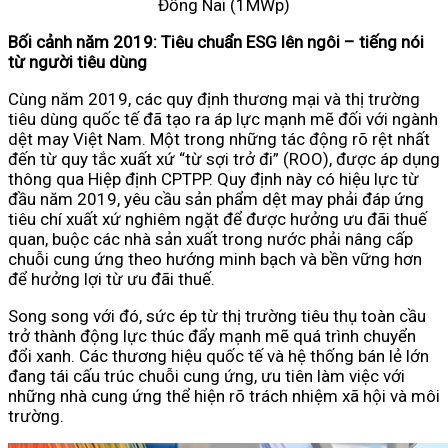
Đồng Nai (1MWp)
Bối cảnh năm 2019: Tiêu chuẩn ESG lên ngôi – tiếng nói
từ người tiêu dùng
Cùng năm 2019, các quy định thương mại và thị trường
tiêu dùng quốc tế đã tạo ra áp lực mạnh mẽ đối với ngành
dệt may Việt Nam. Một trong những tác động rõ rệt nhất
đến từ quy tắc xuất xứ “từ sợi trở đi” (ROO), được áp dụng
thông qua Hiệp định CPTPP. Quy định này có hiệu lực từ
đầu năm 2019, yêu cầu sản phẩm dệt may phải đáp ứng
tiêu chí xuất xứ nghiêm ngặt để được hưởng ưu đãi thuế
quan, buộc các nhà sản xuất trong nước phải nâng cấp
chuỗi cung ứng theo hướng minh bạch và bền vững hơn
để hưởng lợi từ ưu đãi thuế.
Song song với đó, sức ép từ thị trường tiêu thụ toàn cầu
trở thành động lực thúc đẩy mạnh mẽ quá trình chuyển
đổi xanh. Các thương hiệu quốc tế và hệ thống bán lẻ lớn
đang tái cấu trúc chuỗi cung ứng, ưu tiên làm việc với
những nhà cung ứng thể hiện rõ trách nhiệm xã hội và môi
trường.