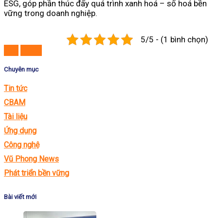
ESG, góp phần thúc đẩy quá trình xanh hoá – số hoá bền
vững trong doanh nghiệp.
5/5 - (1 bình chọn)
Sau
Trước
Chuyên mục
Tin tức
CBAM
Tài liệu
Ứng dụng
Công nghệ
Vũ Phong News
Phát triển bền vững
Bài viết mới