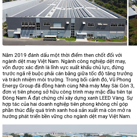
Năm 2019 đánh dấu một thời điểm then chốt đối với
ngành dệt may Việt Nam. Ngành công nghiệp dệt may,
vốn được xác định là lĩnh vực xuất khẩu chủ lực, đứng
trước ngã rẽ buộc phải cân bằng giữa tốc độ tăng trưởng
và trách nhiệm môi trường.
Trong bối cảnh đó, Vũ Phong
Energy Group đã đồng hành cùng Nhà máy May Sài Gòn 3,
đơn vị tiên phong sở hữu công trình may mặc đầu tiên tại
Đông Nam Á đạt chứng chỉ xây dựng xanh LEED
Vàng
. Sự
hợp tác của hai doanh nghiệp tiên phong không chỉ góp
phần thúc đẩy quá trình xanh hoá sản xuất mà còn mở ra
hướng phát triển bền vững cho ngành dệt may Việt Nam.