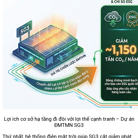
Lợi ích c
ơ sở hạ tầng đi đôi với lợi thế cạnh tranh – Dự án
ĐMTMN SG3
Thứ nhất, hệ thống điện mặt trời giúp SG3 cắt giảm phát