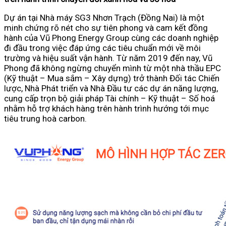
Dự án tại Nhà máy SG3 Nhơn Trạch (Đồng Nai) là một
minh chứng rõ nét cho sự tiên phong và cam kết đồng
hành của Vũ Phong Energy Group cùng các doanh nghiệp
đi đầu trong việc đáp ứng các tiêu chuẩn mới về môi
trường và hiệu suất vận hành. Từ năm 2019 đến nay, Vũ
Phong đã không ngừng chuyển mình từ một nhà thầu EPC
(Kỹ thuật – Mua sắm – Xây dựng) trở thành Đối tác Chiến
lược, Nhà Phát triển và Nhà Đầu tư các dự án năng lượng,
cung cấp trọn bộ giải pháp Tài chính – Kỹ thuật – Số hoá
nhằm hỗ trợ khách hàng trên hành trình hướng tới mục
tiêu trung hoà carbon.