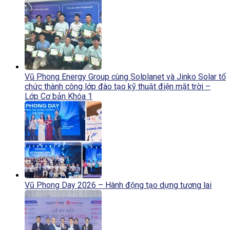
Vũ Phong Energy Group cùng Solplanet và Jinko Solar tổ
chức thành công lớp đào tạo kỹ thuật điện mặt trời –
Lớp Cơ bản Khóa 1
Vũ Phong Day 2026 – Hành động tạo dựng tương lai