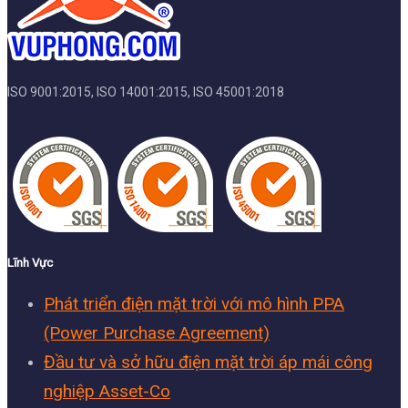
ISO 9001:2015, ISO 14001:2015, ISO 45001:2018
Lĩnh Vực
Phát triển điện mặt trời với mô hình PPA
(Power Purchase Agreement)
Đầu tư và sở hữu điện mặt trời áp mái công
nghiệp Asset-Co