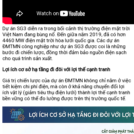
Dự án SG3 diễn ra trong bối cảnh thị trường điện mặt trời
Việt Nam đang bùng nổ. Đến giữa năm 2019, đã có hơn
4460 MW điện mặt trời hòa lưới quốc gia. Các dự án
ĐMTMN công nghiệp như dự án SG3 được coi là những
bước đi chiến lược, đồng thời đảm bảo nguồn điện sạch
cho quá trình sản xuất.
Lợi ích cơ sở hạ tầng đi đôi với lợi thế cạnh tranh
Giá trị chiến lược của dự án ĐMTMN không chỉ nằm ở việc
tiết kiệm chi phí điện, mà còn ở khả năng chuyển đổi lợi
ích vật lý (giảm tiêu thụ điện lưới) thành lợi thế cạnh tranh
bền vững có thể đo lường được trên thị trường quốc tế.