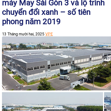
máy May Sài Gòn 3 và lộ trình
chuyển đổi xanh – số tiên
phong năm 2019
13 Tháng mười hai, 2025
VPE