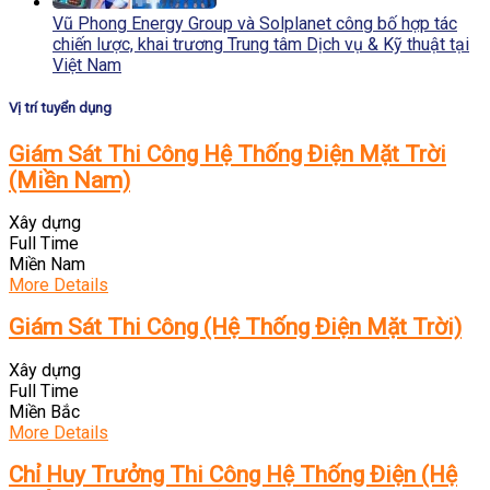
Vũ Phong Energy Group và Solplanet công bố hợp tác
chiến lược, khai trương Trung tâm Dịch vụ & Kỹ thuật tại
Việt Nam
Vị trí tuyển dụng
Giám Sát Thi Công Hệ Thống Điện Mặt Trời
(Miền Nam)
Xây dựng
Full Time
Miền Nam
More Details
Giám Sát Thi Công (Hệ Thống Điện Mặt Trời)
Xây dựng
Full Time
Miền Bắc
More Details
Chỉ Huy Trưởng Thi Công Hệ Thống Điện (Hệ