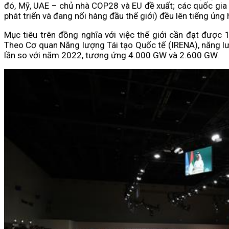
đó, Mỹ, UAE – chủ nhà COP28 và EU đề xuất; các quốc gia
phát triển và đang nổi hàng đầu thế giới) đều lên tiếng ủng
Mục tiêu trên đồng nghĩa với việc thế giới cần đạt đượ
Theo Cơ quan Năng lượng Tái tạo Quốc tế (IRENA), năng lượ
lần so với năm 2022, tương ứng 4.000 GW và 2.600 GW.