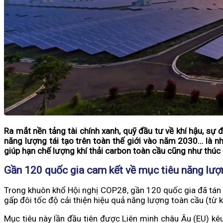
Ra mắt nền tảng tài chính xanh, quỹ đầu tư về khí hậu, s
năng lượng tái tạo trên toàn thế giới vào năm 2030… là 
giúp hạn chế lượng khí thải carbon toàn cầu cũng như thúc 
Gần 120 quốc gia cam kết về mục tiêu năng lượn
Trong khuôn khổ Hội nghị COP28, gần 120 quốc gia đã tán 
gấp đôi tốc độ cải thiện hiệu quả năng lượng toàn cầu (t
Mục tiêu này lần đầu tiên được Liên minh châu Âu (EU) k