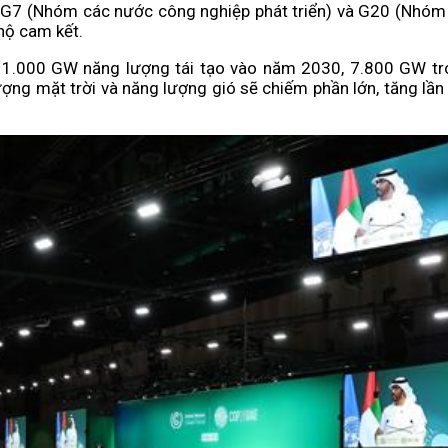
 G7 (Nhóm các nước công nghiệp phát triển) và G20 (Nhóm 
 hộ cam kết.
c 11.000 GW năng lượng tái tạo vào năm 2030, 7.800 GW tr
ng mặt trời và năng lượng gió sẽ chiếm phần lớn, tăng lần 