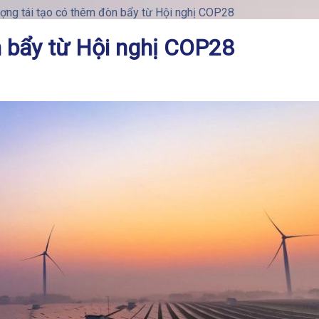
ợng tái tạo có thêm đòn bẩy từ Hội nghị COP28
n bẩy từ Hội nghị COP28