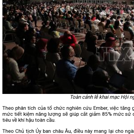
Toàn cảnh lễ khai mạc Hội 
Theo phân tích của tổ chức nghiên cứu Ember, việc tăng 
mức tiết kiệm năng lượng sẽ giúp cắt giảm 85% mức sử dụ
tiêu về khí hậu toàn cầu.
Theo Chủ tịch Ủy ban châu Âu, điều này mang lại cho ngà