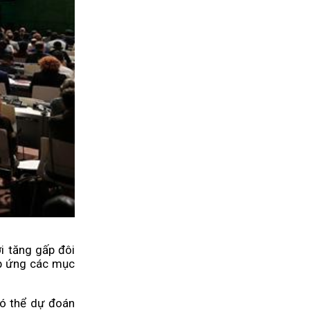
i tăng gấp đôi
áp ứng các mục
có thể dự đoán