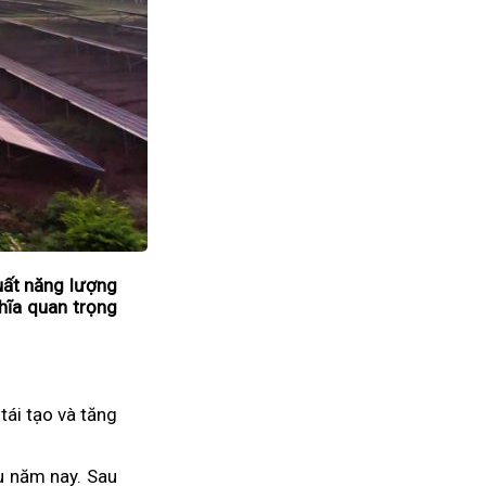
uất năng lượng
hĩa quan trọng
ái tạo và tăng
u năm nay. Sau