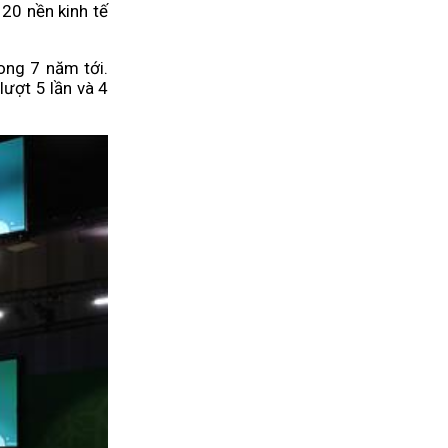
20 nền kinh tế
ong 7 năm tới.
lượt 5 lần và 4